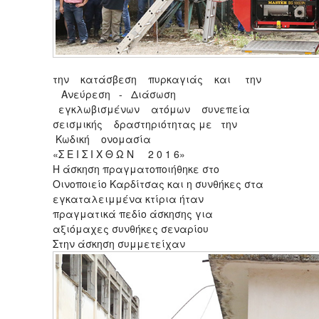
την κατάσβεση πυρκαγιάς και την
Ανεύρεση - Διάσωση
εγκλωβισμένων ατόμων συνεπεία
σεισμικής δραστηριότητας με την
Κωδική ονομασία
«Σ Ε Ι Σ Ι Χ Θ Ω Ν 2 0 1 6»
Η άσκηση πραγματοποιήθηκε στο
Οινοποιείο Καρδίτσας και η συνθήκες στα
εγκαταλειμμένα κτίρια ήταν
πραγματικά πεδίο άσκησης για
αξιόμαχες συνθήκες σεναρίου
Στην άσκηση συμμετείχαν