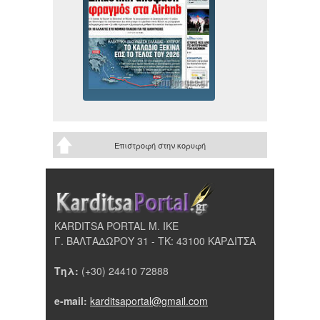
Επιστροφή στην κορυφή
KARDITSA PORTAL Μ. ΙΚΕ
Γ. ΒΑΛΤΑΔΩΡΟΥ 31 - ΤΚ: 43100 ΚΑΡΔΙΤΣΑ
Τηλ:
(+30) 24410 72888
e-mail:
karditsaportal@gmail.com