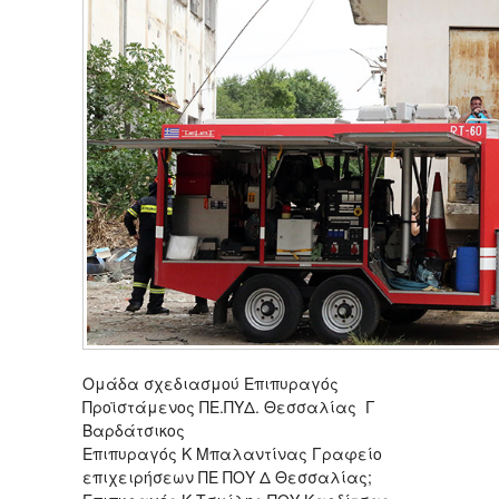
Ομάδα σχεδιασμού Επιπυραγός
Προϊστάμενος ΠΕ.ΠΥΔ. Θεσσαλίας Γ
Βαρδάτσικος
Επιπυραγός Κ Μπαλαντίνας Γραφείο
επιχειρήσεων ΠΕ ΠΟΥ Δ Θεσσαλίας;