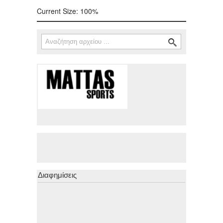
Current Size:
100%
Αναζήτηση
Φόρμα αναζήτησης
Διαφημίσεις