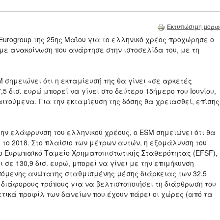
Εκτυπώσιμη μορφ
rogroup της 25ης Μαΐου για το ελληνικό χρέος προχώρησε ο
ε ανακοίνωση που ανάρτησε στην ιστοσελίδα του, με τη
M σημειώνει ότι η εκταμίευσή της θα γίνει «σε αρκετές
,5 δισ. ευρώ μπορεί να γίνει στο δεύτερο 15ήμερο του Ιουνίου,
τούμενα. Για την εκταμίευση της δόσης θα χρειασθεί, επίσης
ν ελάφρυνση του ελληνικού χρέους, ο ESM σημειώνει ότι θα
ο 2018. Στο πλαίσιο των μέτρων αυτών, η εξομάλυνση του
ο Ευρωπαϊκό Ταμείο Χρηματοπιστωτικής Σταθερότητας (EFSF),
σε 130,9 δισ. ευρώ, μπορεί να γίνει με την επιμήκυνση
πόμενης ανώτατης σταθμισμένης μέσης διάρκειας των 32,5
διάφορους τρόπους για να βελτιστοποιήσει τη διάρθρωση του
ικά προφίλ των δανείων που έχουν πάρει οι χώρες (από τα