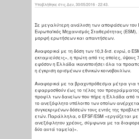
Υποβλήθηκε στις Δευ, 30/05/2016 - 22:43.
Σε μεγαλύτερη ανάλυση των αποφάσεων του Eu
Ευρωπαϊκός Μηχανισμός Σταθερότητας (ESM), μ
μορφή ερωτήσεων και απαντήσεων.
Αναφορικά με τη δόση των 10,3 δισ. ευρώ, ο ES
εκταμιεύσεις», η πρώτη από τις οποίες, ύψους 7
εφόσον η Ελλάδα ικανοποιήσει όλα τα προαπαι
η έγκριση ορισμένων εθνικών κοινοβουλίων.
Αναφορικά με τα βραχυπρόθεσμα μέτρα για τη
εφαρμοσθούν έως το τέλος του προγράμματος τ
προφίλ των δανείων που πήρε η Ελλάδα από τ
το ανεξόφλητο υπόλοιπο των οποίων ανέρχεται 
συγκεκριμένων δόσεών τους εντός της προβλε
ετών. Παράλληλα, ο EFSF/ESM «εργάζεται με 
ανεξόφλητου χρέους, σύμφωνα με τα διαφορετ
δύο αυτά ταμεία)».