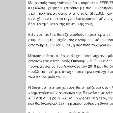
Με αυτούς τους τρόπους θα μπορέσει ο EFSF/ES
κλειδώσει χαμηλά επιτόκια με πιο μακροπρόθε
μέλη που πήραν δάνεια από το EFSF/ESM. Ταυτ
συνεχίσουν τη στρατηγική διαφοροποιημένης 
όλα τα τμήματα της καμπύλης τους.
Εάν χρειασθεί, θα εξετασθούν περαιτέρω μέτ
επιμήκυνση του ισχύοντος σταθμικού μέσου όρο
αποπληρωμών του EFSF, η θέσπιση πλαφόν και
Μακροπρόθεσμα, θα υπάρχει ένας μηχανισμός λ
αποκάλεσε ο υπουργός Οικονομικών Ευκλείδης 
προγράμματος τον Αύγουστο του 2018 και θα δ
προβλέπει μέτρα, όπως περαιτέρω ανασχεδια
των πληρωμών τόκων.
Η βιωσιμότητα του χρέους θα στηρίζεται στο 
χρηματοδοτικών αναγκών της Ελλάδας μετά τ
ΑΕΠ στη συνέχεια. «Αυτό θα φέρει το χρέος τ
και θα διασφαλίζει τη μακροπρόθεσμη βιωσιμό