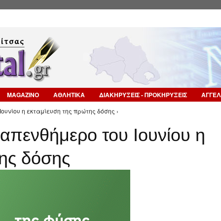
Επιστροφή στην Πλοήγηση
MAGAZINO
ΑΘΛΗΤΙΚΑ
ΔΙΑΚΗΡΥΞΕΙΣ - ΠΡΟΚΗΡΥΞΕΙΣ
ΑΓΓΕΛ
Ιουνίου η εκταμίευση της πρώτης δόσης ›
απενθήμερο του Ιουνίου η
της δόσης