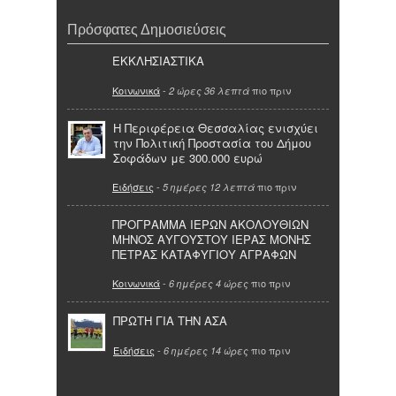
Πρόσφατες Δημοσιεύσεις
ΕΚΚΛΗΣΙΑΣΤΙΚΑ
Κοινωνικά
-
πιο πριν
2 ώρες 36 λεπτά
Η Περιφέρεια Θεσσαλίας ενισχύει
την Πολιτική Προστασία του Δήμου
Σοφάδων με 300.000 ευρώ
Ειδήσεις
-
πιο πριν
5 ημέρες 12 λεπτά
ΠΡΟΓΡΑΜΜΑ ΙΕΡΩΝ ΑΚΟΛΟΥΘΙΩΝ
ΜΗΝΟΣ ΑΥΓΟΥΣΤΟΥ ΙΕΡΑΣ ΜΟΝΗΣ
ΠΕΤΡΑΣ ΚΑΤΑΦΥΓΙΟΥ ΑΓΡΑΦΩΝ
Κοινωνικά
-
πιο πριν
6 ημέρες 4 ώρες
ΠΡΩΤΗ ΓΙΑ ΤΗΝ ΑΣΑ
Ειδήσεις
-
πιο πριν
6 ημέρες 14 ώρες