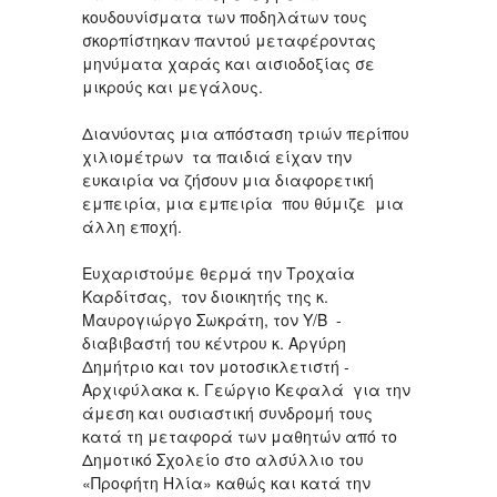
κουδουνίσματα των ποδηλάτων τους
σκορπίστηκαν παντού μεταφέροντας
μηνύματα χαράς και αισιοδοξίας σε
μικρούς και μεγάλους.
Διανύοντας μια απόσταση τριών περίπου
χιλιομέτρων τα παιδιά είχαν την
ευκαιρία να ζήσουν μια διαφορετική
εμπειρία, μια εμπειρία που θύμιζε μια
άλλη εποχή.
Ευχαριστούμε θερμά την Τροχαία
Καρδίτσας, τον διοικητής της κ.
Μαυρογιώργο Σωκράτη, τον Υ/Β -
διαβιβαστή του κέντρου κ. Αργύρη
Δημήτριο και τον μοτοσικλετιστή -
Αρχιφύλακα κ. Γεώργιο Κεφαλά για την
άμεση και ουσιαστική συνδρομή τους
κατά τη μεταφορά των μαθητών από το
Δημοτικό Σχολείο στο αλσύλλιο του
«Προφήτη Ηλία» καθώς και κατά την