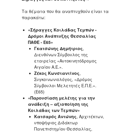
Τα θέματα που θα αναπτυχθούν είναι τα
παρακάτω:
«Σήραγγες Κοιλάδας Τεμπών -
Δρόμοι Ανάπτυξης Θεσσαλίας
ΠΑΘΕ - Ε65»
Γκατσώνης Δημήτριος
,
Διευθύνων Σύμβουλος της
εταιρείας «Αυτοκινητόδρομος
Αιγαίου Α.Ε.».
Ζέκος Κωνσταντίνος
,
Συγκοινωνιολόγος, «Δρόμος
Σύμβουλοι Μελετητές Ε.Π.Ε.».
(Ε65)
«Παρουσίαση μελέτης για την
ανάδειξη – αξιοποίηση της
Κοιλάδας των Τεμπών»
Κατσαρός Αντώνης
, Αρχιτέκτων,
υποψήφιος Διδάκτωρ
Πανεπιστημίου Θεσσαλίας,