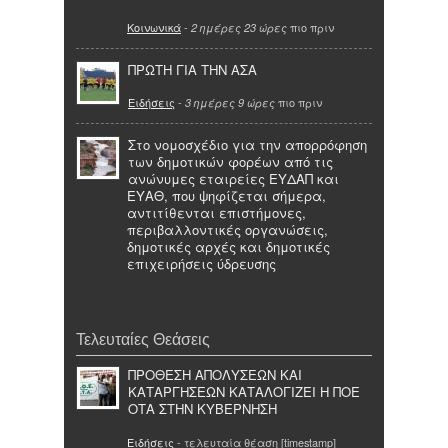
Κοινωνικά
-
πιο πριν
2 ημέρες 23 ώρες
ΠΡΩΤΗ ΓΙΑ ΤΗΝ ΑΣΑ
Ειδήσεις
-
πιο πριν
3 ημέρες 9 ώρες
Στο νομοσχέδιο για την απορρόφηση
των δημοτικών φορέων από τις
ανώνυμες εταιρείες ΕΥΔΑΠ και
ΕΥΑΘ, που ψηφίζεται σήμερα,
αντιτίθενται επιστήμονες,
περιβαλλοντικές οργανώσεις,
δημοτικές αρχές και δημοτικές
επιχειρήσεις ύδρευσης
Τελευταίες Θεάσεις
ΠΡΟΘΕΣΗ ΑΠΟΛΥΣΕΩΝ ΚΑΙ
ΚΑΤΑΡΓΗΣΕΩΝ ΚΑΤΑΛΟΓΙΖΕΙ Η ΠΟΕ
ΟΤΑ ΣΤΗΝ ΚΥΒΕΡΝΗΣΗ
Ειδήσεις
- τελευταία θέαση [timestamp]