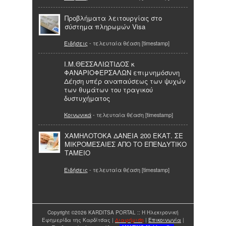
Προβλήματα λειτουργίας στο
σύστημα πληρωμών Visa
Ειδήσεις
- τελευταία θέαση [timestamp]
Ι.Μ.ΘΕΣΣΑΛΙΩΤΙΔΟΣ κ
ΦΑΝΑΡΙΟΦΕΡΣΑΛΩΝ επιμνημόσυνη
Δέηση υπέρ αναπαύσεως των ψυχών
των θυμάτων του τραγικού
δυστυχήματος
Κοινωνικά
- τελευταία θέαση [timestamp]
ΧΑΜΗΛΟΤΟΚΑ ΔΑΝΕΙΑ 200 ΕΚΑΤ. ΣΕ
ΜΙΚΡΟΜΕΣΑΙΕΣ ΑΠΟ ΤΟ ΕΠΕΝΔΥΤΙΚΟ
ΤΑΜΕΙΟ
Ειδήσεις
- τελευταία θέαση [timestamp]
Copyright ©2026 KARDITSA PORTAL :: Η Ηλεκτρονική
Εφημερίδα της Καρδίτσας |
Διαφήμιση
|
Επικοινωνία
|