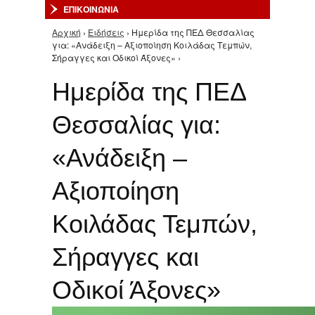
ΕΠΙΚΟΙΝΩΝΙΑ
Αρχική
›
Ειδήσεις
› Ημερίδα της ΠΕΔ Θεσσαλίας
Είστε εδώ
για: «Ανάδειξη – Αξιοποίηση Κοιλάδας Τεμπών,
Σήραγγες και Οδικοί Άξονες» ›
Ημερίδα της ΠΕΔ
Θεσσαλίας για:
«Ανάδειξη –
Αξιοποίηση
Κοιλάδας Τεμπών,
Σήραγγες και
Οδικοί Άξονες»