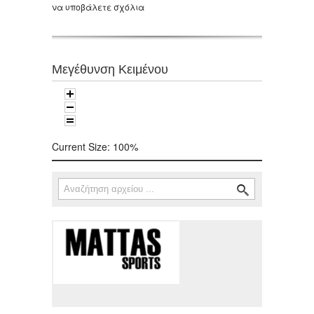
να υποβάλετε σχόλια
Μεγέθυνση Κειμένου
Current Size:
100%
Αναζήτηση
Φόρμα αναζήτησης