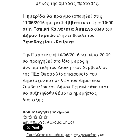
μέλος της ομάδας πρότασης.
Η ημερίδα θα πραγματοποιηθεί στις
11/06/2016
ημέρα
Σάββατο
και ώρα
10:00
στην
Τοπική Κοινότητα Αμπελακίων
του
Δήμου Τεμπών
στην αίθουσα του
Ξενοδοχείου «Κούρια»
.
Την Παρασκευή 10/06/2016 και ώρα 20:00
θα προηγηθεί στο ίδιο μέρος η
συνεδρίαση του Διοικητικού Συμβουλίου
της ΠΕΔ Θεσσαλίας παρουσία του
Δημάρχου και μελών του Δημοτικού
Συμβουλίου του Δήμου Τεμπών όπου και
θα συζητηθούν θέματα ημερήσιας
διάταξης.
Βαθμολογήστε το άρθρο:
Δεν υπάρχουν ακόμα ψήφοι
Εισέλθετε στο σύστημα
ή
εγγραφείτε
για