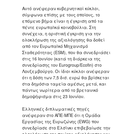
Αυτό ανέφεραν κυβερνητικοί κύκλοι,
σύμφωνα επίσης με τους οποίους, το
επόμενο βήμα είναι η έγκριση από τα
πέντε ευρωπαϊκά κοινοβούλια. Στη
συνέχεια, η οριστική έγκριση για την
ολοκλήρωση της αξιολόγησης θα δοθεί
από τον Ευρωπαϊκό Μηχανισμό
Σταθερότητας (ESM), που θα συνεδριάσει
στις 16 Ιουνίου (κατά τη διάρκεια της
συνεδρίασης του Eurogroup/Ecofin) στο
Λουξεμβούργο. Οι ίδιοι κύκλοι ανέφεραν
ότι η δόση των 7,5 δισ. ευρώ θα βρίσκεται
στα δημόσια ταμεία αμέσως μετά, και
πάντως νωρίτερα από το βρετανικό
δημοψήφισμα στις 23 Ιουνίου.
Ελληνικές διπλωματικές πηγές
ανέφεραν στο ΑΠΕ-ΜΠΕ ότι η Ομάδα
Εργασίας της Ευρωζώνης (EWG) που
συνεδρίασε στο Ελσίνκι επιβεβαίωσε την