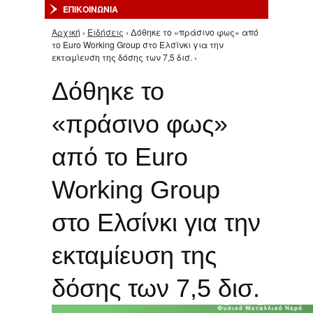
ΕΠΙΚΟΙΝΩΝΙΑ
Αρχική
›
Ειδήσεις
› Δόθηκε το «πράσινο φως» από
Είστε εδώ
το Euro Working Group στο Ελσίνκι για την
εκταμίευση της δόσης των 7,5 δισ. ›
Δόθηκε το
«πράσινο φως»
από το Euro
Working Group
στο Ελσίνκι για την
εκταμίευση της
δόσης των 7,5 δισ.