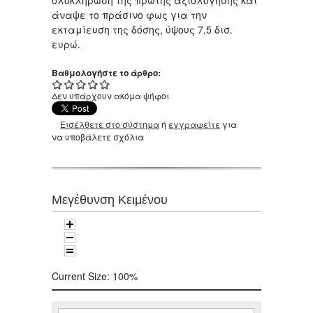
ολοκλήρωση της πρώτης αξιολόγησης και
άναψε το πράσινο φως για την
εκταμίευση της δόσης, ύψους 7,5 δισ.
ευρώ.
Βαθμολογήστε το άρθρο:
Δεν υπάρχουν ακόμα ψήφοι
Εισέλθετε στο σύστημα
ή
εγγραφείτε
για
να υποβάλετε σχόλια
Μεγέθυνση Κειμένου
Current Size:
100%
Αναζήτηση
Φόρμα αναζήτησης