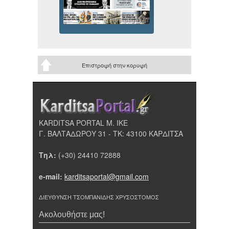
Επιστροφή στην κορυφή
KARDITSA PORTAL Μ. ΙΚΕ
Γ. ΒΑΛΤΑΔΩΡΟΥ 31 - ΤΚ: 43100 ΚΑΡΔΙΤΣΑ
Τηλ:
(+30) 24410 72888
e-mail:
karditsaportal@gmail.com
ΔΙΕΥΘΥΝΣΗ ΤΣΟΜΠΑΝΙΔΗΣ ΧΡΥΣΟΣΤΟΜΟΣ
Ακολουθήστε μας!