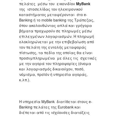
πελάτες μέσω του εικονιδίου
MyBank
της ιστοσελίδας του ηλεκτρονικού
καταστήματος μεταφέρονται
στο e-
Banking ή το mobile banking της Τράπεζας,
όπου ακολουθώντας απλά και γρήγορα
βήματα προχωρούν σε πληρωμές μέσω
επιλεγμένων λογαριασμών.
Η πληρωμή
ολοκληρώνεται με την επιβεβαίωση από
τον πελάτη της εντολής μεταφοράς
πίστωσης, τα πεδία της οποίας θα είναι
προσυμπληρωμένα με όλες τις σχετικές
με την αγορά του πληροφορίες (όνομα
και λογαριασμός δικαιούχου, ποσό,
νόμισμα, προϊόν ή υπηρεσία αγοράς,
κ.λπ.).
Η υπηρεσία MyBank διατίθεται στους e-
Banking πελάτες της Eurobank και
διέπεται από τις ισχύουσες διατάξεις