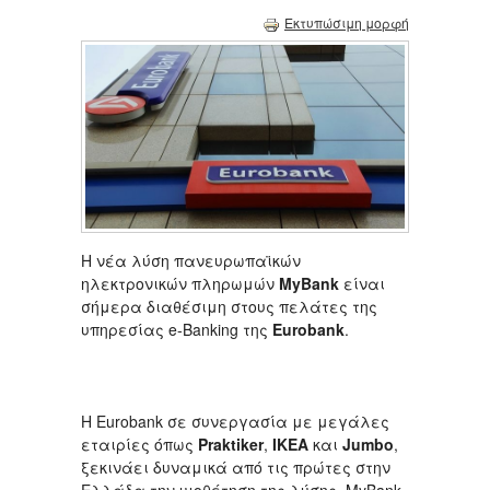
Εκτυπώσιμη μορφή
Η νέα λύση πανευρωπαϊκών
ηλεκτρονικών πληρωμών
MyBank
είναι
σήμερα διαθέσιμη στους πελάτες της
υπηρεσίας e-Banking της
Eurobank
.
H Eurobank σε συνεργασία με μεγάλες
εταιρίες όπως
Praktiker
,
IKEA
και
Jumbo
,
ξεκινάει δυναμικά από τις πρώτες στην