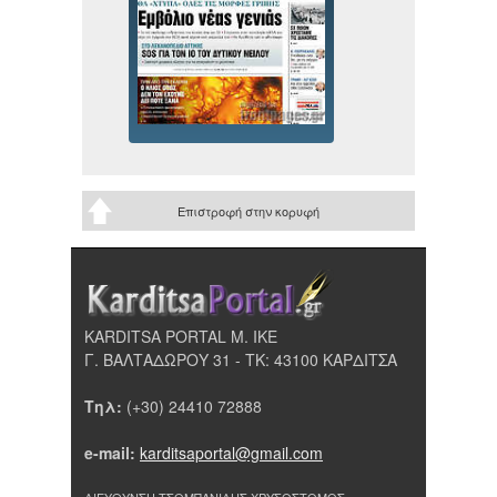
Επιστροφή στην κορυφή
KARDITSA PORTAL Μ. ΙΚΕ
Γ. ΒΑΛΤΑΔΩΡΟΥ 31 - ΤΚ: 43100 ΚΑΡΔΙΤΣΑ
Τηλ:
(+30) 24410 72888
e-mail:
karditsaportal@gmail.com
ΔΙΕΥΘΥΝΣΗ ΤΣΟΜΠΑΝΙΔΗΣ ΧΡΥΣΟΣΤΟΜΟΣ