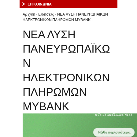
ΕΠΙΚΟΙΝΩΝΙΑ
Αρχική
›
Ειδήσεις
› ΝΕΑ ΛΥΣΗ ΠΑΝΕΥΡΩΠΑΪΚΩΝ
Είστε εδώ
ΗΛΕΚΤΡΟΝΙΚΩΝ ΠΛΗΡΩΜΩΝ MYBANK ›
ΝΕΑ ΛΥΣΗ
ΠΑΝΕΥΡΩΠΑΪΚΩ
Ν
ΗΛΕΚΤΡΟΝΙΚΩΝ
ΠΛΗΡΩΜΩΝ
MYBANK