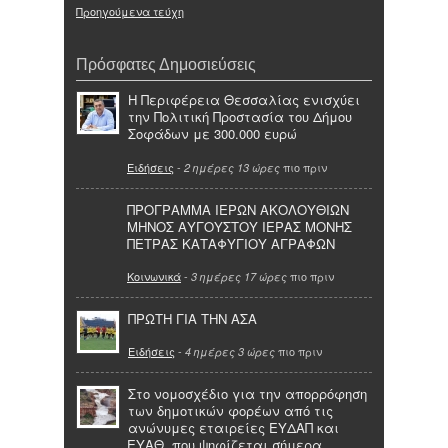
Προηγούμενα τεύχη
Πρόσφατες Δημοσιεύσεις
Η Περιφέρεια Θεσσαλίας ενισχύει
την Πολιτική Προστασία του Δήμου
Σοφάδων με 300.000 ευρώ
Ειδήσεις
-
πιο πριν
2 ημέρες 13 ώρες
ΠΡΟΓΡΑΜΜΑ ΙΕΡΩΝ ΑΚΟΛΟΥΘΙΩΝ
ΜΗΝΟΣ ΑΥΓΟΥΣΤΟΥ ΙΕΡΑΣ ΜΟΝΗΣ
ΠΕΤΡΑΣ ΚΑΤΑΦΥΓΙΟΥ ΑΓΡΑΦΩΝ
Κοινωνικά
-
πιο πριν
3 ημέρες 17 ώρες
ΠΡΩΤΗ ΓΙΑ ΤΗΝ ΑΣΑ
Ειδήσεις
-
πιο πριν
4 ημέρες 3 ώρες
Στο νομοσχέδιο για την απορρόφηση
των δημοτικών φορέων από τις
ανώνυμες εταιρείες ΕΥΔΑΠ και
ΕΥΑΘ, που ψηφίζεται σήμερα,