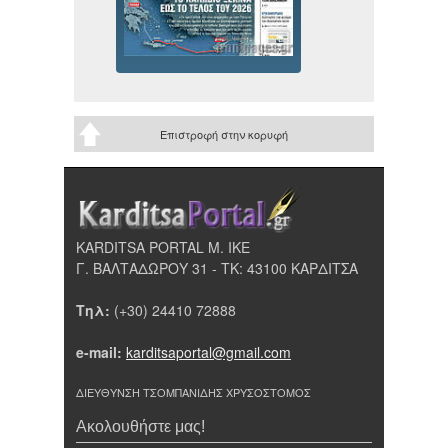
Επιστροφή στην κορυφή
KARDITSA PORTAL Μ. ΙΚΕ
Γ. ΒΑΛΤΑΔΩΡΟΥ 31 - ΤΚ: 43100 ΚΑΡΔΙΤΣΑ
Τηλ:
(+30) 24410 72888
e-mail:
karditsaportal@gmail.com
ΔΙΕΥΘΥΝΣΗ ΤΣΟΜΠΑΝΙΔΗΣ ΧΡΥΣΟΣΤΟΜΟΣ
Ακολουθήστε μας!