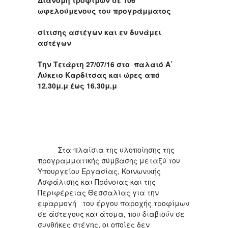
Διανομή τροφίμων σε 106
ωφελούμενους του προγράμματος
σίτισης αστέγων και εν δυνάμει
αστέγων
Την Τετάρτη 27/07/16 στο παλαιό Α΄
Λύκειο Καρδίτσας και ώρες από
12.30μ.μ έως 16.30μ.μ
Στα πλαίσια της υλοποίησης της
προγραμματικής σύμβασης μεταξύ του
Υπουργείου Εργασίας, Κοινωνικής
Ασφάλισης και Πρόνοιας και της
Περιφέρειας Θεσσαλίας για την
εφαρμογή του έργου παροχής τροφίμων
σε άστεγους και άτομα, που διαβιούν σε
συνθήκες στέγης, οι οποίες δεν