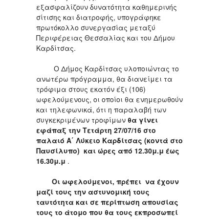
εξασφαλίζουν δυνατότητα καθημερινής
σίτισης και διατροφής, υπογράφηκε
πρωτόκολλο συνεργασίας μεταξύ
Περιφέρειας Θεσσαλίας και του Δήμου
Καρδίτσας.
Ο Δήμος Καρδίτσας υλοποιώντας το
ανωτέρω πρόγραμμα, θα διανείμει τα
τρόφιμα στους εκατόν έξι (106)
ωφελούμενους, οι οποίοι θα ενημερωθούν
και τηλεφωνικά, ότι η παραλαβή των
συγκεκριμένων τροφίμων
θα γίνει
εφάπαξ την Τετάρτη 27/07/16 στο
παλαιό Α΄ Λύκειο Καρδίτσας (κοντά στο
Παυσίλυπο) και ώρες από 12.30μ.μ έως
16.30μ.μ
.
Οι ωφελούμενοι, πρέπει να έχουν
μαζί τους την αστυνομική τους
ταυτότητα και σε περίπτωση απουσίας
τους το άτομο που θα τους εκπροσωπεί