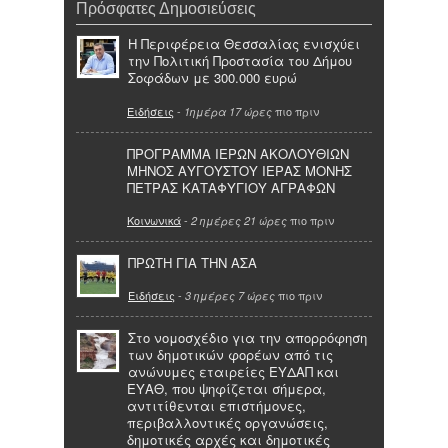
Πρόσφατες Δημοσιεύσεις
Η Περιφέρεια Θεσσαλίας ενισχύει
την Πολιτική Προστασία του Δήμου
Σοφάδων με 300.000 ευρώ
Ειδήσεις
-
πιο πριν
1ημέρα 17 ώρες
ΠΡΟΓΡΑΜΜΑ ΙΕΡΩΝ ΑΚΟΛΟΥΘΙΩΝ
ΜΗΝΟΣ ΑΥΓΟΥΣΤΟΥ ΙΕΡΑΣ ΜΟΝΗΣ
ΠΕΤΡΑΣ ΚΑΤΑΦΥΓΙΟΥ ΑΓΡΑΦΩΝ
Κοινωνικά
-
πιο πριν
2 ημέρες 21 ώρες
ΠΡΩΤΗ ΓΙΑ ΤΗΝ ΑΣΑ
Ειδήσεις
-
πιο πριν
3 ημέρες 7 ώρες
Στο νομοσχέδιο για την απορρόφηση
των δημοτικών φορέων από τις
ανώνυμες εταιρείες ΕΥΔΑΠ και
ΕΥΑΘ, που ψηφίζεται σήμερα,
αντιτίθενται επιστήμονες,
περιβαλλοντικές οργανώσεις,
δημοτικές αρχές και δημοτικές