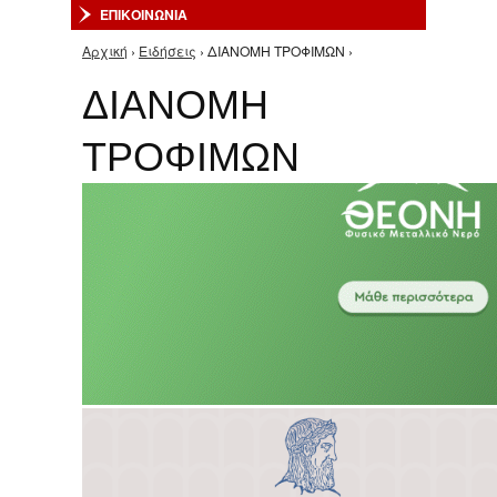
ΕΠΙΚΟΙΝΩΝΙΑ
Αρχική
›
Ειδήσεις
› ΔΙΑΝΟΜΗ ΤΡΟΦΙΜΩΝ ›
Είστε εδώ
ΔΙΑΝΟΜΗ
ΤΡΟΦΙΜΩΝ