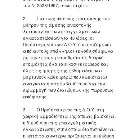
του Ν. 2523/1997, όπως ισχύει.
2. Για τους σκοπούς εφαρμογής του
μέτρου της άμεσης αναστολής
λειτουργίας των επαγγελματικών
εγκαταστάσεων για 48 ώρες, οι
Προϊστάμενοι των Δ.Ο.Υ. ή οι οριζόμενοι
από αυτούς υπάλληλοι τελούν σύμφωνα
με την κείμενη νομοθεσία σε διαρκή
ετοιμότητα όλο το εικοσιτετράωρο και
όλες τις ημέρες της εβδομάδας και
μεριμνούν κάθε φορά που καθίσταται
αναγκαία η παρέμβασή τους για την
εφαρμογή των διατάξεων της παρούσας
απόφασης.
3. Ο Προϊστάμενος της Δ.Ο.Υ. στη
χωρική αρμοδιότητα της οποίας βρίσκεται
η διεύθυνση της επαγγελματικής
εγκατάστασης στην οποία διαπιστώνεται
η κατά τα ανωτέρω οριζόμενα μη έκδοση