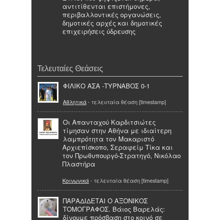
αντιτίθενται επιστήμονες,
περιβαλλοντικές οργανώσεις,
δημοτικές αρχές και δημοτικές
επιχειρήσεις ύδρευσης
Τελευταίες Θεάσεις
ΦΙΛΙΚΟ ΑΣΑ -ΤΥΡΝΑΒΟΣ 0-1
Αθλητικά
- τελευταία θέαση [timestamp]
Οι Απανταχού Καρδιτσιώτες
τίμησαν στην Αθήνα με ιδιαίτερη
λαμπρότητα τον Μακαριστό
Αρχιεπίσκοπο, Σεραφείμ Τίκα και
τον Πρωθυπουργό-Στρατηγό, Νικόλαο
Πλαστήρα
Κοινωνικά
- τελευταία θέαση [timestamp]
ΠΑΡΑΔΙΔΕΤΑΙ Ο ΑΞΟΝΙΚΟΣ
ΤΟΜΟΓΡΑΦΟΣ. Βάιος Βαρελάς:
δίνουμε πρόσβαση στο κοινό σε