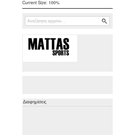
Current Size:
100%
Αναζήτηση
Φόρμα αναζήτησης
Διαφημίσεις