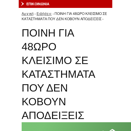
ΕΠΙΚΟΙΝΩΝΙΑ
Αρχική
›
Ειδήσεις
› ΠΟΙΝΗ ΓΙΑ 48ΩΡΟ ΚΛΕΙΣΙΜΟ ΣΕ
Είστε εδώ
ΚΑΤΑΣΤΗΜΑΤΑ ΠΟΥ ΔΕΝ ΚΟΒΟΥΝ ΑΠΟΔΕΙΞΕΙΣ ›
ΠΟΙΝΗ ΓΙΑ
48ΩΡΟ
ΚΛΕΙΣΙΜΟ ΣΕ
ΚΑΤΑΣΤΗΜΑΤΑ
ΠΟΥ ΔΕΝ
ΚΟΒΟΥΝ
ΑΠΟΔΕΙΞΕΙΣ