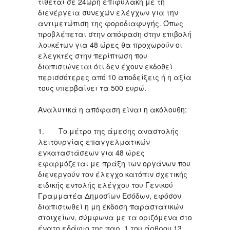
τίθεται σε 24ωρη επιφυλακή με τη
διενέργεια συνεχών ελέγχων για την
αντιμετώπιση της φοροδιαφυγής. Όπως
προβλέπεται στην απόφαση στην επιβολή
λουκέτων για 48 ώρες θα προχωρούν οι
ελεγκτές στην περίπτωση που
διαπιστώνεται ότι δεν έχουν εκδοθεί
περισσότερες από 10 αποδείξεις ή η αξία
τους υπερβαίνει τα 500 ευρώ.
Αναλυτικά η απόφαση είναι η ακόλουθη:
1. Το μέτρο της άμεσης αναστολής
λειτουργίας επαγγελματικών
εγκαταστάσεων για 48 ώρες
εφαρμόζεται με πράξη των οργάνων που
διενεργούν τον έλεγχο κατόπιν σχετικής
ειδικής εντολής ελέγχου του Γενικού
Γραμματέα Δημοσίων Εσόδων, εφόσον
διαπιστωθεί η μη έκδοση παραστατικών
στοιχείων, σύμφωνα με τα οριζόμενα στο
ένατο εδάφιο της παρ. 1 του άρθρου 13