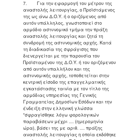
7. Για την εφαρμογή του μέτρου της
αναστολής λειτουργίας, ο Προϊστάμενος
της ως άνω Δ.Ο.Υ. ή ο οριζόμενος από
αυτόν υπάλληλος, γνωστοποιεί στο
αρμόδιο αστυνομικό τμήμα την πράξη
αναστολής λειτουργίας και ζητά τη
συνδρομή της αστυνομικής αρχής. Κατά
τη διαδικασία της σφράγισης που
διενεργείται με την παρουσία του
Προϊσταμένου της Δ.Ο.Υ. ή του οριζόμενου
από αυτόν υπαλλήλου και της
αστυνομικής αρχής, τοποθετείται στην
κεντρική είσοδο της επαγγελματικής
εγκατάστασης ταινία με τον τίτλο της
αρμόδιας υπηρεσίας της Γενικής
Γραμματείας Δημοσίων Εσόδων και την
ένδειξη στην ελληνική γλώσσα
"σφραγίσθηκε λόγω φορολογικών
παραβάσεων μέχρι .... (ημερομηνία
ώρα), βάσει της με αριθ. .... πράξης
αναστολής λειτουργίας η οποία εκδόθηκε