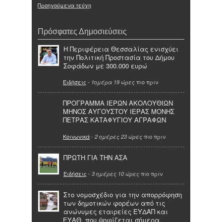
Προηγούμενα τεύχη
Πρόσφατες Δημοσιεύσεις
Η Περιφέρεια Θεσσαλίας ενισχύει
την Πολιτική Προστασία του Δήμου
Σοφάδων με 300.000 ευρώ
Ειδήσεις
-
πιο πριν
1ημέρα 19 ώρες
ΠΡΟΓΡΑΜΜΑ ΙΕΡΩΝ ΑΚΟΛΟΥΘΙΩΝ
ΜΗΝΟΣ ΑΥΓΟΥΣΤΟΥ ΙΕΡΑΣ ΜΟΝΗΣ
ΠΕΤΡΑΣ ΚΑΤΑΦΥΓΙΟΥ ΑΓΡΑΦΩΝ
Κοινωνικά
-
πιο πριν
2 ημέρες 23 ώρες
ΠΡΩΤΗ ΓΙΑ ΤΗΝ ΑΣΑ
Ειδήσεις
-
πιο πριν
3 ημέρες 10 ώρες
Στο νομοσχέδιο για την απορρόφηση
των δημοτικών φορέων από τις
ανώνυμες εταιρείες ΕΥΔΑΠ και
ΕΥΑΘ, που ψηφίζεται σήμερα,