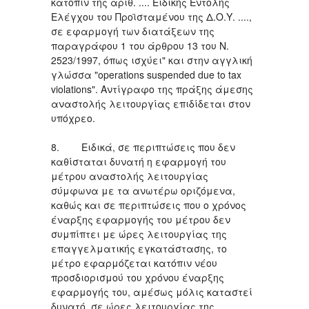
κατόπιν της αριθ. .... Ειδικής Εντολής
Ελέγχου του Προϊσταμένου της Δ.Ο.Υ. ....,
σε εφαρμογή των διατάξεων της
παραγράφου 1 του άρθρου 13 του Ν.
2523/1997, όπως ισχύει" και στην αγγλική
γλώσσα "operations suspended due to tax
violations". Αντίγραφο της πράξης άμεσης
αναστολής λειτουργίας επιδίδεται στον
υπόχρεο.
8. Ειδικά, σε περιπτώσεις που δεν
καθίσταται δυνατή η εφαρμογή του
μέτρου αναστολής λειτουργίας
σύμφωνα με τα ανωτέρω οριζόμενα,
καθώς και σε περιπτώσεις που ο χρόνος
έναρξης εφαρμογής του μέτρου δεν
συμπίπτει με ώρες λειτουργίας της
επαγγελματικής εγκατάστασης, το
μέτρο εφαρμόζεται κατόπιν νέου
προσδιορισμού του χρόνου έναρξης
εφαρμογής του, αμέσως μόλις καταστεί
δυνατό, σε ώρες λειτουργίας της