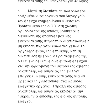
εγκατάστασης του υπόχρεου για 48 ώρες.
5. Μετά τη διαπίστωση των ανωτέρω
οριζομένων, τα όργανα που διενεργούν
τον έλεγχο ενημερώνουν άμεσα τον
Προϊστάμενο της Δ.Ο.Υ. στη χωρική
αρμοδιότητα της οποίας βρίσκεται η
διεύθυνση της επαγγελματικής
εγκατάστασης στην οποία διαπιστώθηκε η
μη έκδοση παραστατικών στοιχείων. Το
αργότερο εντός της επομένης από τη
διαπίστωση ημέρας, ο Προϊστάμενος της
Δ.Ο.Υ. εκδίδει την ειδική εντολή ελέγχου
για την εφαρμογή του μέτρου της άμεσης
αναστολής λειτουργίας της εν λόγω
επαγγελματικής εγκατάστασης για 48
ώρες και τη γνωστοποιεί στα αρμόδια
ελεγκτικά όργανα. Η πράξη της άμεσης
αναστολής λειτουργίας εκδίδεται την
ημερομηνία έκδοσης της ειδικής εντολής
ελέγχου.