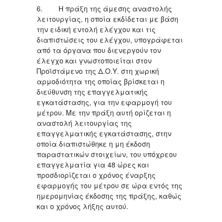
6. Η πράξη της άμεσης αναστολής
λειτουργίας, η οποία εκδίδεται με βάση
την ειδική εντολή ελέγχου και τις
διαπιστώσεις του ελέγχου, υπογράφεται
από τα όργανα που διενεργούν τον
έλεγχο και γνωστοποιείται στον
Προϊστάμενο της Δ.Ο.Υ. στη χωρική
αρμοδιότητα της οποίας βρίσκεται η
διεύθυνση της επαγγελματικής
εγκατάστασης, για την εφαρμογή του
μέτρου. Με την πράξη αυτή ορίζεται η
αναστολή λειτουργίας της
επαγγελματικής εγκατάστασης, στην
οποία διαπιστώθηκε η μη έκδοση
παραστατικών στοιχείων, του υπόχρεου
επαγγελματία για 48 ώρες και
προσδιορίζεται ο χρόνος έναρξης
εφαρμογής του μέτρου σε ώρα εντός της
ημερομηνίας έκδοσης της πράξης, καθώς
και ο χρόνος λήξης αυτού.