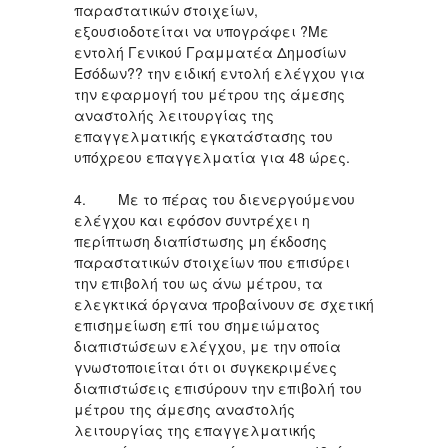
παραστατικών στοιχείων,
εξουσιοδοτείται να υπογράφει ?Με
εντολή Γενικού Γραμματέα Δημοσίων
Εσόδων?? την ειδική εντολή ελέγχου για
την εφαρμογή του μέτρου της άμεσης
αναστολής λειτουργίας της
επαγγελματικής εγκατάστασης του
υπόχρεου επαγγελματία για 48 ώρες.
4. Με το πέρας του διενεργούμενου
ελέγχου και εφόσον συντρέχει η
περίπτωση διαπίστωσης μη έκδοσης
παραστατικών στοιχείων που επισύρει
την επιβολή του ως άνω μέτρου, τα
ελεγκτικά όργανα προβαίνουν σε σχετική
επισημείωση επί του σημειώματος
διαπιστώσεων ελέγχου, με την οποία
γνωστοποιείται ότι οι συγκεκριμένες
διαπιστώσεις επισύρουν την επιβολή του
μέτρου της άμεσης αναστολής
λειτουργίας της επαγγελματικής