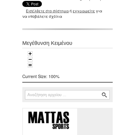
Εισέλθετε στο σύστημα
ή
εγγραφείτε
για
να υποβάλετε σχόλια
Μεγέθυνση Κειμένου
Current Size:
100%
Αναζήτηση
Φόρμα αναζήτησης