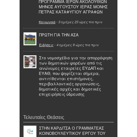
ΠΡΟΓΡΑΜΜΑ ΙΕΡΩΝ ΑΚΟΛΟΥΘΙΩΝ
ΜΗΝΟΣ ΑΥΓΟΥΣΤΟΥ ΙΕΡΑΣ ΜΟΝΗΣ
ΠΕΤΡΑΣ ΚΑΤΑΦΥΓΙΟΥ ΑΓΡΑΦΩΝ
Κοινωνικά
-
πιο πριν
3 ημέρες 23 ώρες
ΠΡΩΤΗ ΓΙΑ ΤΗΝ ΑΣΑ
Ειδήσεις
-
πιο πριν
4 ημέρες 9 ώρες
Στο νομοσχέδιο για την απορρόφηση
των δημοτικών φορέων από τις
ανώνυμες εταιρείες ΕΥΔΑΠ και
ΕΥΑΘ, που ψηφίζεται σήμερα,
αντιτίθενται επιστήμονες,
περιβαλλοντικές οργανώσεις,
δημοτικές αρχές και δημοτικές
επιχειρήσεις ύδρευσης
Τελευταίες Θεάσεις
ΣΤΗΝ ΚΑΡΔΙΤΣΑ Ο ΓΡΑΜΜΑΤΕΑΣ
ΚΟΙΝΟΒΟΥΛΕΥΤΙΚΟΥ ΕΡΓΟΥ ΤΟΥ