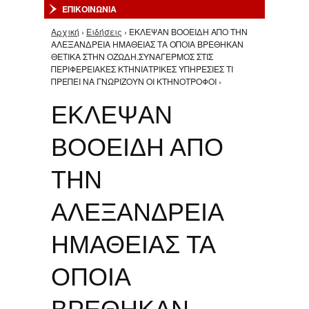
ΕΠΙΚΟΙΝΩΝΙΑ
Αρχική
›
Ειδήσεις
› ΕΚΛΕΨΑΝ ΒΟΟΕΙΔΗ ΑΠΟ ΤΗΝ
Είστε εδώ
ΑΛΕΞΑΝΔΡΕΙΑ ΗΜΑΘΕΙΑΣ ΤΑ ΟΠΟΙΑ ΒΡΕΘΗΚΑΝ
ΘΕΤΙΚΑ ΣΤΗΝ ΟΖΩΔΗ.ΣΥΝΑΓΕΡΜΟΣ ΣΤΙΣ
ΠΕΡΙΦΕΡΕΙΑΚΕΣ ΚΤΗΝΙΑΤΡΙΚΕΣ ΥΠΗΡΕΣΙΕΣ ΤΙ
ΠΡΕΠΕΙ ΝΑ ΓΝΩΡΙΖΟΥΝ ΟΙ ΚΤΗΝΟΤΡΟΦΟΙ ›
ΕΚΛΕΨΑΝ
ΒΟΟΕΙΔΗ ΑΠΟ
ΤΗΝ
ΑΛΕΞΑΝΔΡΕΙΑ
ΗΜΑΘΕΙΑΣ ΤΑ
ΟΠΟΙΑ