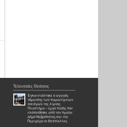
Τελευταίες Θεάσεις
Εγκαινιάστηκε ο αγωγός
ύδρευσης των παραλίμνιων
οικισμών της λίμνης
Πλαστήρα – έργο πνοής που
υλοποιήθηκε από τον πρώην
Δήμο Νεβρόπολης και την
Περιφέρεια Θεσσαλίας