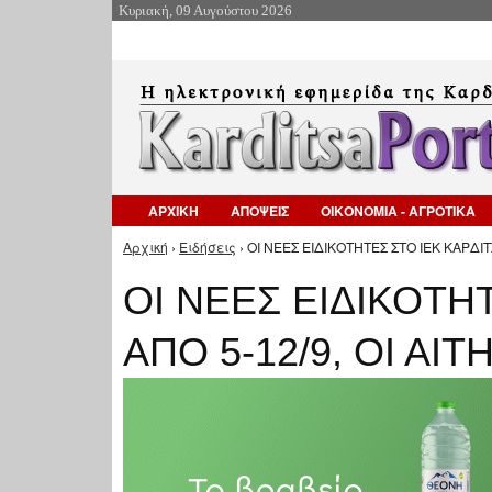
Κυριακή, 09 Αυγούστου 2026
ΑΡΧΙΚΗ
ΑΠΟΨΕΙΣ
ΟΙΚΟΝΟΜΙΑ - ΑΓΡΟΤΙΚΑ
Αρχική
›
Ειδήσεις
› ΟΙ ΝΕΕΣ ΕΙΔΙΚΟΤΗΤΕΣ ΣΤΟ ΙΕΚ ΚΑΡΔΙΤ
Είστε εδώ
ΟΙ ΝΕΕΣ ΕΙΔΙΚΟΤΗ
ΑΠΟ 5-12/9, ΟΙ ΑΙ