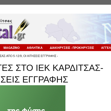
Επιστροφή στην Πλοήγηση
MAGAZINO
ΑΘΛΗΤΙΚΑ
ΔΙΑΚΗΡΥΞΕΙΣ - ΠΡΟΚΗΡΥΞΕΙΣ
ΑΓΓΕΛ
ΣΑΣ-ΑΠΟ 5-12/9, ΟΙ ΑΙΤΗΣΕΙΣ ΕΓΓΡΑΦΗΣ ›
ΤΕΣ ΣΤΟ ΙΕΚ ΚΑΡΔΙΤΣΑΣ-
ΤΗΣΕΙΣ ΕΓΓΡΑΦΗΣ