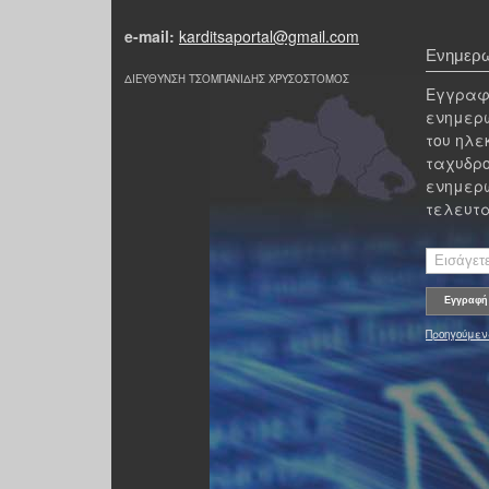
e-mail:
karditsaportal@gmail.com
Ενημερω
ΔΙΕΥΘΥΝΣΗ ΤΣΟΜΠΑΝΙΔΗΣ ΧΡΥΣΟΣΤΟΜΟΣ
Εγγραφε
ενημερω
του ηλε
ταχυδρο
ενημερω
τελευτα
Προηγούμεν