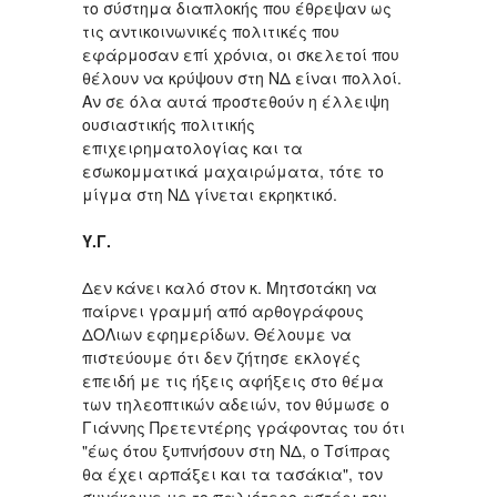
το σύστημα διαπλοκής που έθρεψαν ως
τις αντικοινωνικές πολιτικές που
εφάρμοσαν επί χρόνια, οι σκελετοί που
θέλουν να κρύψουν στη ΝΔ είναι πολλοί.
Αν σε όλα αυτά προστεθούν η έλλειψη
ουσιαστικής πολιτικής
επιχειρηματολογίας και τα
εσωκομματικά μαχαιρώματα, τότε το
μίγμα στη ΝΔ γίνεται εκρηκτικό.
Υ.Γ.
Δεν κάνει καλό στον κ. Μητσοτάκη να
παίρνει γραμμή από αρθογράφους
ΔΟΛιων εφημερίδων. Θέλουμε να
πιστεύουμε ότι δεν ζήτησε εκλογές
επειδή με τις ήξεις αφήξεις στο θέμα
των τηλεοπτικών αδειών, τον θύμωσε ο
Γιάννης Πρετεντέρης γράφοντας του ότι
"έως ότου ξυπνήσουν στη ΝΔ, ο Τσίπρας
θα έχει αρπάξει και τα τασάκια", τον
συνέκρινε με το παλιότερο αστέρι του