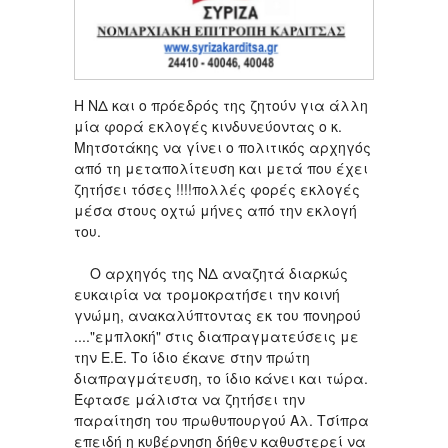
Η ΝΔ και ο πρόεδρός της ζητούν για άλλη
μία φορά εκλογές κινδυνεύοντας ο κ.
Μητσοτάκης να γίνει ο πολιτικός αρχηγός
από τη μεταπολίτευση και μετά που έχει
ζητήσει τόσες !!!!πολλές φορές εκλογές
μέσα στους οχτώ μήνες από την εκλογή
του.
Ο αρχηγός της ΝΔ αναζητά διαρκώς
ευκαιρία να τρομοκρατήσει την κοινή
γνώμη, ανακαλύπτοντας εκ του πονηρού
...."εμπλοκή" στις διαπραγματεύσεις με
την Ε.Ε. Το ίδιο έκανε στην πρώτη
διαπραγμάτευση, το ίδιο κάνει και τώρα.
Έφτασε μάλιστα να ζητήσει την
παραίτηση του πρωθυπουργού Αλ. Τσίπρα
επειδή η κυβέρνηση δήθεν καθυστερεί να