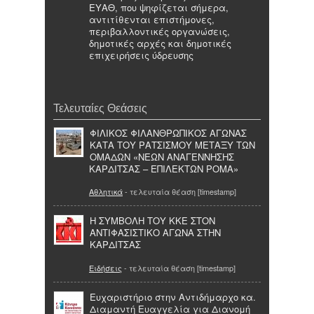
ΕΥΑΘ, που ψηφίζεται σήμερα,
αντιτίθενται επιστήμονες,
περιβαλλοντικές οργανώσεις,
δημοτικές αρχές και δημοτικές
επιχειρήσεις ύδρευσης
Τελευταίες Θεάσεις
ΦΙΛΙΚΟΣ ΦΙΛΑΝΘΡΩΠΙΚΟΣ ΑΓΩΝΑΣ
ΚΑΤΑ ΤΟΥ ΡΑΤΣΙΣΜΟΥ ΜΕΤΑΞΥ ΤΩΝ
ΟΜΑΔΩΝ «ΝΕΩΝ ΑΝΑΓΕΝΝΗΣΗΣ
ΚΑΡΔΙΤΣΑΣ – ΕΠΙΛΕΚΤΩΝ ΡΟΜΑ»
Αθλητικά
- τελευταία θέαση [timestamp]
Η ΣΥΜΒΟΛΗ ΤΟΥ ΚΚΕ ΣΤΟΝ
ΑΝΤΙΦΑΣΙΣΤΙΚΟ ΑΓΩΝΑ ΣΤΗΝ
ΚΑΡΔΙΤΣΑΣ
Ειδήσεις
- τελευταία θέαση [timestamp]
Ευχαριστήριο στην Αντιδήμαρχο κα.
Διαμαντή Ευαγγελία για Διανομή