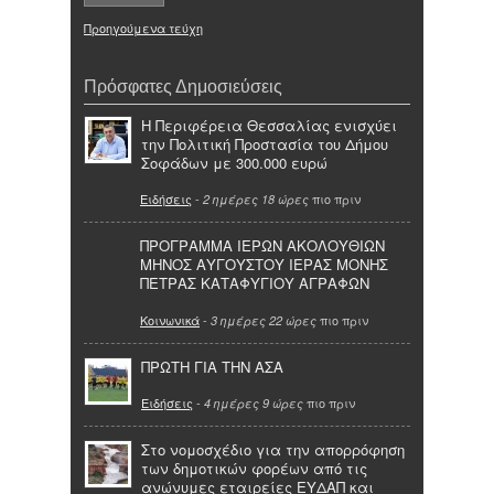
Προηγούμενα τεύχη
Πρόσφατες Δημοσιεύσεις
Η Περιφέρεια Θεσσαλίας ενισχύει
την Πολιτική Προστασία του Δήμου
Σοφάδων με 300.000 ευρώ
Ειδήσεις
-
πιο πριν
2 ημέρες 18 ώρες
ΠΡΟΓΡΑΜΜΑ ΙΕΡΩΝ ΑΚΟΛΟΥΘΙΩΝ
ΜΗΝΟΣ ΑΥΓΟΥΣΤΟΥ ΙΕΡΑΣ ΜΟΝΗΣ
ΠΕΤΡΑΣ ΚΑΤΑΦΥΓΙΟΥ ΑΓΡΑΦΩΝ
Κοινωνικά
-
πιο πριν
3 ημέρες 22 ώρες
ΠΡΩΤΗ ΓΙΑ ΤΗΝ ΑΣΑ
Ειδήσεις
-
πιο πριν
4 ημέρες 9 ώρες
Στο νομοσχέδιο για την απορρόφηση
των δημοτικών φορέων από τις
ανώνυμες εταιρείες ΕΥΔΑΠ και