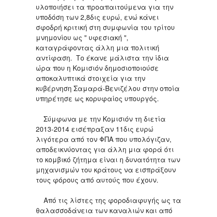
υλοποιήσει τα προαπαιτούμενα για την
υποδόση των 2,8δις ευρώ, ενώ κάνει
σφοδρή κριτική στη συμφωνία του τρίτου
μνημονίου ως " υφεσιακή ",
καταγράφοντας άλλη μια πολιτική
αντίφαση. Το έκανε μάλιστα την ίδια
ώρα που η Κομισιόν δημοσιοποιούσε
αποκαλυπτικά στοιχεία για την
κυβέρνηση Σαμαρά-Βενιζέλου στην οποία
υπηρέτησε ως κορυφαίος υπουργός.
Σύμφωνα με την Κομισιόν τη διετία
2013-2014 εισέπραξαν 11δις ευρώ
λιγότερα από τον ΦΠΑ που υπολόγιζαν,
αποδεικνύοντας για άλλη μια φορά ότι
το κομβικό ζήτημα είναι η δυνατότητα των
μηχανισμών του κράτους να εισπράξουν
τους φόρους από αυτούς που έχουν.
Από τις λίστες της φοροδιαφυγής ως τα
θαλασσοδάνεια των καναλιών και από