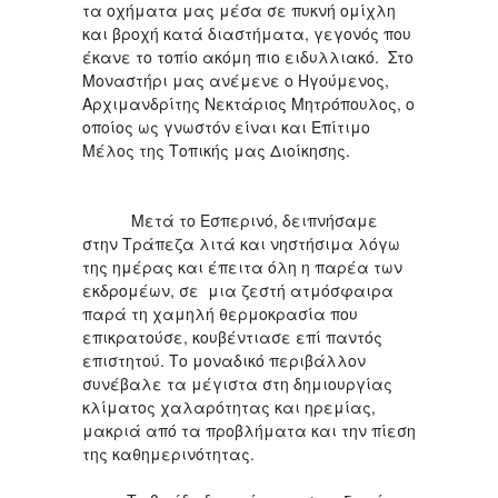
τα οχήματα μας μέσα σε πυκνή ομίχλη
και βροχή κατά διαστήματα, γεγονός που
έκανε το τοπίο ακόμη πιο ειδυλλιακό. Στο
Μοναστήρι μας ανέμενε ο Ηγούμενος,
Αρχιμανδρίτης Νεκτάριος Μητρόπουλος, ο
οποίος ως γνωστόν είναι και Επίτιμο
Μέλος της Τοπικής μας Διοίκησης.
Μετά το Εσπερινό, δειπνήσαμε
στην Τράπεζα λιτά και νηστήσιμα λόγω
της ημέρας και έπειτα όλη η παρέα των
εκδρομέων, σε μια ζεστή ατμόσφαιρα
παρά τη χαμηλή θερμοκρασία που
επικρατούσε, κουβέντιασε επί παντός
επιστητού. Το μοναδικό περιβάλλον
συνέβαλε τα μέγιστα στη δημιουργίας
κλίματος χαλαρότητας και ηρεμίας,
μακριά από τα προβλήματα και την πίεση
της καθημερινότητας.