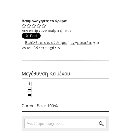
Βαθμολογήστε το άρθρο:
Δεν υπάρχουν ακόμα ψήφοι
Εισέλθετε στο σύστημα
ή
εγγραφείτε
για
να υποβάλετε σχόλια
Μεγέθυνση Κειμένου
Current Size:
100%
Αναζήτηση
Φόρμα αναζήτησης