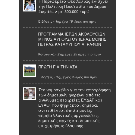
Η Περιφέρεια Θεσσαλίας ενισχύει
την Πολιτική Προστασία του Δήμου
Σοφάδων με 300.000 ευρώ
Ειδήσεις
-
πιο πριν
1ημέρα 19 ώρες
ΠΡΟΓΡΑΜΜΑ ΙΕΡΩΝ ΑΚΟΛΟΥΘΙΩΝ
ΜΗΝΟΣ ΑΥΓΟΥΣΤΟΥ ΙΕΡΑΣ ΜΟΝΗΣ
ΠΕΤΡΑΣ ΚΑΤΑΦΥΓΙΟΥ ΑΓΡΑΦΩΝ
Κοινωνικά
-
πιο πριν
2 ημέρες 23 ώρες
ΠΡΩΤΗ ΓΙΑ ΤΗΝ ΑΣΑ
Ειδήσεις
-
πιο πριν
3 ημέρες 9 ώρες
Στο νομοσχέδιο για την απορρόφηση
των δημοτικών φορέων από τις
ανώνυμες εταιρείες ΕΥΔΑΠ και
ΕΥΑΘ, που ψηφίζεται σήμερα,
αντιτίθενται επιστήμονες,
περιβαλλοντικές οργανώσεις,
δημοτικές αρχές και δημοτικές
επιχειρήσεις ύδρευσης