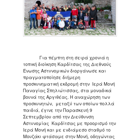
Για πέμπτη στη σειρά χρονιά η
τοπική διοίκηση Καρδίτσας της Διεθνούς
Ένωσης Αστυνομικών διοργάνωσε και
πραγματοποίησε διήμερη
προσκυνηματική εκδρομή στην Ιερά Μονή
Παναγίας Σπηλιώτισσας, στα μοναδικά
βουνά της Αργιθέας. Η αναχώρηση των
προσκυνητών, μεταξύ των οποίων πολλά
παιδιά, έγινε την Παρασκευή 9
Σεπτεμβρίου από την Διεύθυνση
Αστυνομίας Καρδίτσας με προορισμό την
Ιερά Μονή και με ενδιάμεσο σταθμό το
Μουζάκι φτάσαμε στην Μονή, οδηγώντας