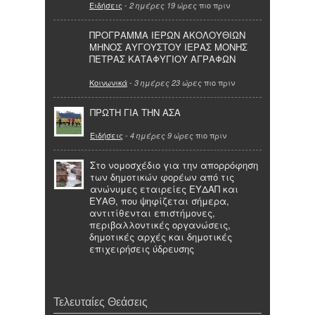
Ειδήσεις
-
πιο πριν
2 ημέρες 19 ώρες
ΠΡΟΓΡΑΜΜΑ ΙΕΡΩΝ ΑΚΟΛΟΥΘΙΩΝ
ΜΗΝΟΣ ΑΥΓΟΥΣΤΟΥ ΙΕΡΑΣ ΜΟΝΗΣ
ΠΕΤΡΑΣ ΚΑΤΑΦΥΓΙΟΥ ΑΓΡΑΦΩΝ
Κοινωνικά
-
πιο πριν
3 ημέρες 23 ώρες
ΠΡΩΤΗ ΓΙΑ ΤΗΝ ΑΣΑ
Ειδήσεις
-
πιο πριν
4 ημέρες 9 ώρες
Στο νομοσχέδιο για την απορρόφηση
των δημοτικών φορέων από τις
ανώνυμες εταιρείες ΕΥΔΑΠ και
ΕΥΑΘ, που ψηφίζεται σήμερα,
αντιτίθενται επιστήμονες,
περιβαλλοντικές οργανώσεις,
δημοτικές αρχές και δημοτικές
επιχειρήσεις ύδρευσης
Τελευταίες Θεάσεις