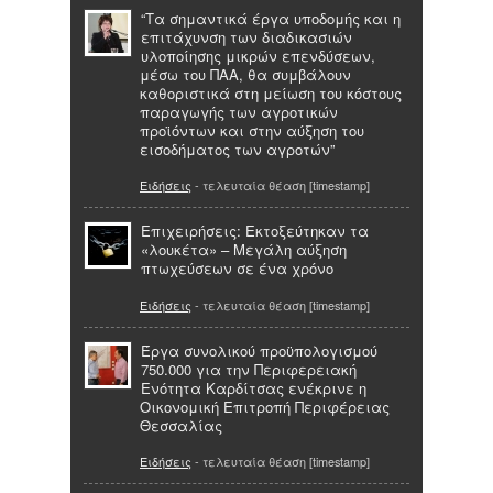
“Τα σημαντικά έργα υποδομής και η
επιτάχυνση των διαδικασιών
υλοποίησης μικρών επενδύσεων,
μέσω του ΠΑΑ, θα συμβάλουν
καθοριστικά στη μείωση του κόστους
παραγωγής των αγροτικών
προϊόντων και στην αύξηση του
εισοδήματος των αγροτών”
Ειδήσεις
- τελευταία θέαση [timestamp]
Επιχειρήσεις: Εκτοξεύτηκαν τα
«λουκέτα» – Μεγάλη αύξηση
πτωχεύσεων σε ένα χρόνο
Ειδήσεις
- τελευταία θέαση [timestamp]
Έργα συνολικού προϋπολογισμού
750.000 για την Περιφερειακή
Ενότητα Καρδίτσας ενέκρινε η
Οικονομική Επιτροπή Περιφέρειας
Θεσσαλίας
Ειδήσεις
- τελευταία θέαση [timestamp]