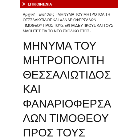
ΕΠΙΚΟΙΝΩΝΙΑ
Αρχική
›
Ειδήσεις
› ΜΗΝΥΜΑ ΤΟΥ ΜΗΤΡΟΠΟΛΙΤΗ
Είστε εδώ
ΘΕΣΣΑΛΙΩΤΙΔΟΣ ΚΑΙ ΦΑΝΑΡΙΟΦΕΡΣΑΛΩΝ
ΤΙΜΟΘΕΟΥ ΠΡΟΣ ΤΟΥΣ ΕΚΠΑΙΔΕΥΤΙΚΟΥΣ ΚΑΙ ΤΟΥΣ
ΜΑΘΗΤΕΣ ΓΙΑ ΤΟ ΝΕΟ ΣΧΟΛΙΚΟ ΕΤΟΣ ›
ΜΗΝΥΜΑ ΤΟΥ
ΜΗΤΡΟΠΟΛΙΤΗ
ΘΕΣΣΑΛΙΩΤΙΔΟΣ
ΚΑΙ
ΦΑΝΑΡΙΟΦΕΡΣΑ
ΛΩΝ ΤΙΜΟΘΕΟΥ
ΠΡΟΣ ΤΟΥΣ