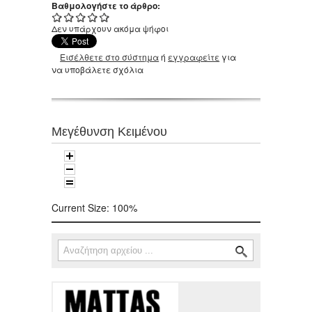
Βαθμολογήστε το άρθρο:
Δεν υπάρχουν ακόμα ψήφοι
Εισέλθετε στο σύστημα
ή
εγγραφείτε
για
να υποβάλετε σχόλια
Μεγέθυνση Κειμένου
Current Size:
100%
Αναζήτηση
Φόρμα αναζήτησης