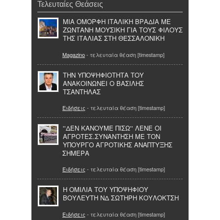
Τελευταίες Θεάσεις
ΜΙΑ ΟΜΟΡΦΗ ΙΤΑΛΙΚΗ ΒΡΑΔΙΑ ΜΕ
ΖΩΝΤΑΝΗ ΜΟΥΣΙΚΗ ΓΙΑ ΤΟΥΣ ΦΙΛΟΥΣ
ΤΗΣ ΙΤΑΛΙΑΣ ΣΤΗ ΘΕΣΣΑΛΟΝΙΚΗ
Magazino
- τελευταία θέαση [timestamp]
ΤΗΝ ΥΠΟΨΗΦΙΟΤΗΤΑ ΤΟΥ
ΑΝΑΚΟΙΝΩΝΕΙ Ο ΒΑΣΙΛΗΣ
ΤΣΑΝΤΗΛΑΣ
Ειδήσεις
- τελευταία θέαση [timestamp]
''ΔΕΝ ΚΑΝΟΥΜΕ ΠΙΣΩ'' ΛΕΝΕ ΟΙ
ΑΓΡΟΤΕΣ.ΣΥΝΑΝΤΗΣΗ ΜΕ ΤΟΝ
ΥΠΟΥΡΓΟ ΑΓΡΟΤΙΚΗΣ ΑΝΑΠΤΥΞΗΣ
ΣΗΜΕΡΑ
Ειδήσεις
- τελευταία θέαση [timestamp]
Η ΟΜΙΛΙΑ ΤΟΥ ΥΠΟΨΗΦΙΟΥ
ΒΟΥΛΕΥΤΗ ΝΔ ΣΩΤΗΡΗ ΚΟΥΛΟΚΤΣΗ
Ειδήσεις
- τελευταία θέαση [timestamp]