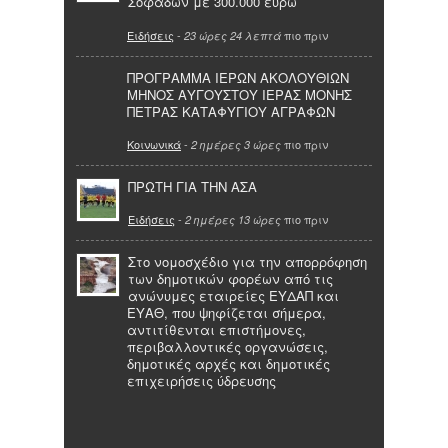
Σοφάδων με 300.000 ευρώ
Ειδήσεις
-
πιο πριν
23 ώρες 24 λεπτά
ΠΡΟΓΡΑΜΜΑ ΙΕΡΩΝ ΑΚΟΛΟΥΘΙΩΝ
ΜΗΝΟΣ ΑΥΓΟΥΣΤΟΥ ΙΕΡΑΣ ΜΟΝΗΣ
ΠΕΤΡΑΣ ΚΑΤΑΦΥΓΙΟΥ ΑΓΡΑΦΩΝ
Κοινωνικά
-
πιο πριν
2 ημέρες 3 ώρες
ΠΡΩΤΗ ΓΙΑ ΤΗΝ ΑΣΑ
Ειδήσεις
-
πιο πριν
2 ημέρες 13 ώρες
Στο νομοσχέδιο για την απορρόφηση
των δημοτικών φορέων από τις
ανώνυμες εταιρείες ΕΥΔΑΠ και
ΕΥΑΘ, που ψηφίζεται σήμερα,
αντιτίθενται επιστήμονες,
περιβαλλοντικές οργανώσεις,
δημοτικές αρχές και δημοτικές
επιχειρήσεις ύδρευσης