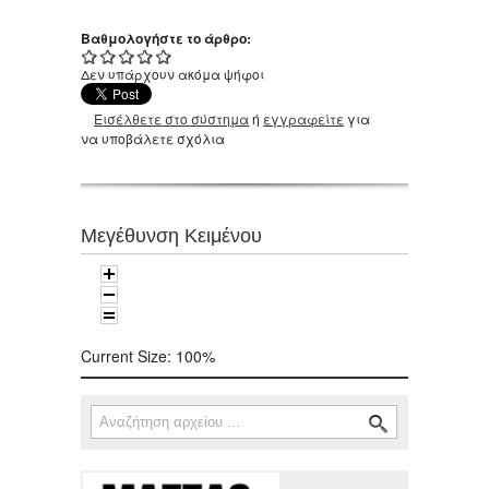
Βαθμολογήστε το άρθρο:
Δεν υπάρχουν ακόμα ψήφοι
Εισέλθετε στο σύστημα
ή
εγγραφείτε
για
να υποβάλετε σχόλια
Μεγέθυνση Κειμένου
Current Size:
100%
Αναζήτηση
Φόρμα αναζήτησης