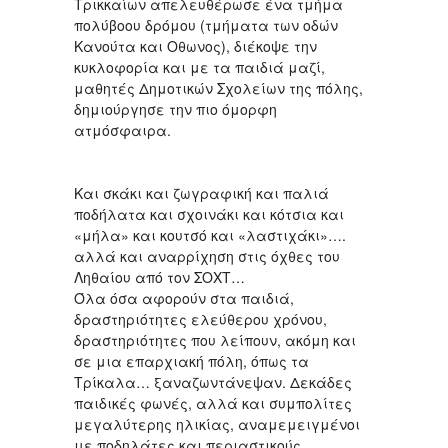
Τρικκαίων απελευθέρωσε ένα τμήμα
πολύβοου δρόμου (τμήματα των οδών
Κανούτα και Οθωνος), διέκοψε την
κυκλοφορία και με τα παιδιά μαζί,
μαθητές Δημοτικών Σχολείων της πόλης,
δημιούργησε την πιο όμορφη
ατμόσφαιρα.
Και σκάκι και ζωγραφική και παλιά
ποδήλατα και σχοινάκι και κότσια και
«μήλα» και κουτσό και «λαστιχάκι»….
αλλά και αναρρίχηση στις όχθες του
Ληθαίου από τον ΣΟΧΤ…
Όλα όσα αφορούν στα παιδιά,
δραστηριότητες ελεύθερου χρόνου,
δραστηριότητες που λείπουν, ακόμη και
σε μια επαρχιακή πόλη, όπως τα
Τρίκαλα… ξαναζωντάνεψαν. Δεκάδες
παιδικές φωνές, αλλά και συμπολίτες
μεγαλύτερης ηλικίας, αναμεμειγμένοι
με ποδηλάτες και περιαστικούς,