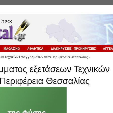
Επιστροφή στην Πλοήγηση
MAGAZINO
ΑΘΛΗΤΙΚΑ
ΔΙΑΚΗΡΥΞΕΙΣ - ΠΡΟΚΗΡΥΞΕΙΣ
ΑΓΓΕΛ
ων Τεχνικών Επαγγελμάτων στην Περιφέρεια Θεσσαλίας ›
ματος εξετάσεων Τεχνικών
Περιφέρεια Θεσσαλίας