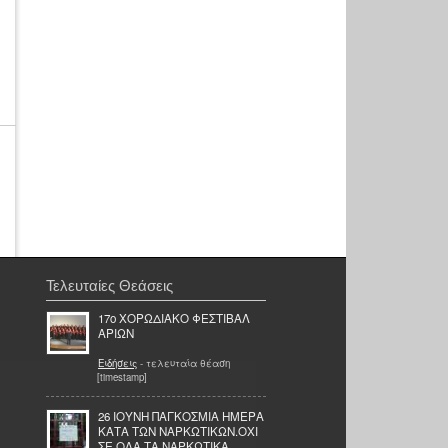
Τελευταίες Θεάσεις
17ο ΧΟΡΩΔΙΑΚΟ ΦΕΣΤΙΒΑΛ
ΑΡΙΩΝ
Ειδήσεις
- τελευταία θέαση
[timestamp]
26 ΙΟΥΝΗ ΠΑΓΚΟΣΜΙΑ ΗΜΕΡΑ
ΚΑΤΑ ΤΩΝ ΝΑΡΚΩΤΙΚΩΝ.ΟΧΙ
ΣΕ ΟΛΑ ΤΑ ΝΑΡΚΩΤΙΚΑ