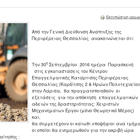
Εκτυπώσιμη μορφ
Από την Γενική Διεύθυνση Ανάπτυξης της
Περιφέρειας Θεσσαλίας ανακοινώνεται ότι:
η
Την 30
Σεπτεμβρίου 2016 ημέρα Παρασκευή
στις εγκαταστάσεις του Κέντρου
Επαγγελματικής Κατάρτισης Περιφέρειας
Θεσσαλίας (Καρδίτσης 2 & Ηρώων Πολυτεχνείου
στην Λάρισα, θα πραγματοποιηθούν οι
εξετάσεις για την απόκτηση επαγγελματικών
αδειών της δραστηριότητας: Χειριστών
Μηχανημάτων Έργου (μόνο Θεωρητικό Μέρος)
και,
θα συμμετέχουν οι κάτωθι υποψήφιοι ανά τμήμ
οι οποίοι θα ενημερωθούν για την ακριβή ώρα
αίτησης :