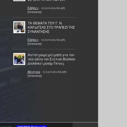
Ειδήσεις
- τελευταία θέαση
[timestamp]
ΤΑ ΘΕΜΑΤΑ ΤΟΥ Γ. Ν.
ΚΑΡΔΙΤΣΑΣ ΣΤΟ ΤΡΑΠΕΖΙ ΤΗΣ
ΣΥΝΑΝΤΗΣΗΣ
Ειδήσεις
- τελευταία θέαση
[timestamp]
Αντίστροφη μέτρηση για τον
νέο άθλο του Στέλιου Βάσκου
Διεκδικεί ρεκόρ Γκίνες
Αθλητικά
- τελευταία θέαση
[timestamp]