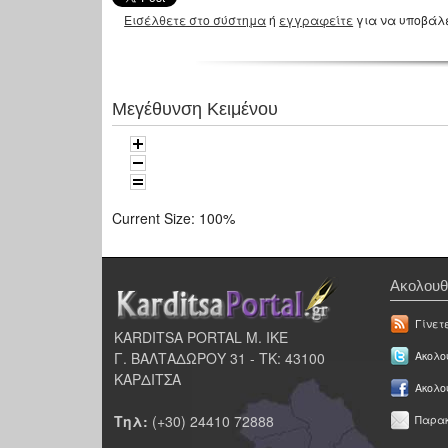
Εισέλθετε στο σύστημα
ή
εγγραφείτε
για να υποβάλ
Μεγέθυνση Κειμένου
Current Size:
100%
Ακολουθ
Γίνετ
KARDITSA PORTAL Μ. ΙΚΕ
Γ. ΒΑΛΤΑΔΩΡΟΥ 31 - ΤΚ: 43100
Ακολου
ΚΑΡΔΙΤΣΑ
Ακολο
Τηλ:
(+30) 24410 72888
Παρακ