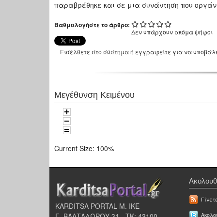
παραβρέθηκε και σε μια συνάντηση που οργάνω
Βαθμολογήστε το άρθρο:
Δεν υπάρχουν ακόμα ψήφοι
Εισέλθετε στο σύστημα
ή
εγγραφείτε
για να υποβάλ
Μεγέθυνση Κειμένου
Current Size:
100%
Ακολουθ
Γίνετ
KARDITSA PORTAL Μ. ΙΚΕ
Γ. ΒΑΛΤΑΔΩΡΟΥ 31 - ΤΚ: 43100
Ακολου