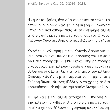
Υποβλήθηκε στις Κυρ, 09/10/2016 - 20:33.
Η 7η Δεκεμβρίου, όταν θα συνέλθει το τελευτα
οποία οι δύο διαδικασίες, η δεύτερη αξιολόγησ
υπάρξουν και αποφάσεις. Αυτό ανέφερε αξιωμα
από τις διήμερες επαφές του υπουργού Οικον
Γιώργου Χουλιαράκη, στο περιθώριο της ετήσι
Κατά τη συνάντηση με την Κριστίν Λαγκάρντ, 
υπουργό Οικονομικών ότι οι κανόνες του Ταμεί
ΔΝΤ στο πρόγραμμα είναι ένα «ισχυρό πρόγρα
οικονομικού επιτελείου τόνισε ότι δεν προκύπ
Βόλφγκανγκ Σόιμπλε για το ζήτημα του ελληνι
Οικονομικών έχει μια «νομικίστικη» ερμηνεία γ
Έκθεση Βιωσιμότητας (DSA) για το χρέος από το
προϋπόθεση, άποψη με την οποία διαφωνεί και
Σύμφωνα με τον αξιωματούχο του υπουργείου Οι
επιτελείο της κυβέρνησης από τις επαφές του 
«παίκτες» που θέλουν τη γρήγορη ολοκλήρωση 