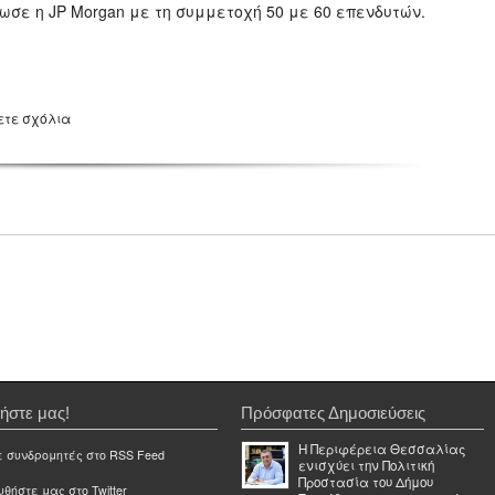
σε η JP Morgan με τη συμμετοχή 50 με 60 επενδυτών.
ετε σχόλια
ήστε μας!
Πρόσφατες Δημοσιεύσεις
Η Περιφέρεια Θεσσαλίας
ε συνδρομητές στο RSS Feed
ενισχύει την Πολιτική
Προστασία του Δήμου
θήστε μας στο Twitter