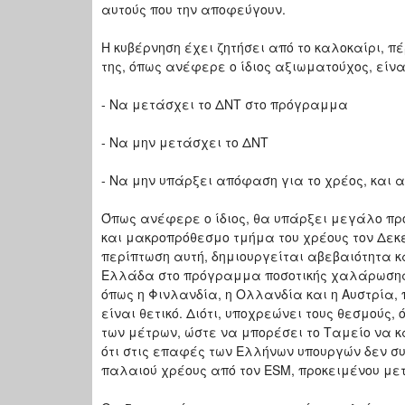
αυτούς που την αποφεύγουν.
Η κυβέρνηση έχει ζητήσει από το καλοκαίρι, π
της, όπως ανέφερε ο ίδιος αξιωματούχος, είνα
- Να μετάσχει το ΔΝΤ στο πρόγραμμα
- Να μην μετάσχει το ΔΝΤ
- Να μην υπάρξει απόφαση για το χρέος, και α
Όπως ανέφερε ο ίδιος, θα υπάρξει μεγάλο πρ
και μακροπρόθεσμο τμήμα του χρέους τον Δεκέ
περίπτωση αυτή, δημιουργείται αβεβαιότητα κ
Ελλάδα στο πρόγραμμα ποσοτικής χαλάρωσης 
όπως η Φινλανδία, η Ολλανδία και η Αυστρία,
είναι θετικό. Διότι, υποχρεώνει τους θεσμούς, 
των μέτρων, ώστε να μπορέσει το Ταμείο να 
ότι στις επαφές των Ελλήνων υπουργών δεν συζ
παλαιού χρέους από τον ESM, προκειμένου με