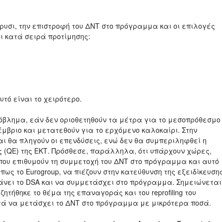
έρυσι, την επιστροφή του ΔΝΤ στο πρόγραμμα και οι επιλογές
ι κατά σειρά προτίμησης:
υτό είναι το χειρότερο.
όβλημα, εάν δεν οριοθετηθούν τα μέτρα για το μεσοπρόθεσμο
μβριο και μετατεθούν για το ερχόμενο καλοκαίρι. Στην
αι θα πληγούν οι επενδύσεις, ενώ δεν θα συμπεριληφθεί η
(QE) της ΕΚΤ. Πρόσθεσε, παράλληλα, ότι υπάρχουν χώρες,
 που επιθυμούν τη συμμετοχή του ΔΝΤ στο πρόγραμμα και αυτό
όπως το Eurogroup, να πιέζουν στην κατεύθυνση της εξειδίκευση
κάνει το DSA και να συμμετάσχει στο πρόγραμμα. Σημειώνεται
ητήθηκε το θέμα της επαναγοράς και του reprofiling του
τά να μετάσχει το ΔΝΤ στο πρόγραμμα με μικρότερα ποσά.