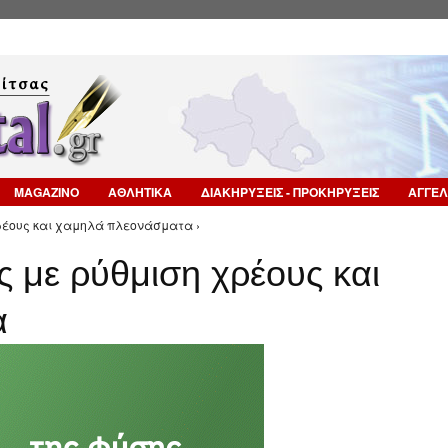
Επιστροφή στην Πλοήγηση
MAGAZINO
ΑΘΛΗΤΙΚΑ
ΔΙΑΚΗΡΥΞΕΙΣ - ΠΡΟΚΗΡΥΞΕΙΣ
ΑΓΓΕΛ
ρέους και χαμηλά πλεονάσματα ›
 με ρύθμιση χρέους και
α