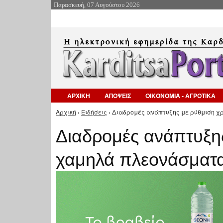
Παρασκευή, 07 Αυγούστου 2026
ΑΡΧΙΚΗ
ΑΠΟΨΕΙΣ
ΟΙΚΟΝΟΜΙΑ - ΑΓΡΟΤΙΚΑ
Αρχική
›
Ειδήσεις
› Διαδρομές ανάπτυξης με ρύθμιση χ
Είστε εδώ
Διαδρομές ανάπτυξης
χαμηλά πλεονάσματ