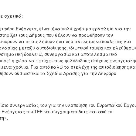
ε σχετικά:
ειφόρο Ενέργεια, είναι ένα πολύ χρήσιμο εργαλείο για την
στηρίζει τους Δήμους που θέλουν να προωθήσουν τον
πορούν να αποτελέσουν ένα νέο αντικείμενο δουλειάς για
γασίας μεταξύ αυτοδιοίκησης, ιδιωτικού τομέα και ελεύθερω
στηματική δουλειά, συνεργασία και αποτελεσματικό
ορεί η χώρα να πετύχει τους φιλόδοξους στόχους ενεργειακή
μενα χρόνια. Για αυτό καλώ τα στελέχη της αυτοδιοίκησης κα
θήσουν ουσιαστικά τα Σχέδια Δράσης για την Αειφόρο
ίσιο συνεργασίας του για την υλοποίηση του Ευρωπαϊκού Έργο
ο Ενέργειας του ΤΕΕ και συγχρηματοδοτείται
από το
πη».