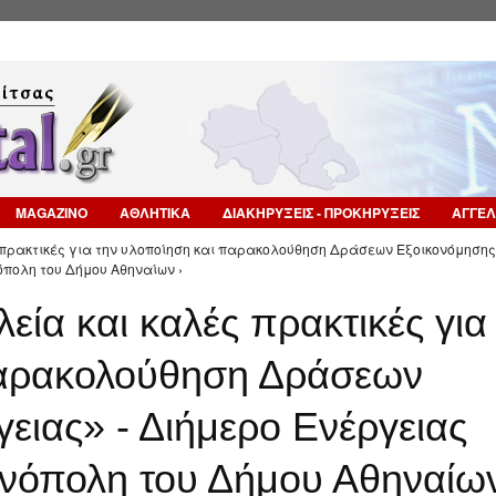
Επιστροφή στην Πλοήγηση
MAGAZINO
ΑΘΛΗΤΙΚΑ
ΔΙΑΚΗΡΥΞΕΙΣ - ΠΡΟΚΗΡΥΞΕΙΣ
ΑΓΓΕΛ
 πρακτικές για την υλοποίηση και παρακολούθηση Δράσεων Εξοικονόμησης
όπολη του Δήμου Αθηναίων ›
εία και καλές πρακτικές για
παρακολούθηση Δράσεων
ειας» - Διήμερο Ενέργειας
χνόπολη του Δήμου Αθηναίω