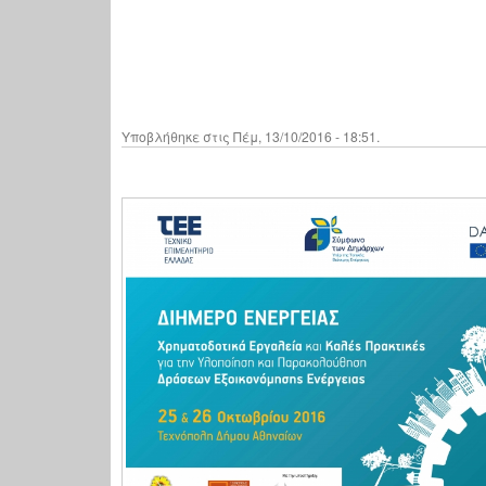
Υποβλήθηκε στις Πέμ, 13/10/2016 - 18:51.