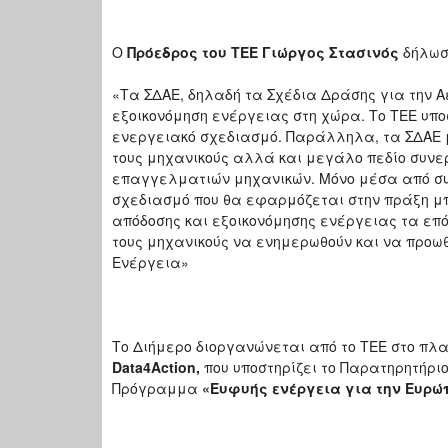
Ο
Πρόεδρος του ΤΕΕ Γιώργος Στασινός
δήλωσ
«Τα ΣΔΑΕ, δηλαδή τα Σχέδια Δράσης για την Α
εξοικονόμηση ενέργειας στη χώρα. Το ΤΕΕ υπο
ενεργειακό σχεδιασμό. Παράλληλα, τα ΣΔΑΕ μ
τους μηχανικούς αλλά και μεγάλο πεδίο συνερ
επαγγελματιών μηχανικών. Μόνο μέσα από συ
σχεδιασμό που θα εφαρμόζεται στην πράξη μπ
απόδοσης και εξοικονόμησης ενέργειας τα επό
τους μηχανικούς να ενημερωθούν και να προω
Ενέργεια»
Το Διήμερο διοργανώνεται από το ΤΕΕ στο πλα
Data4Action,
που υποστηρίζει το Παρατηρητήρι
Πρόγραμμα
«Ευφυής ενέργεια για την Ευρώ