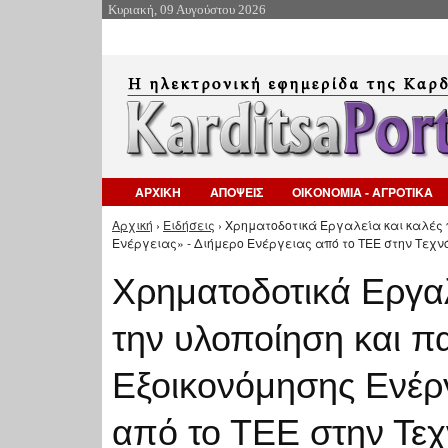
Κυριακή, 09 Αυγούστου 2026
ΑΡΧΙΚΗ
ΑΠΟΨΕΙΣ
ΟΙΚΟΝΟΜΙΑ - ΑΓΡΟΤΙΚΑ
Αρχική
›
Ειδήσεις
› Χρηματοδοτικά Εργαλεία και καλές
Είστε εδώ
Ενέργειας» - Διήμερο Ενέργειας από το ΤΕΕ στην Τεχν
Χρηματοδοτικά Εργαλ
την υλοποίηση και 
Εξοικονόμησης Ενέργ
από το ΤΕΕ στην Τε