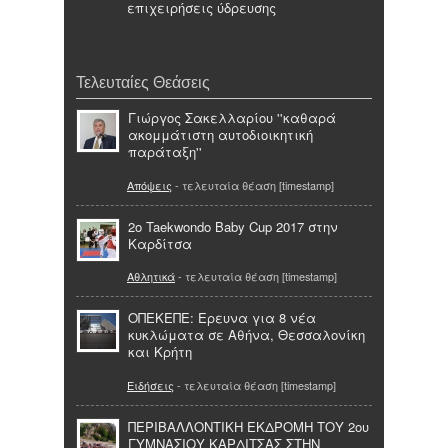
επιχειρήσεις ύδρευσης
Τελευταίες Θεάσεις
Γιώργος Σακελλαρίου ''καθαρά
ακομμάτιστη αυτοδιοικητική
παράταξη''
Απόψεις
- τελευταία θέαση [timestamp]
2ο Taekwondo Baby Cup 2017 στην
Καρδίτσα
Αθλητικά
- τελευταία θέαση [timestamp]
ΟΠΕΚΕΠΕ: Ερευνα για 8 νέα
κυκλώματα σε Αθήνα, Θεσσαλονίκη
και Κρήτη
Ειδήσεις
- τελευταία θέαση [timestamp]
ΠΕΡΙΒΑΛΛΟΝΤΙΚΗ ΕΚΔΡΟΜΗ ΤΟΥ 2ου
ΓΥΜΝΑΣΙΟΥ ΚΑΡΔΙΤΣΑΣ ΣΤΗΝ