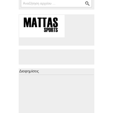
Φόρμα αναζήτησης
Διαφημίσεις