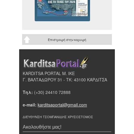
Επιστροφή στην κορυφή
KARDITSA PORTAL Μ. ΙΚΕ
Γ. ΒΑΛΤΑΔΩΡΟΥ 31 - ΤΚ: 43100 ΚΑΡΔΙΤΣΑ
Τηλ:
(+30) 24410 72888
e-mail:
karditsaportal@gmail.com
ΔΙΕΥΘΥΝΣΗ ΤΣΟΜΠΑΝΙΔΗΣ ΧΡΥΣΟΣΤΟΜΟΣ
Ακολουθήστε μας!