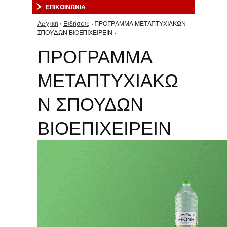
ΕΠΙΚΟΙΝΩΝΙΑ
Αρχική
›
Ειδήσεις
› ΠΡΟΓΡΑΜΜΑ ΜΕΤΑΠΤΥΧΙΑΚΩΝ
Είστε εδώ
ΣΠΟΥΔΩΝ ΒΙΟΕΠΙΧΕΙΡΕΙΝ ›
ΠΡΟΓΡΑΜΜΑ
ΜΕΤΑΠΤΥΧΙΑΚΩ
Ν ΣΠΟΥΔΩΝ
ΒΙΟΕΠΙΧΕΙΡΕΙΝ