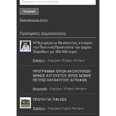
Προηγούμενα τεύχη
Πρόσφατες Δημοσιεύσεις
Η Περιφέρεια Θεσσαλίας ενισχύει
την Πολιτική Προστασία του Δήμου
Σοφάδων με 300.000 ευρώ
Ειδήσεις
-
πιο πριν
2 ημέρες 15 ώρες
ΠΡΟΓΡΑΜΜΑ ΙΕΡΩΝ ΑΚΟΛΟΥΘΙΩΝ
ΜΗΝΟΣ ΑΥΓΟΥΣΤΟΥ ΙΕΡΑΣ ΜΟΝΗΣ
ΠΕΤΡΑΣ ΚΑΤΑΦΥΓΙΟΥ ΑΓΡΑΦΩΝ
Κοινωνικά
-
πιο πριν
3 ημέρες 19 ώρες
ΠΡΩΤΗ ΓΙΑ ΤΗΝ ΑΣΑ
Ειδήσεις
-
πιο πριν
4 ημέρες 6 ώρες