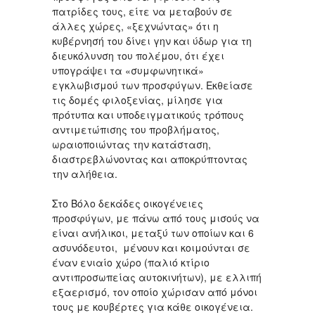
πατρίδες τους, είτε να μεταβούν σε
άλλες χώρες, «ξεχνώντας» ότι η
κυβέρνησή του δίνει γην και ύδωρ για τη
διευκόλυνση του πολέμου, ότι έχει
υπογράψει τα «συμφωνητικά»
εγκλωβισμού των προσφύγων. Εκθείασε
τις δομές φιλοξενίας, μίλησε για
πρότυπα και υποδειγματικούς τρόπους
αντιμετώπισης του προβλήματος,
ωραιοποιώντας την κατάσταση,
διαστρεβλώνοντας και αποκρύπτοντας
την αλήθεια.
Στο Βόλο δεκάδες οικογένειες
προσφύγων, με πάνω από τους μισούς να
είναι ανήλικοι, μεταξύ των οποίων και 6
ασυνόδευτοι, μένουν και κοιμούνται σε
έναν ενιαίο χώρο (παλιό κτίριο
αντιπροσωπείας αυτοκινήτων), με ελλιπή
εξαερισμό, τον οποίο χώρισαν από μόνοι
τους με κουβέρτες για κάθε οικογένεια.