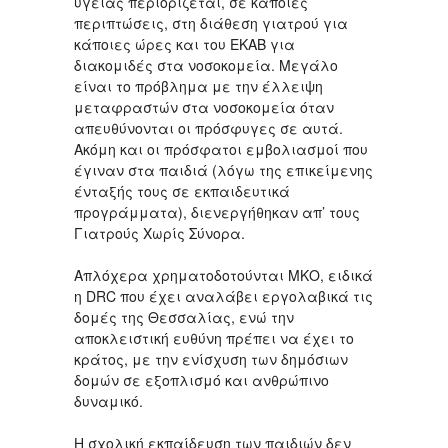
υγείας περιορίζεται, σε κάποιες
περιπτώσεις, στη διάθεση γιατρού για
κάποιες ώρες και του ΕΚΑΒ για
διακομιδές στα νοσοκομεία. Μεγάλο
είναι το πρόβλημα με την έλλειψη
μεταφραστών στα νοσοκομεία όταν
απευθύνονται οι πρόσφυγες σε αυτά.
Ακόμη και οι πρόσφατοι εμβολιασμοί που
έγιναν στα παιδιά (λόγω της επικείμενης
ένταξής τους σε εκπαιδευτικά
προγράμματα), διενεργήθηκαν απ’ τους
Γιατρούς Χωρίς Σύνορα.
Απλόχερα χρηματοδοτούνται ΜΚΟ, ειδικά
η DRC που έχει αναλάβει εργολαβικά τις
δομές της Θεσσαλίας, ενώ την
αποκλειστική ευθύνη πρέπει να έχει το
κράτος, με την ενίσχυση των δημόσιων
δομών σε εξοπλισμό και ανθρώπινο
δυναμικό.
Η σχολική εκπαίδευση των παιδιών δεν