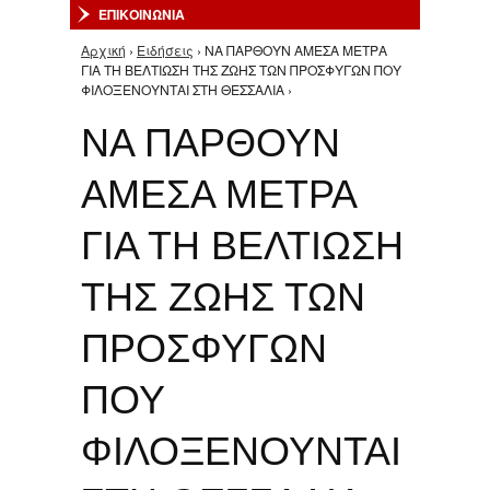
ΕΠΙΚΟΙΝΩΝΙΑ
Αρχική
›
Ειδήσεις
› ΝΑ ΠΑΡΘΟΥΝ ΑΜΕΣΑ ΜΕΤΡΑ
Είστε εδώ
ΓΙΑ ΤΗ ΒΕΛΤΙΩΣΗ ΤΗΣ ΖΩΗΣ ΤΩΝ ΠΡΟΣΦΥΓΩΝ ΠΟΥ
ΦΙΛΟΞΕΝΟΥΝΤΑΙ ΣΤΗ ΘΕΣΣΑΛΙΑ ›
ΝΑ ΠΑΡΘΟΥΝ
ΑΜΕΣΑ ΜΕΤΡΑ
ΓΙΑ ΤΗ ΒΕΛΤΙΩΣΗ
ΤΗΣ ΖΩΗΣ ΤΩΝ
ΠΡΟΣΦΥΓΩΝ
ΠΟΥ
ΦΙΛΟΞΕΝΟΥΝΤΑΙ