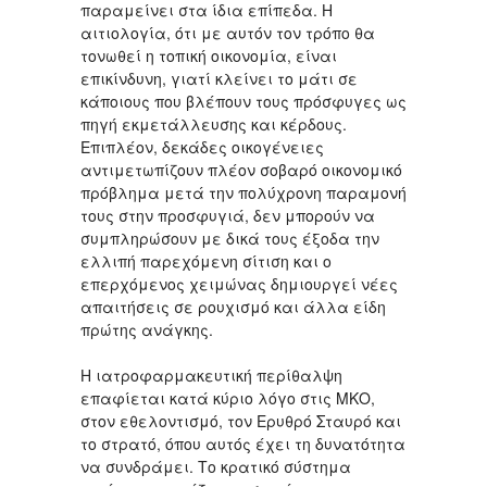
παραμείνει στα ίδια επίπεδα. Η
αιτιολογία, ότι με αυτόν τον τρόπο θα
τονωθεί η τοπική οικονομία, είναι
επικίνδυνη, γιατί κλείνει το μάτι σε
κάποιους που βλέπουν τους πρόσφυγες ως
πηγή εκμετάλλευσης και κέρδους.
Επιπλέον, δεκάδες οικογένειες
αντιμετωπίζουν πλέον σοβαρό οικονομικό
πρόβλημα μετά την πολύχρονη παραμονή
τους στην προσφυγιά, δεν μπορούν να
συμπληρώσουν με δικά τους έξοδα την
ελλιπή παρεχόμενη σίτιση και ο
επερχόμενος χειμώνας δημιουργεί νέες
απαιτήσεις σε ρουχισμό και άλλα είδη
πρώτης ανάγκης.
Η ιατροφαρμακευτική περίθαλψη
επαφίεται κατά κύριο λόγο στις ΜΚΟ,
στον εθελοντισμό, τον Ερυθρό Σταυρό και
το στρατό, όπου αυτός έχει τη δυνατότητα
να συνδράμει. Το κρατικό σύστημα