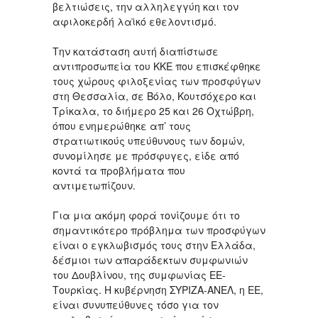
βελτιώσεις, την αλληλεγγύη και τον
αφιλοκερδή λαϊκό εθελοντισμό.
Την κατάσταση αυτή διαπίστωσε
αντιπροσωπεία του ΚΚΕ που επισκέφθηκε
τους χώρους φιλοξενίας των προσφύγων
στη Θεσσαλία, σε Βόλο, Κουτσόχερο και
Τρίκαλα, το διήμερο 25 και 26 Οχτώβρη,
όπου ενημερώθηκε απ’ τους
στρατιωτικούς υπεύθυνους των δομών,
συνομίλησε με πρόσφυγες, είδε από
κοντά τα προβλήματα που
αντιμετωπίζουν.
Για μια ακόμη φορά τονίζουμε ότι το
σημαντικότερο πρόβλημα των προσφύγων
είναι ο εγκλωβισμός τους στην Ελλάδα,
δέσμιοι των απαράδεκτων συμφωνιών
του Δουβλίνου, της συμφωνίας ΕΕ-
Τουρκίας. Η κυβέρνηση ΣΥΡΙΖΑ-ΑΝΕΛ, η ΕΕ,
είναι συνυπεύθυνες τόσο για τον