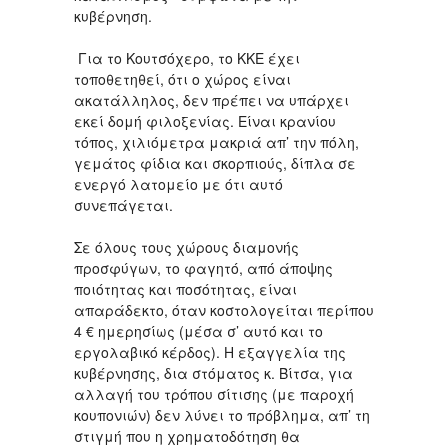
κυβέρνηση.
Για το Κουτσόχερο, το ΚΚΕ έχει
τοποθετηθεί, ότι ο χώρος είναι
ακατάλληλος, δεν πρέπει να υπάρχει
εκεί δομή φιλοξενίας. Είναι κρανίου
τόπος, χιλιόμετρα μακριά απ’ την πόλη,
γεμάτος φίδια και σκορπιούς, δίπλα σε
ενεργό λατομείο με ότι αυτό
συνεπάγεται.
Σε όλους τους χώρους διαμονής
προσφύγων, το φαγητό, από άποψης
ποιότητας και ποσότητας, είναι
απαράδεκτο, όταν κοστολογείται περίπου
4 € ημερησίως (μέσα σ’ αυτό και το
εργολαβικό κέρδος). Η εξαγγελία της
κυβέρνησης, δια στόματος κ. Βίτσα, για
αλλαγή του τρόπου σίτισης (με παροχή
κουπονιών) δεν λύνει το πρόβλημα, απ’ τη
στιγμή που η χρηματοδότηση θα