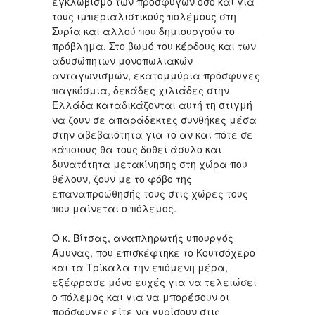
εγκλωβισμό των προσφύγων όσο και για
τους ιμπεριαλιστικούς πολέμους στη
Συρία και αλλού που δημιουργούν το
πρόβλημα. Στο βωμό του κέρδους και των
αδυσώπητων μονοπωλιακών
ανταγωνισμών, εκατομμύρια πρόσφυγες
παγκόσμια, δεκάδες χιλιάδες στην
Ελλάδα καταδικάζονται αυτή τη στιγμή
να ζουν σε απαράδεκτες συνθήκες μέσα
στην αβεβαιότητα για το αν και πότε σε
κάποιους θα τους δοθεί άσυλο και
δυνατότητα μετακίνησης στη χώρα που
θέλουν, ζουν με το φόβο της
επαναπροώθησής τους στις χώρες τους
που μαίνεται ο πόλεμος.
Ο κ. Βίτσας, αναπληρωτής υπουργός
Άμυνας, που επισκέφτηκε το Κουτσόχερο
και τα Τρίκαλα την επόμενη μέρα,
εξέφρασε μόνο ευχές για να τελειώσει
ο πόλεμος και για να μπορέσουν οι
πρόσφυγες είτε να γυρίσουν στις