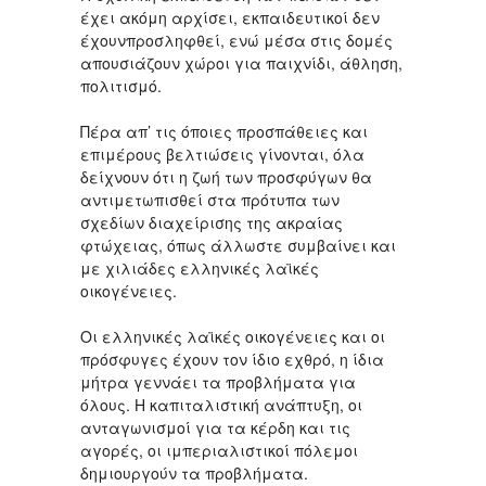
έχει ακόμη αρχίσει, εκπαιδευτικοί δεν
έχουνπροσληφθεί, ενώ μέσα στις δομές
απουσιάζουν χώροι για παιχνίδι, άθληση,
πολιτισμό.
Πέρα απ’ τις όποιες προσπάθειες και
επιμέρους βελτιώσεις γίνονται, όλα
δείχνουν ότι η ζωή των προσφύγων θα
αντιμετωπισθεί στα πρότυπα των
σχεδίων διαχείρισης της ακραίας
φτώχειας, όπως άλλωστε συμβαίνει και
με χιλιάδες ελληνικές λαϊκές
οικογένειες.
Οι ελληνικές λαϊκές οικογένειες και οι
πρόσφυγες έχουν τον ίδιο εχθρό, η ίδια
μήτρα γεννάει τα προβλήματα για
όλους. Η καπιταλιστική ανάπτυξη, οι
ανταγωνισμοί για τα κέρδη και τις
αγορές, οι ιμπεριαλιστικοί πόλεμοι
δημιουργούν τα προβλήματα.