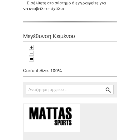
Εισέλθετε στο σύστημα
ή
εγγραφείτε
για
να υποβάλετε σχόλια
Μεγέθυνση Κειμένου
Current Size:
100%
Αναζήτηση
Φόρμα αναζήτησης