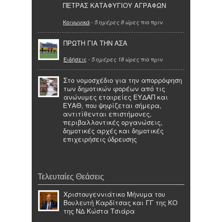
ΠΕΤΡΑΣ ΚΑΤΑΦΥΓΙΟΥ ΑΓΡΑΦΩΝ
Κοινωνικά
-
πιο πριν
5 ημέρες 8 ώρες
ΠΡΩΤΗ ΓΙΑ ΤΗΝ ΑΣΑ
Ειδήσεις
-
πιο πριν
5 ημέρες 18 ώρες
Στο νομοσχέδιο για την απορρόφηση
των δημοτικών φορέων από τις
ανώνυμες εταιρείες ΕΥΔΑΠ και
ΕΥΑΘ, που ψηφίζεται σήμερα,
αντιτίθενται επιστήμονες,
περιβαλλοντικές οργανώσεις,
δημοτικές αρχές και δημοτικές
επιχειρήσεις ύδρευσης
Τελευταίες Θεάσεις
Χριστουγεννιάτικο Μήνυμα του
Βουλευτή Καρδίτσας και ΓΓ της ΚΟ
της ΝΔ Κώστα Τσιάρα