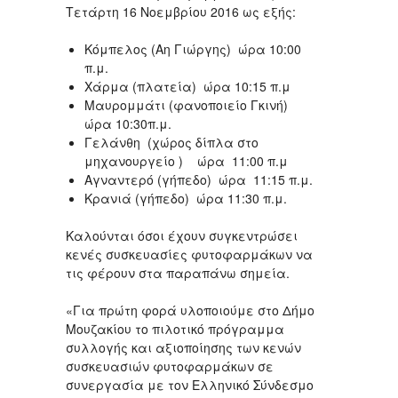
Τετάρτη 16 Νοεμβρίου 2016 ως εξής:
Κόμπελος (Αη Γιώργης) ώρα 10:00
π.μ.
Χάρμα (πλατεία) ώρα 10:15 π.μ
Μαυρομμάτι (φανοποιείο Γκινή)
ώρα 10:30π.μ.
Γελάνθη (χώρος δίπλα στο
μηχανουργείο ) ώρα 11:00 π.μ
Αγναντερό (γήπεδο) ώρα 11:15 π.μ.
Κρανιά (γήπεδο) ώρα 11:30 π.μ.
Καλούνται όσοι έχουν συγκεντρώσει
κενές συσκευασίες φυτοφαρμάκων να
τις φέρουν στα παραπάνω σημεία.
«Για πρώτη φορά υλοποιούμε στο Δήμο
Μουζακίου το πιλοτικό πρόγραμμα
συλλογής και αξιοποίησης των κενών
συσκευασιών φυτοφαρμάκων σε
συνεργασία με τον Ελληνικό Σύνδεσμο