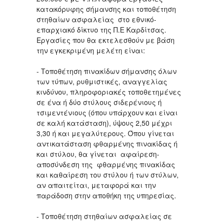
κατακόρυφης σήμανσης και τοποθέτηση
στηθαίων ασφαλείας στο εθνικό-
επαρχιακό δίκτυο της Π.Ε Καρδίτσας.
Εργασίες που θα εκτελεσθούν με βάση
την εγκεκριμένη μελέτη είναι:
- Τοποθέτηση πινακίδων σήμανσης όλων
των τύπων, ρυθμιστικές, αναγγελίας
κινδύνου, πληροφοριακές τοποθετημένες
σε ένα ή δύο στύλους σιδερένιους ή
τσιμεντένιους (όπου υπάρχουν και είναι
σε καλή κατάσταση), ύψους 2,50 μέχρι
3,30 ή και μεγαλύτερους. Όπου γίνεται
αντικατάσταση φθαρμένης πινακίδας ή
και στύλου, θα γίνεται αφαίρεση-
αποσύνδεση της φθαρμένης πινακίδας
και καθαίρεση του στύλου ή των στύλων,
αν απαιτείται, μεταφορά και την
παράδοση στην αποθήκη της υπηρεσίας.
- Τοποθέτηση στηθαίων ασφαλείας σε