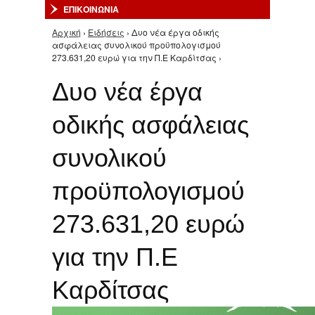
ΕΠΙΚΟΙΝΩΝΙΑ
Αρχική
›
Ειδήσεις
› Δυο νέα έργα οδικής
Είστε εδώ
ασφάλειας συνολικού προϋπολογισμού
273.631,20 ευρώ για την Π.Ε Καρδίτσας ›
Δυο νέα έργα
οδικής ασφάλειας
συνολικού
προϋπολογισμού
273.631,20 ευρώ
για την Π.Ε
Καρδίτσας