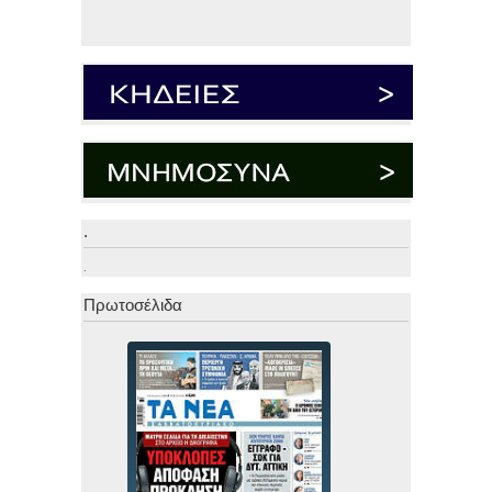
.
.
Πρωτοσέλιδα