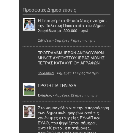
Πρόσφατες Δημοσιεύσεις
Η Περιφέρεια Θεσσαλίας ενισχύει
την Πολιτική Προστασία του Δήμου
Σοφάδων με 300.000 ευρώ
Ειδήσεις
-
πιο πριν
3 ημέρες 7 ώρες
ΠΡΟΓΡΑΜΜΑ ΙΕΡΩΝ ΑΚΟΛΟΥΘΙΩΝ
ΜΗΝΟΣ ΑΥΓΟΥΣΤΟΥ ΙΕΡΑΣ ΜΟΝΗΣ
ΠΕΤΡΑΣ ΚΑΤΑΦΥΓΙΟΥ ΑΓΡΑΦΩΝ
Κοινωνικά
-
πιο πριν
4 ημέρες 11 ώρες
ΠΡΩΤΗ ΓΙΑ ΤΗΝ ΑΣΑ
Ειδήσεις
-
πιο πριν
4 ημέρες 22 ώρες
Στο νομοσχέδιο για την απορρόφηση
των δημοτικών φορέων από τις
ανώνυμες εταιρείες ΕΥΔΑΠ και
ΕΥΑΘ, που ψηφίζεται σήμερα,
αντιτίθενται επιστήμονες,
περιβαλλοντικές οργανώσεις,