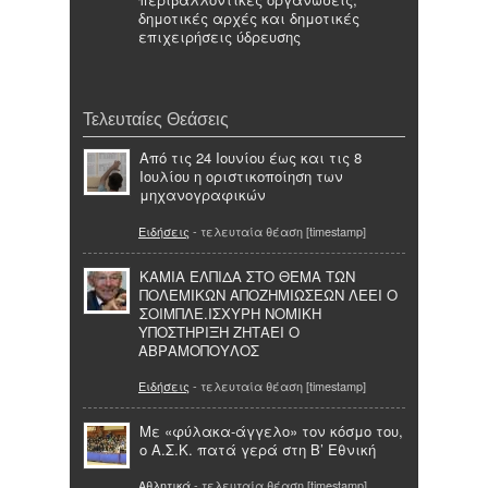
δημοτικές αρχές και δημοτικές
επιχειρήσεις ύδρευσης
Τελευταίες Θεάσεις
Από τις 24 Ιουνίου έως και τις 8
Ιουλίου η οριστικοποίηση των
μηχανογραφικών
Ειδήσεις
- τελευταία θέαση [timestamp]
ΚΑΜΙΑ ΕΛΠΙΔΑ ΣΤΟ ΘΕΜΑ ΤΩΝ
ΠΟΛΕΜΙΚΩΝ ΑΠΟΖΗΜΙΩΣΕΩΝ ΛΕΕΙ Ο
ΣΟΙΜΠΛΕ.ΙΣΧΥΡΗ ΝΟΜΙΚΗ
ΥΠΟΣΤΗΡΙΞΗ ΖΗΤΑΕΙ Ο
ΑΒΡΑΜΟΠΟΥΛΟΣ
Ειδήσεις
- τελευταία θέαση [timestamp]
Με «φύλακα-άγγελο» τον κόσμο του,
ο Α.Σ.Κ. πατά γερά στη Β’ Εθνική
Αθλητικά
- τελευταία θέαση [timestamp]