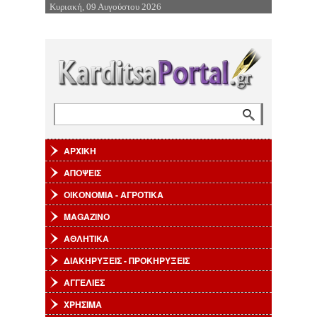
Κυριακή, 09 Αυγούστου 2026
Επιστροφή στην Πλοήγηση
Αναζήτηση
Φόρμα αναζήτησης
ΑΡΧΙΚΗ
ΑΠΟΨΕΙΣ
ΟΙΚΟΝΟΜΙΑ - ΑΓΡΟΤΙΚΑ
MAGAZINO
ΑΘΛΗΤΙΚΑ
ΔΙΑΚΗΡΥΞΕΙΣ - ΠΡΟΚΗΡΥΞΕΙΣ
ΑΓΓΕΛΙΕΣ
ΧΡΗΣΙΜΑ