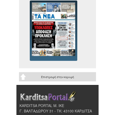
Επιστροφή στην κορυφή
KARDITSA PORTAL Μ. ΙΚΕ
Γ. ΒΑΛΤΑΔΩΡΟΥ 31 - ΤΚ: 43100 ΚΑΡΔΙΤΣΑ