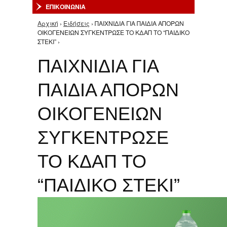
ΕΠΙΚΟΙΝΩΝΙΑ
Αρχική
›
Ειδήσεις
› ΠΑΙΧΝΙΔΙΑ ΓΙΑ ΠΑΙΔΙΑ ΑΠΟΡΩΝ
Είστε εδώ
ΟΙΚΟΓΕΝΕΙΩΝ ΣΥΓΚΕΝΤΡΩΣΕ ΤΟ ΚΔΑΠ ΤΟ “ΠΑΙΔΙΚΟ
ΣΤΕΚΙ” ›
ΠΑΙΧΝΙΔΙΑ ΓΙΑ
ΠΑΙΔΙΑ ΑΠΟΡΩΝ
ΟΙΚΟΓΕΝΕΙΩΝ
ΣΥΓΚΕΝΤΡΩΣΕ
ΤΟ ΚΔΑΠ ΤΟ
“ΠΑΙΔΙΚΟ ΣΤΕΚΙ”