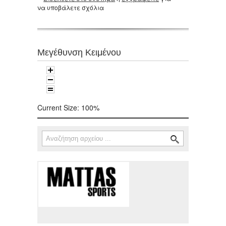
να υποβάλετε σχόλια
Μεγέθυνση Κειμένου
Current Size:
100%
Αναζήτηση
Φόρμα αναζήτησης