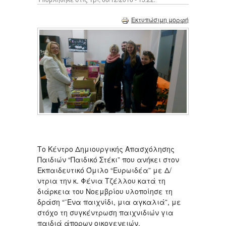
Εκτυπώσιμη μορφή
Το Κέντρο Δημιουργικής Απασχόλησης
Παιδιών “Παιδικό Στέκι” που ανήκει στον
Εκπαιδευτικό Όμιλο “Ευρωιδέα” με Δ/
ντρια την κ. Φένια Τζέλλου κατά τη
διάρκεια του Νοεμβρίου υλοποίησε τη
δράση “¨Ενα παιχνίδι, μια αγκαλιά”, με
στόχο τη συγκέντρωση παιχνιδιών για
παιδιά άπορων οικογενειών.