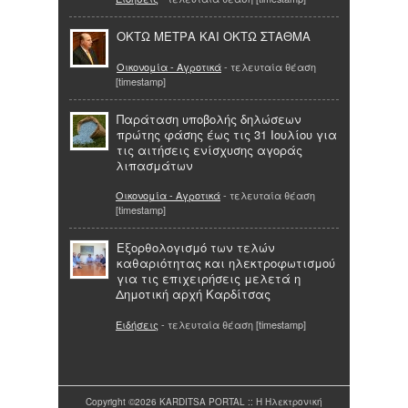
ΟΚΤΩ ΜΕΤΡΑ ΚΑΙ ΟΚΤΩ ΣΤΑΘΜΑ
Οικονομία - Αγροτικά
- τελευταία θέαση
[timestamp]
Παράταση υποβολής δηλώσεων
πρώτης φάσης έως τις 31 Ιουλίου για
τις αιτήσεις ενίσχυσης αγοράς
λιπασμάτων
Οικονομία - Αγροτικά
- τελευταία θέαση
[timestamp]
Εξορθολογισμό των τελών
καθαριότητας και ηλεκτροφωτισμού
για τις επιχειρήσεις μελετά η
Δημοτική αρχή Καρδίτσας
Ειδήσεις
- τελευταία θέαση [timestamp]
Copyright ©2026 KARDITSA PORTAL :: Η Ηλεκτρονική