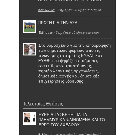
Κοινωνικά
-
πιο πριν
2 ημέρες 23 ώρες
ΠΡΩΤΗ ΓΙΑ ΤΗΝ ΑΣΑ
Ειδήσεις
-
πιο πριν
3 ημέρες 10 ώρες
Στο νομοσχέδιο για την απορρόφηση
των δημοτικών φορέων από τις
ανώνυμες εταιρείες ΕΥΔΑΠ και
ΕΥΑΘ, που ψηφίζεται σήμερα,
αντιτίθενται επιστήμονες,
περιβαλλοντικές οργανώσεις,
δημοτικές αρχές και δημοτικές
επιχειρήσεις ύδρευσης
Τελευταίες Θεάσεις
ΕΥΡΕΙΑ ΣΥΣΚΕΨΗ ΓΙΑ ΤΑ
ΠΛΗΜΜΥΡΙΚΑ ΦΑΙΝΟΜΕΝΑ ΚΑΙ ΤΟ
ΕΡΓΟ ΤΟΥ ΑΧΕΛΩΟΥ
Ειδήσεις
- τελευταία θέαση [timestamp]