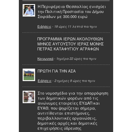
Η Περιφέρεια Θεσσαλίας ενισχύει
την Πολιτική Προστασία του Δήμου
Σοφάδων με 300.000 ευρώ
Ειδήσεις
-
πιο πριν
18 ώρες 11 λεπτά
ΠΡΟΓΡΑΜΜΑ ΙΕΡΩΝ ΑΚΟΛΟΥΘΙΩΝ
ΜΗΝΟΣ ΑΥΓΟΥΣΤΟΥ ΙΕΡΑΣ ΜΟΝΗΣ
ΠΕΤΡΑΣ ΚΑΤΑΦΥΓΙΟΥ ΑΓΡΑΦΩΝ
Κοινωνικά
-
πιο πριν
1ημέρα 22 ώρες
ΠΡΩΤΗ ΓΙΑ ΤΗΝ ΑΣΑ
Ειδήσεις
-
πιο πριν
2 ημέρες 8 ώρες
Στο νομοσχέδιο για την απορρόφηση
των δημοτικών φορέων από τις
ανώνυμες εταιρείες ΕΥΔΑΠ και
ΕΥΑΘ, που ψηφίζεται σήμερα,
αντιτίθενται επιστήμονες,
περιβαλλοντικές οργανώσεις,
δημοτικές αρχές και δημοτικές
επιχειρήσεις ύδρευσης