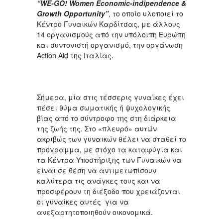
“WE-GO! Women
Economic-indipendence &
Growth Opportunity”
, το οποίο υλοποιεί το
Κέντρο Γυναικών Καρδίτσας, με άλλους
14 οργανισμούς από την υπόλοιπη Ευρώπη
και συντονιστή οργανισμό, την οργάνωση
Action Aid της Ιταλίας.
Σήμερα, μία στις τέσσερις γυναίκες έχει
πέσει θύμα σωματικής ή ψυχολογικής
βίας από το σύντροφο της στη διάρκεια
της ζωής της. Στο «πλευρό» αυτών
ακριβώς των γυναικών θέλει να σταθεί το
πρόγραμμα, με στόχο τα καταφύγια και
τα Κέντρα Υποστήριξης των Γυναικών να
είναι σε θέση να αντιμετωπίσουν
καλύτερα τις ανάγκες τους και να
προσφέρουν τη διέξοδο που χρειάζονται
οι γυναίκες αυτές για να
ανεξαρτητοποιηθούν οικονομικά.