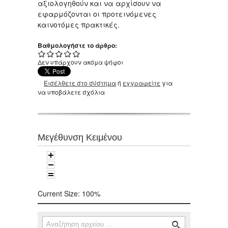
αξιολογηθούν και να αρχίσουν να
εφαρμόζονται οι προτεινόμενες
καινοτόμες πρακτικές.
Βαθμολογήστε το άρθρο:
Δεν υπάρχουν ακόμα ψήφοι
Εισέλθετε στο σύστημα
ή
εγγραφείτε
για
να υποβάλετε σχόλια
Μεγέθυνση Κειμένου
Current Size:
100%
Αναζήτηση
Φόρμα αναζήτησης