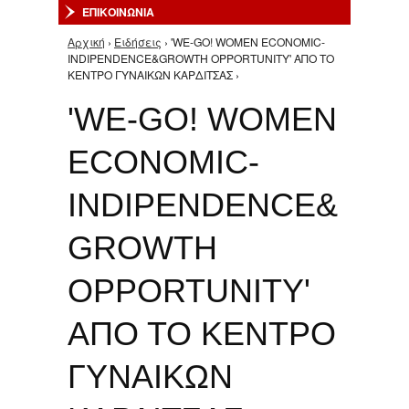
ΕΠΙΚΟΙΝΩΝΙΑ
Αρχική
›
Ειδήσεις
› 'WE-GO! WOMEN ECONOMIC-
Είστε εδώ
INDIPENDENCE&GROWTH OPPORTUNITY' ΑΠΟ ΤΟ
ΚΕΝΤΡΟ ΓΥΝΑΙΚΩΝ ΚΑΡΔΙΤΣΑΣ ›
'WE-GO! WOMEN
ECONOMIC-
INDIPENDENCE&
GROWTH
OPPORTUNITY'
ΑΠΟ ΤΟ ΚΕΝΤΡΟ
ΓΥΝΑΙΚΩΝ