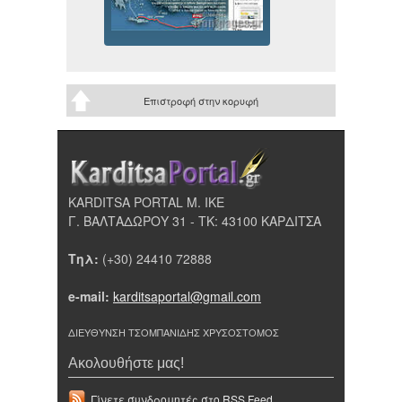
Επιστροφή στην κορυφή
KARDITSA PORTAL Μ. ΙΚΕ
Γ. ΒΑΛΤΑΔΩΡΟΥ 31 - ΤΚ: 43100 ΚΑΡΔΙΤΣΑ
Τηλ:
(+30) 24410 72888
e-mail:
karditsaportal@gmail.com
ΔΙΕΥΘΥΝΣΗ ΤΣΟΜΠΑΝΙΔΗΣ ΧΡΥΣΟΣΤΟΜΟΣ
Ακολουθήστε μας!
Γίνετε συνδρομητές στο RSS Feed