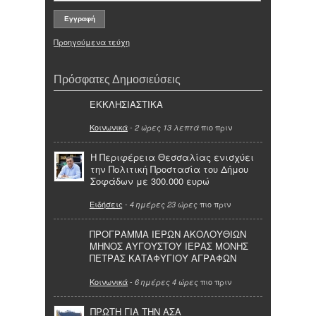
Προηγούμενα τεύχη
Πρόσφατες Δημοσιεύσεις
ΕΚΚΛΗΣΙΑΣΤΙΚΑ
Κοινωνικά
-
πιο πριν
2 ώρες 13 λεπτά
Η Περιφέρεια Θεσσαλίας ενισχύει
την Πολιτική Προστασία του Δήμου
Σοφάδων με 300.000 ευρώ
Ειδήσεις
-
πιο πριν
4 ημέρες 23 ώρες
ΠΡΟΓΡΑΜΜΑ ΙΕΡΩΝ ΑΚΟΛΟΥΘΙΩΝ
ΜΗΝΟΣ ΑΥΓΟΥΣΤΟΥ ΙΕΡΑΣ ΜΟΝΗΣ
ΠΕΤΡΑΣ ΚΑΤΑΦΥΓΙΟΥ ΑΓΡΑΦΩΝ
Κοινωνικά
-
πιο πριν
6 ημέρες 4 ώρες
ΠΡΩΤΗ ΓΙΑ ΤΗΝ ΑΣΑ