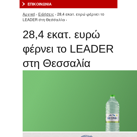
ΕΠΙΚΟΙΝΩΝΙΑ
Αρχική
›
Ειδήσεις
› 28,4 εκατ. ευρώ φέρνει το
Είστε εδώ
LEADER στη Θεσσαλία ›
28,4 εκατ. ευρώ
φέρνει το LEADER
στη Θεσσαλία