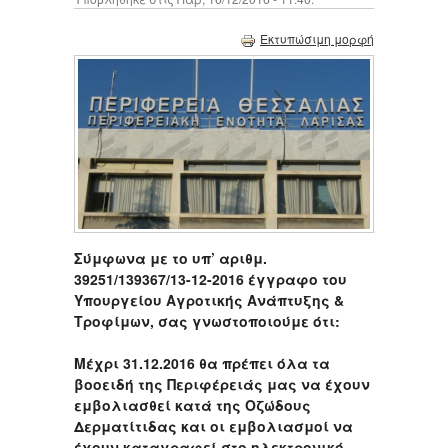
Εκτυπώσιμη μορφή
Σύμφωνα με το υπ’ αριθμ.
39251/139367/13-12-2016 έγγραφο του
Υπουργείου Αγροτικής Ανάπτυξης &
Τροφίμων, σας γνωστοποιούμε ότι:
Μέχρι 31.12.2016 θα πρέπει όλα τα
βοοειδή της Περιφέρειάς μας να έχουν
εμβολιασθεί κατά της Οζώδους
Δερματίτιδας και οι εμβολιασμοί να
έχουν καταγραφεί στο ηλεκτρονικό