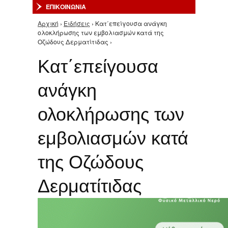
ΕΠΙΚΟΙΝΩΝΙΑ
Αρχική
›
Ειδήσεις
› Κατ΄επείγουσα ανάγκη
Είστε εδώ
ολοκλήρωσης των εμβολιασμών κατά της
Οζώδους Δερματίτιδας ›
Κατ΄επείγουσα
ανάγκη
ολοκλήρωσης των
εμβολιασμών κατά
της Οζώδους
Δερματίτιδας