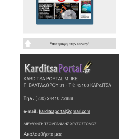
Επιστροφή στην κορυφή
KARDITSA PORTAL Μ. ΙΚΕ
Γ. ΒΑΛΤΑΔΩΡΟΥ 31 - ΤΚ: 43100 ΚΑΡΔΙΤΣΑ
Τηλ:
(+30) 24410 72888
e-mail:
karditsaportal@gmail.com
ΔΙΕΥΘΥΝΣΗ ΤΣΟΜΠΑΝΙΔΗΣ ΧΡΥΣΟΣΤΟΜΟΣ
Ακολουθήστε μας!