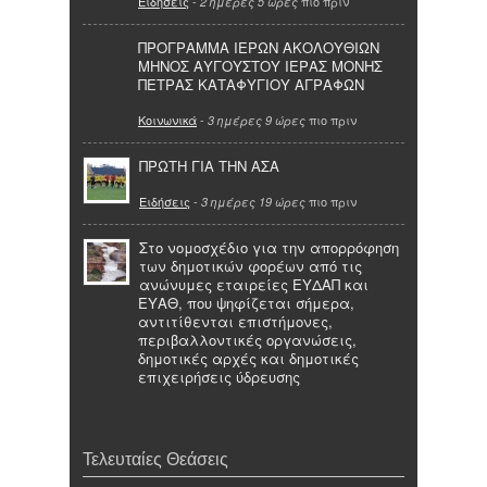
Ειδήσεις
-
πιο πριν
2 ημέρες 5 ώρες
ΠΡΟΓΡΑΜΜΑ ΙΕΡΩΝ ΑΚΟΛΟΥΘΙΩΝ
ΜΗΝΟΣ ΑΥΓΟΥΣΤΟΥ ΙΕΡΑΣ ΜΟΝΗΣ
ΠΕΤΡΑΣ ΚΑΤΑΦΥΓΙΟΥ ΑΓΡΑΦΩΝ
Κοινωνικά
-
πιο πριν
3 ημέρες 9 ώρες
ΠΡΩΤΗ ΓΙΑ ΤΗΝ ΑΣΑ
Ειδήσεις
-
πιο πριν
3 ημέρες 19 ώρες
Στο νομοσχέδιο για την απορρόφηση
των δημοτικών φορέων από τις
ανώνυμες εταιρείες ΕΥΔΑΠ και
ΕΥΑΘ, που ψηφίζεται σήμερα,
αντιτίθενται επιστήμονες,
περιβαλλοντικές οργανώσεις,
δημοτικές αρχές και δημοτικές
επιχειρήσεις ύδρευσης
Τελευταίες Θεάσεις