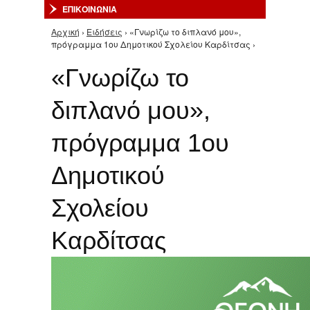
ΕΠΙΚΟΙΝΩΝΙΑ
Αρχική
›
Ειδήσεις
› «Γνωρίζω το διπλανό μου»,
Είστε εδώ
πρόγραμμα 1ου Δημοτικού Σχολείου Καρδίτσας ›
«Γνωρίζω το
διπλανό μου»,
πρόγραμμα 1ου
Δημοτικού
Σχολείου
Καρδίτσας