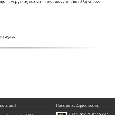
μηση ενέργειας και να περιορίσουν τη σπατάλη νερού.
ετε σχόλια
ήστε μας!
Πρόσφατες Δημοσιεύσεις
Η Περιφέρεια Θεσσαλίας