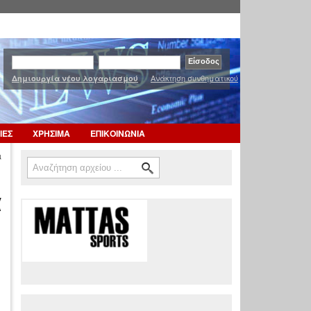
Ανάκτηση συνθηματικού
Δημιουργία νέου λογαριασμού
ΙΕΣ
ΧΡΗΣΙΜΑ
ΕΠΙΚΟΙΝΩΝΙΑ
ι
Αναζήτηση
Φόρμα αναζήτησης
α