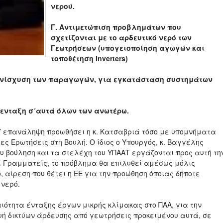
νερού.
Γ. Αντιμετώπιση προβλημάτων που
σχετίζονται με το αρδευτικό νερό των
Γεωτρήσεων (υπογειοποίηση αγωγών και
τοποθέτηση Inverters)
 ενίσχυση των παραγωγών, για εγκατάσταση συστημάτων
 ενταξη σ´αυτά όλων των ανωτέρω.
επανάληψη προωθήσει η κ. Κατσαβριά τόσο με υπομνήματα
ες Ερωτήσεις στη Βουλή. Ο ίδιος ο Υπουργός, κ. Βαγγέλης
ου βούληση και τα στελέχη του ΥΠΑΑΤ εργάζονται προς αυτή τη
ί Γραμματείς, το πρόβλημα θα επιλυθεί αμέσως μόλις
, αίρεση που θέτει η ΕΕ για την προώθηση όποιας δήποτε
 νερό.
αιότητα ένταξης έργων μικρής κλίμακας στο ΠΑΑ, για την
υή δικτύων άρδευσης από γεωτρήσεις προκειμένου αυτά, σε