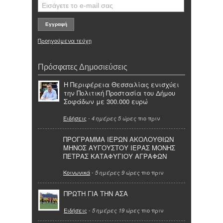
Προηγούμενα τεύχη
Πρόσφατες Δημοσιεύσεις
Η Περιφέρεια Θεσσαλίας ενισχύει
την Πολιτική Προστασία του Δήμου
Σοφάδων με 300.000 ευρώ
Ειδήσεις
-
πιο πριν
4 ημέρες 5 ώρες
ΠΡΟΓΡΑΜΜΑ ΙΕΡΩΝ ΑΚΟΛΟΥΘΙΩΝ
ΜΗΝΟΣ ΑΥΓΟΥΣΤΟΥ ΙΕΡΑΣ ΜΟΝΗΣ
ΠΕΤΡΑΣ ΚΑΤΑΦΥΓΙΟΥ ΑΓΡΑΦΩΝ
Κοινωνικά
-
πιο πριν
5 ημέρες 9 ώρες
ΠΡΩΤΗ ΓΙΑ ΤΗΝ ΑΣΑ
Ειδήσεις
-
πιο πριν
5 ημέρες 19 ώρες