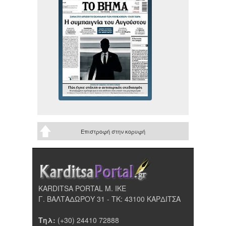
Επιστροφή στην κορυφή
KARDITSA PORTAL Μ. ΙΚΕ
Γ. ΒΑΛΤΑΔΩΡΟΥ 31 - ΤΚ: 43100 ΚΑΡΔΙΤΣΑ
Τηλ:
(+30) 24410 72888