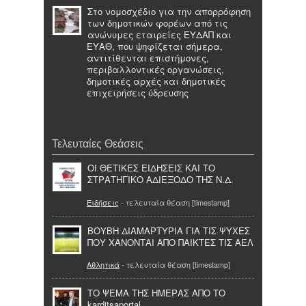
Στο νομοσχέδιο για την απορρόφηση
των δημοτικών φορέων από τις
ανώνυμες εταιρείες ΕΥΔΑΠ και
ΕΥΑΘ, που ψηφίζεται σήμερα,
αντιτίθενται επιστήμονες,
περιβαλλοντικές οργανώσεις,
δημοτικές αρχές και δημοτικές
επιχειρήσεις ύδρευσης
Τελευταίες Θεάσεις
ΟΙ ΘΕΤΙΚΕΣ ΕΙΔΗΣΕΙΣ ΚΑΙ ΤΟ
ΣΤΡΑΤΗΓΙΚΟ ΑΔΙΕΞΟΔΟ ΤΗΣ Ν.Δ.
Ειδήσεις
- τελευταία θέαση [timestamp]
ΒΟΥΒΗ ΔΙΑΜΑΡΤΥΡΙΑ ΓΙΑ ΤΙΣ ΨΥΧΕΣ
ΠΟΥ ΧΑΝΟΝΤΑΙ ΑΠΟ ΠΑΙΚΤΕΣ ΤΙΣ ΑΕΛ
Αθλητικά
- τελευταία θέαση [timestamp]
ΤΟ ΨΕΜΑ ΤΗΣ ΗΜΕΡΑΣ ΑΠΟ ΤΟ
karditsaportal