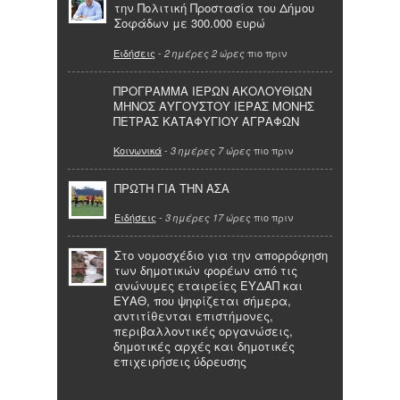
την Πολιτική Προστασία του Δήμου
Σοφάδων με 300.000 ευρώ
Ειδήσεις
-
πιο πριν
2 ημέρες 2 ώρες
ΠΡΟΓΡΑΜΜΑ ΙΕΡΩΝ ΑΚΟΛΟΥΘΙΩΝ
ΜΗΝΟΣ ΑΥΓΟΥΣΤΟΥ ΙΕΡΑΣ ΜΟΝΗΣ
ΠΕΤΡΑΣ ΚΑΤΑΦΥΓΙΟΥ ΑΓΡΑΦΩΝ
Κοινωνικά
-
πιο πριν
3 ημέρες 7 ώρες
ΠΡΩΤΗ ΓΙΑ ΤΗΝ ΑΣΑ
Ειδήσεις
-
πιο πριν
3 ημέρες 17 ώρες
Στο νομοσχέδιο για την απορρόφηση
των δημοτικών φορέων από τις
ανώνυμες εταιρείες ΕΥΔΑΠ και
ΕΥΑΘ, που ψηφίζεται σήμερα,
αντιτίθενται επιστήμονες,
περιβαλλοντικές οργανώσεις,
δημοτικές αρχές και δημοτικές
επιχειρήσεις ύδρευσης