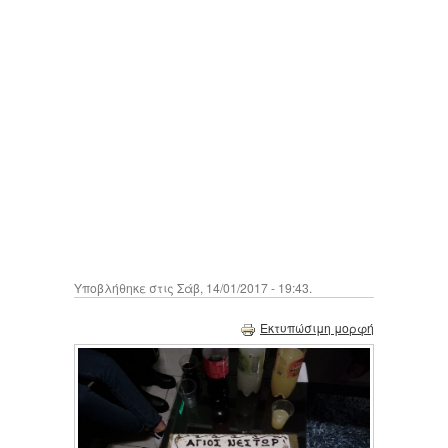
Υποβλήθηκε στις Σάβ, 14/01/2017 - 19:43.
Εκτυπώσιμη μορφή