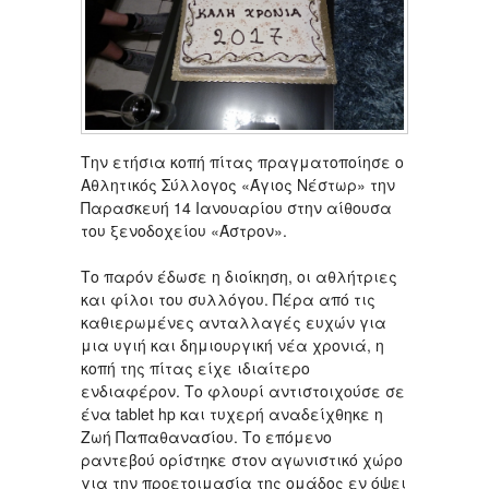
Την ετήσια κοπή πίτας πραγματοποίησε ο
Αθλητικός Σύλλογος «Άγιος Νέστωρ» την
Παρασκευή 14 Ιανουαρίου στην αίθουσα
του ξενοδοχείου «Άστρον».
Το παρόν έδωσε η διοίκηση, οι αθλήτριες
και φίλοι του συλλόγου. Πέρα από τις
καθιερωμένες ανταλλαγές ευχών για
μια υγιή και δημιουργική νέα χρονιά, η
κοπή της πίτας είχε ιδιαίτερο
ενδιαφέρον. Το φλουρί αντιστοιχούσε σε
ένα tablet hp και τυχερή αναδείχθηκε η
Ζωή Παπαθανασίου. Το επόμενο
ραντεβού ορίστηκε στον αγωνιστικό χώρο
για την προετοιμασία της ομάδος εν όψει