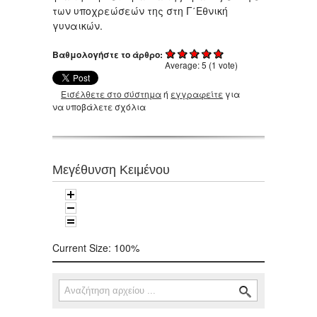
των υποχρεώσεών της στη Γ΄Εθνική
γυναικών.
Βαθμολογήστε το άρθρο:
Average:
5
(
1
vote)
Εισέλθετε στο σύστημα
ή
εγγραφείτε
για
να υποβάλετε σχόλια
Μεγέθυνση Κειμένου
Current Size:
100%
Αναζήτηση
Φόρμα αναζήτησης