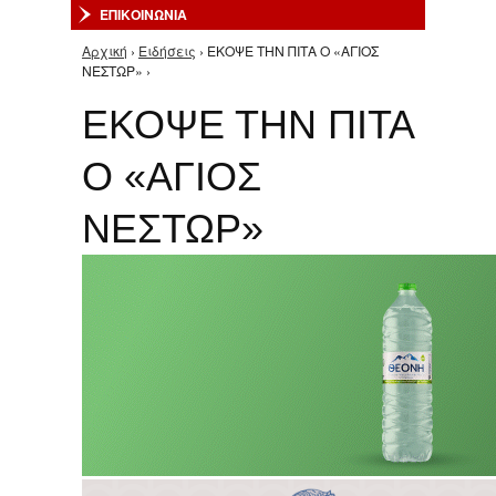
ΕΠΙΚΟΙΝΩΝΙΑ
Αρχική
›
Ειδήσεις
› ΕΚΟΨΕ ΤΗΝ ΠΙΤΑ Ο «ΑΓΙΟΣ
Είστε εδώ
ΝΕΣΤΩΡ» ›
ΕΚΟΨΕ ΤΗΝ ΠΙΤΑ
Ο «ΑΓΙΟΣ
ΝΕΣΤΩΡ»