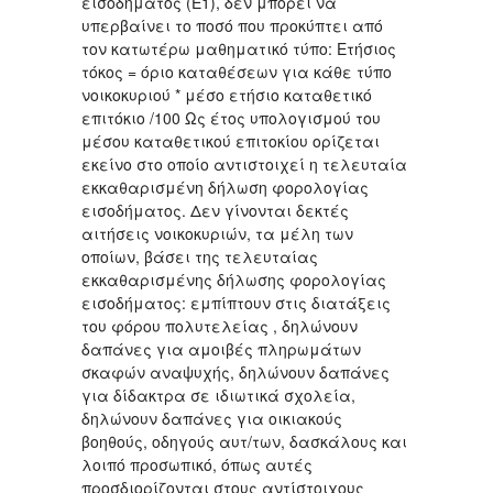
εισοδήματος (Ε1), δεν μπορεί να
υπερβαίνει το ποσό που προκύπτει από
τον κατωτέρω μαθηματικό τύπο: Ετήσιος
τόκος = όριο καταθέσεων για κάθε τύπο
νοικοκυριού * μέσο ετήσιο καταθετικό
επιτόκιο /100 Ως έτος υπολογισμού του
μέσου καταθετικού επιτοκίου ορίζεται
εκείνο στο οποίο αντιστοιχεί η τελευταία
εκκαθαρισμένη δήλωση φορολογίας
εισοδήματος. Δεν γίνονται δεκτές
αιτήσεις νοικοκυριών, τα μέλη των
οποίων, βάσει της τελευταίας
εκκαθαρισμένης δήλωσης φορολογίας
εισοδήματος: εμπίπτουν στις διατάξεις
του φόρου πολυτελείας , δηλώνουν
δαπάνες για αμοιβές πληρωμάτων
σκαφών αναψυχής, δηλώνουν δαπάνες
για δίδακτρα σε ιδιωτικά σχολεία,
δηλώνουν δαπάνες για οικιακούς
βοηθούς, οδηγούς αυτ/των, δασκάλους και
λοιπό προσωπικό, όπως αυτές
προσδιορίζονται στους αντίστοιχους