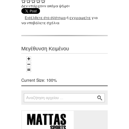
Δεν υπάρχουν ακόμα ψήφοι
Εισέλθετε στο σύστημα
ή
εγγραφείτε
για
να υποβάλετε σχόλια
Μεγέθυνση Κειμένου
Current Size:
100%
Αναζήτηση
Φόρμα αναζήτησης