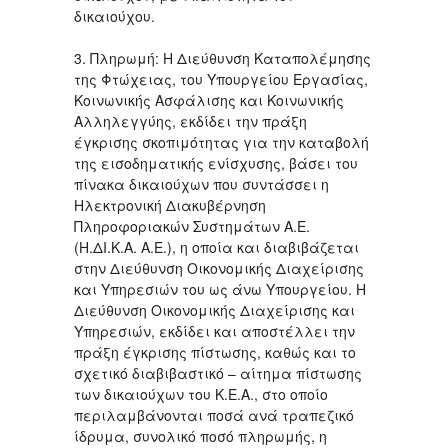
δικαιούχου.
3. Πληρωμή: H Διεύθυνση Καταπολέμησης
της Φτώχειας, του Υπουργείου Εργασίας,
Κοινωνικής Ασφάλισης και Κοινωνικής
Αλληλεγγύης, εκδίδει την πράξη
έγκρισης σκοπιμότητας για την καταβολή
της εισοδηματικής ενίσχυσης, βάσει του
πίνακα δικαιούχων που συντάσσει η
Ηλεκτρονική Διακυβέρνηση
Πληροφοριακών Συστημάτων Α.Ε.
(Η.ΔΙ.Κ.Α. Α.Ε.), η οποία και διαβιβάζεται
στην Διεύθυνση Οικονομικής Διαχείρισης
και Υπηρεσιών του ως άνω Υπουργείου. Η
Διεύθυνση Οικονομικής Διαχείρισης και
Υπηρεσιών, εκδίδει και αποστέλλει την
πράξη έγκρισης πίστωσης, καθώς και το
σχετικό διαβιβαστικό – αίτημα πίστωσης
των δικαιούχων του Κ.Ε.Α., στο οποίο
περιλαμβάνονται ποσά ανά τραπεζικό
ίδρυμα, συνολικό ποσό πληρωμής, η