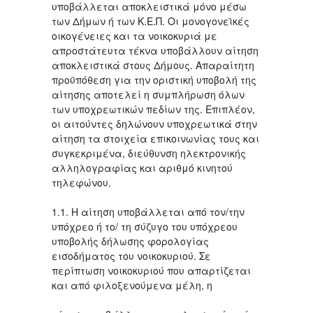
υποβάλλεται αποκλειστικά μόνο μέσω
των Δήμων ή των Κ.Ε.Π. Οι μονογονεϊκές
οικογένειες και τα νοικοκυριά με
απροστάτευτα τέκνα υποβάλλουν αίτηση
αποκλειστικά στους Δήμους. Απαραίτητη
προϋπόθεση για την οριστική υποβολή της
αίτησης αποτελεί η συμπλήρωση όλων
των υποχρεωτικών πεδίων της. Επιπλέον,
οι αιτούντες δηλώνουν υποχρεωτικά στην
αίτηση τα στοιχεία επικοινωνίας τους και
συγκεκριμένα, διεύθυνση ηλεκτρονικής
αλληλογραφίας και αριθμό κινητού
τηλεφώνου.
1.1. Η αίτηση υποβάλλεται από τον/την
υπόχρεο ή το/ τη σύζυγο του υπόχρεου
υποβολής δήλωσης φορολογίας
εισοδήματος του νοικοκυριού. Σε
περίπτωση νοικοκυριού που απαρτίζεται
και από φιλοξενούμενα μέλη, η