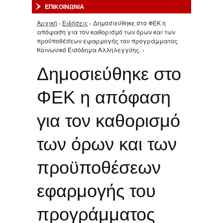
ΕΠΙΚΟΙΝΩΝΙΑ
Αρχική
›
Ειδήσεις
› Δημοσιεύθηκε στο ΦΕΚ η
Είστε εδώ
απόφαση για τον καθορισμό των όρων και των
προϋποθέσεων εφαρμογής του προγράμματος
Κοινωνικό Εισόδημα Αλληλεγγύης. ›
Δημοσιεύθηκε στο
ΦΕΚ η απόφαση
για τον καθορισμό
των όρων και των
προϋποθέσεων
εφαρμογής του
προγράμματος