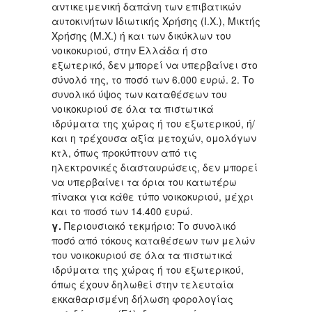
αντικειμενική δαπάνη των επιβατικών
αυτοκινήτων Ιδιωτικής Χρήσης (Ι.Χ.), Μικτής
Χρήσης (Μ.Χ.) ή και των δικύκλων του
νοικοκυριού, στην Ελλάδα ή στο
εξωτερικό, δεν μπορεί να υπερβαίνει στο
σύνολό της, το ποσό των 6.000 ευρώ. 2. Το
συνολικό ύψος των καταθέσεων του
νοικοκυριού σε όλα τα πιστωτικά
ιδρύματα της χώρας ή του εξωτερικού, ή/
και η τρέχουσα αξία μετοχών, ομολόγων
κτλ, όπως προκύπτουν από τις
ηλεκτρονικές διασταυρώσεις, δεν μπορεί
να υπερβαίνει τα όρια του κατωτέρω
πίνακα για κάθε τύπο νοικοκυριού, μέχρι
και το ποσό των 14.400 ευρώ.
γ.
Περιουσιακό τεκμήριο: Το συνολικό
ποσό από τόκους καταθέσεων των μελών
του νοικοκυριού σε όλα τα πιστωτικά
ιδρύματα της χώρας ή του εξωτερικού,
όπως έχουν δηλωθεί στην τελευταία
εκκαθαρισμένη δήλωση φορολογίας