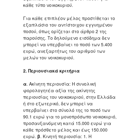
κάθε τύπο νοικοκυριού.
Για κάθε επιπλέον μέλος προστίθεται το
εξαπλάσιο του αντίστοιχου εγγυημένου
ποσού, όπως ορίζεται στο άρθρο 2 της
παρούσης. Το δηλούμενο εισόδημα δεν
μπορεί να υπερβαίνει το ποσό των 5.400
ευρώ, ανεξαρτήτως του αριθμού των
μελών του νοικοκυριού.
2. Περιουσιακά κριτήρια
α
. Ακίνητη περιουσία: Η συνολική
φορολογητέα αξία της ακίνητης
περιουσίας του νοικοκυριού, στην Ελλάδα
ή στο εξωτερικό, δεν μπορεί να
υπερβαίνει στο σύνολό της το ποσό των
90.1 ευρώ για το μονοπρόσωπο νοικοκυριό,
προσαυξανόμενη κατά 15.000 ευρώ για
κάθε πρόσθετο μέλος και έως 150.000
ευρώ.
β
. Κινητή περιουσία: 1. Η