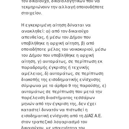
τον δικαιούχο, δικαιολογητικών που να
τεκμηριώνουν την αλλαγή οποιουδήποτε
στοιχείου.
Η εγκεκριμένη αίτηση δύναται να
ανακληθεί: α) από τον δικαιούχο
απευθείας, ή μέσω του Δήμου που
υποβλήθηκε η αρχική αίτηση, β) από
οποιοδήποτε μέλος του νοικοκυριού, μέσω
του Δήμου που υποβλήθηκε η αρχική
αίτηση, γ) αυτομάτως, σε περίπτωση εκ
παραδρομής έγκρισης ή τεχνικής
αμέλειας, δ) αυτομάτως, σε περίπτωση
διακοπής της εισοδηματικής ενίσχυσης
σύμφωνα με το άρθρο 9 της παρούσης, ε)
αυτομάτως σε περίπτωση που μετά την
παρέλευση διαστήματος τεσσάρων
μηνών από την έγκριση της, δεν έχει
καταστεί δυνατόν να πιστωθεί η
εισοδηματική ενίσχυση από τη ΔΙΑΣ Α.Ε.
στον τραπεζικό λογαριασμό του
δικαιούχου, με υπαιτιότητα του