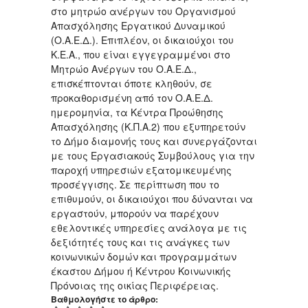
στο μητρώο ανέργων του Οργανισμού
Απασχόλησης Εργατικού Δυναμικού
(Ο.Α.Ε.Δ.). Επιπλέον, οι δικαιούχοι του
Κ.Ε.Α., που είναι εγγεγραμμένοι στο
Μητρώο Ανέργων του Ο.Α.Ε.Δ.,
επισκέπτονται όποτε κληθούν, σε
προκαθορισμένη από τον Ο.Α.Ε.Δ.
ημερομηνία, τα Κέντρα Προώθησης
Απασχόλησης (Κ.Π.Α.2) που εξυπηρετούν
το Δήμο διαμονής τους και συνεργάζονται
με τους Εργασιακούς Συμβούλους για την
παροχή υπηρεσιών εξατομικευμένης
προσέγγισης. Σε περίπτωση που το
επιθυμούν, οι δικαιούχοι που δύνανται να
εργαστούν, μπορούν να παρέχουν
εθελοντικές υπηρεσίες ανάλογα με τις
δεξιότητές τους και τις ανάγκες των
κοινωνικών δομών και προγραμμάτων
έκαστου Δήμου ή Κέντρου Κοινωνικής
Πρόνοιας της οικίας Περιφέρειας.
Βαθμολογήστε το άρθρο: