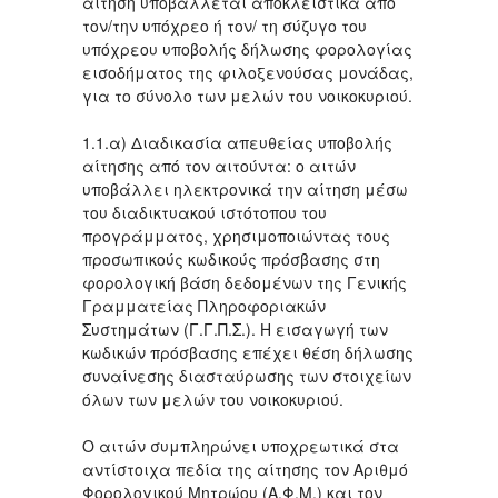
αίτηση υποβάλλεται αποκλειστικά από
τον/την υπόχρεο ή τον/ τη σύζυγο του
υπόχρεου υποβολής δήλωσης φορολογίας
εισοδήματος της φιλοξενούσας μονάδας,
για το σύνολο των μελών του νοικοκυριού.
1.1.α) Διαδικασία απευθείας υποβολής
αίτησης από τον αιτούντα: ο αιτών
υποβάλλει ηλεκτρονικά την αίτηση μέσω
του διαδικτυακού ιστότοπου του
προγράμματος, χρησιμοποιώντας τους
προσωπικούς κωδικούς πρόσβασης στη
φορολογική βάση δεδομένων της Γενικής
Γραμματείας Πληροφοριακών
Συστημάτων (Γ.Γ.Π.Σ.). Η εισαγωγή των
κωδικών πρόσβασης επέχει θέση δήλωσης
συναίνεσης διασταύρωσης των στοιχείων
όλων των μελών του νοικοκυριού.
Ο αιτών συμπληρώνει υποχρεωτικά στα
αντίστοιχα πεδία της αίτησης τον Αριθμό
Φορολογικού Μητρώου (Α.Φ.Μ.) και τον