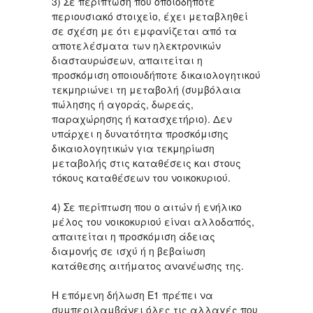
3) Σε περίπτωση που οποιοδήποτε
περιουσιακό στοιχείο, έχει μεταβληθεί
σε σχέση με ότι εμφανίζεται από τα
αποτελέσματα των ηλεκτρονικών
διασταυρώσεων, απαιτείται η
προσκόμιση οποιουδήποτε δικαιολογητικού
τεκμηριώνει τη μεταβολή (συμβόλαια
πώλησης ή αγοράς, δωρεάς,
παραχώρησης ή κατασχετήριο). Δεν
υπάρχει η δυνατότητα προσκόμισης
δικαιολογητικών για τεκμηρίωση
μεταβολής στις καταθέσεις και στους
τόκους καταθέσεων του νοικοκυριού.
4) Σε περίπτωση που ο αιτών ή ενήλικο
μέλος του νοικοκυριού είναι αλλοδαπός,
απαιτείται η προσκόμιση άδειας
διαμονής σε ισχύ ή η βεβαίωση
κατάθεσης αιτήματος ανανέωσης της.
Η επόμενη δήλωση Ε1 πρέπει να
συμπεριλαμβάνει όλες τις αλλαγές που