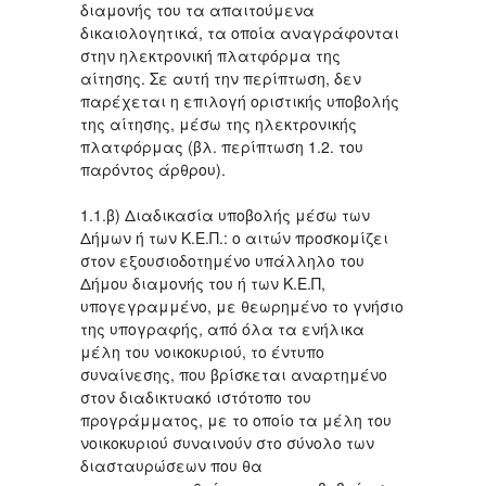
διαμονής του τα απαιτούμενα
δικαιολογητικά, τα οποία αναγράφονται
στην ηλεκτρονική πλατφόρμα της
αίτησης. Σε αυτή την περίπτωση, δεν
παρέχεται η επιλογή οριστικής υποβολής
της αίτησης, μέσω της ηλεκτρονικής
πλατφόρμας (βλ. περίπτωση 1.2. του
παρόντος άρθρου).
1.1.β) Διαδικασία υποβολής μέσω των
Δήμων ή των Κ.Ε.Π.: ο αιτών προσκομίζει
στον εξουσιοδοτημένο υπάλληλο του
Δήμου διαμονής του ή των Κ.Ε.Π,
υπογεγραμμένο, με θεωρημένο το γνήσιο
της υπογραφής, από όλα τα ενήλικα
μέλη του νοικοκυριού, το έντυπο
συναίνεσης, που βρίσκεται αναρτημένο
στον διαδικτυακό ιστότοπο του
προγράμματος, με το οποίο τα μέλη του
νοικοκυριού συναινούν στο σύνολο των
διασταυρώσεων που θα