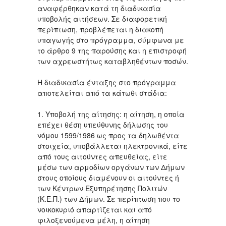
αναφέρθηκαν κατά τη διαδικασία
υποβολής αιτήσεων. Σε διαφορετική
περίπτωση, προβλέπεται η διακοπή
υπαγωγής στο πρόγραμμα, σύμφωνα με
το άρθρο 9 της παρούσης και η επιστροφή
των αχρεωστήτως καταβληθέντων ποσών.
Η διαδικασία ένταξης στο πρόγραμμα
αποτελείται από τα κάτωθι στάδια:
1. Υποβολή της αίτησης: η αίτηση, η οποία
επέχει θέση υπεύθυνης δήλωσης του
νόμου 1599/1986 ως προς τα δηλωθέντα
στοιχεία, υποβάλλεται ηλεκτρονικά, είτε
από τους αιτούντες απευθείας, είτε
μέσω των αρμοδίων οργάνων των Δήμων
στους οποίους διαμένουν οι αιτούντες ή
των Κέντρων Εξυπηρέτησης Πολιτών
(Κ.Ε.Π.) των Δήμων. Σε περίπτωση που το
νοικοκυριό απαρτίζεται και από
φιλοξενούμενα μέλη, η αίτηση