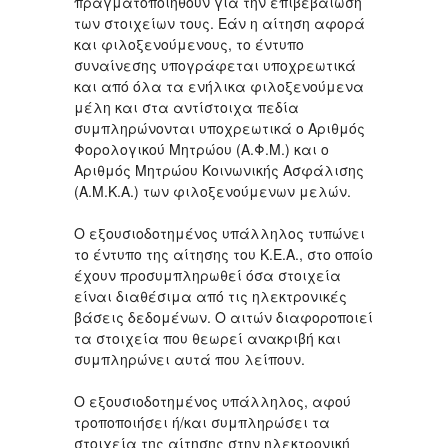
πραγματοποιηθούν για την επιβεβαίωση
των στοιχείων τους. Εάν η αίτηση αφορά
και φιλοξενούμενους, το έντυπο
συναίνεσης υπογράφεται υποχρεωτικά
και από όλα τα ενήλικα φιλοξενούμενα
μέλη και στα αντίστοιχα πεδία
συμπληρώνονται υποχρεωτικά ο Αριθμός
Φορολογικού Μητρώου (Α.Φ.Μ.) και ο
Αριθμός Μητρώου Κοινωνικής Ασφάλισης
(Α.Μ.Κ.Α.) των φιλοξενούμενων μελών.
Ο εξουσιοδοτημένος υπάλληλος τυπώνει
το έντυπο της αίτησης του Κ.Ε.Α., στο οποίο
έχουν προσυμπληρωθεί όσα στοιχεία
είναι διαθέσιμα από τις ηλεκτρονικές
βάσεις δεδομένων. Ο αιτών διαφοροποιεί
τα στοιχεία που θεωρεί ανακριβή και
συμπληρώνει αυτά που λείπουν.
Ο εξουσιοδοτημένος υπάλληλος, αφού
τροποποιήσει ή/και συμπληρώσει τα
στοιχεία της αίτησης στην ηλεκτρονική