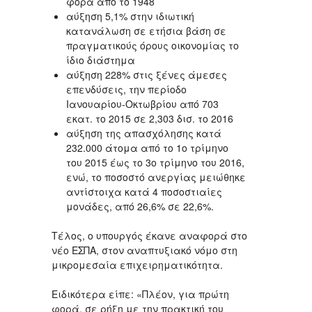
φορά από το 1948
αύξηση 5,1% στην ιδιωτική
κατανάλωση σε ετήσια βάση σε
πραγματικούς όρους οικονομίας το
ίδιο διάστημα
αύξηση 228% στις ξένες άμεσες
επενδύσεις, την περίοδο
Ιανουαρίου-Οκτωβρίου από 703
εκατ. το 2015 σε 2,303 δισ. το 2016
αύξηση της απασχόλησης κατά
232.000 άτομα από το 1ο τρίμηνο
του 2015 έως το 3ο τρίμηνο του 2016,
ενώ, το ποσοστό ανεργίας μειώθηκε
αντίστοιχα κατά 4 ποσοστιαίες
μονάδες, από 26,6% σε 22,6%.
Τέλος, ο υπουργός έκανε αναφορά στο
νέο ΕΣΠΑ, στον αναπτυξιακό νόμο στη
μικρομεσαία επιχειρηματικότητα.
Ειδικότερα είπε: «Πλέον, για πρώτη
φορά, σε ρήξη με την πρακτική του