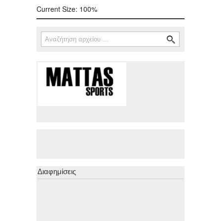
Current Size:
100%
Αναζήτηση
Φόρμα αναζήτησης
Διαφημίσεις