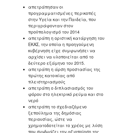
απετράπησαν οι
προγραμματισμένες περικοπές
στην Υγεία και την Παιδεία, που
περιγράφονταν στον
προϋπολογισμό του 2014
απετράπη η οριστική κατάργηση του
ΕΚΑΣ, την οποία η προηγούμενη
κυβέρνηση είχε συμφωνήσει να
αρχίσει να υλοποιείται από το
δεύτερο εξάμηνο του 2015.
απετράπη η άρση προστασίας της
πρώτης κατοικίας από
πλειστηριασμούς
απετράπη ο διπλασιασμός του
φόρου στο ηλεκτρικό ρεύμα και στο
νερό
απετράπη το σχεδιαζόμενο
ξεπούλημα της δημόσιας
περιουσίας, ώστε να
χρηματοδοτείται το χρέος με λύση
που συνδυάζει την αξιοποίηση της