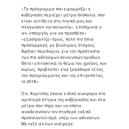
«Το πρόγραμμα που εφαρμόζει η
κυβέρνηση περιέχει μέτρα δύσκολα, που
είναι αντίθετα στη λογική μας και
πληγώνουν την κοινωνία», επισήμανε ο
αν. υπουργός για να προσθέσει
«εξασφαλίζει όμως, πολύ πιο ήπια
προσαρμογή, με βιώσιμους στόχους.
Αφήνει περιθώρια, για την προστασία
των πιο αδύναμων κοινωνικών ομάδων.
Θέτει επιτακτικά το θέμα του χρέους, και
κυρίως, προβλέπει ένα ξεκάθαρο τέλος
του προγράμματος και της επιτροπείας,
το 2018».
Ο κ. Χαρίτσης έκανε ειδική αναφορα στο
αριστερό στίγμα της κυβέρνησης και στα
μέτρα που πήρε και τα οποία
αναδεικνύουν τον σταθερό ταξικό
προσανατολισμό, υπέρ των αδυνάτων.
Μεταξύ άλλων ανέφερε: