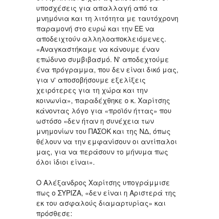
υποσχέσεις για απαλλαγή από τα
μνημόνια και τη λιτότητα με ταυτόχρονη
παραμονή στο ευρώ και την ΕΕ να
αποδειχτούν αλληλοαποκλειόμενες.
«Αναγκαστήκαμε να κάνουμε έναν
επώδυνο συμβιβασμό. Ν' αποδεχτούμε
ένα πρόγραμμα, που δεν είναι δικό μας,
για ν' αποσοβήσουμε εξελίξεις
χειρότερες για τη χώρα και την
κοινωνία», παραδέχθηκε ο κ. Χαρίτσης
κάνοντας λόγο για «προϊόν ήττας» που
ωστόσο «δεν ήταν η συνέχεια των
μνημονίων του ΠΑΣΟΚ και της ΝΔ, όπως
θέλουν να την εμφανίσουν οι αντίπαλοι
μας, για να περάσουν το μήνυμα πως
όλοι ίδιοι είναι».
Ο Αλέξανδρος Χαρίτσης υπογράμμισε
πως ο ΣΥΡΙΖΑ, «δεν είναι η Αριστερά της
εκ του ασφαλούς διαμαρτυρίας» και
πρόσθεσε: