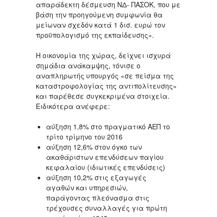
απαράδεκτη δέσμευση ΝΔ- ΠΑΣΟΚ, που με
βάση την προηγούμενη συμφωνία θα
μείωναν σχεδόν κατά 1 δισ. ευρώ τον
προϋπολογισμό της εκπαίδευσης».
Η οικονομία της χώρας, δείχνει ισχυρά
σημάδια ανάκαμψης, τόνισε ο
αναπληρωτής υπουργός «σε πείσμα της
καταστροφολογίας της αντιπολίτευσης»
και παρέθεσε συγκεκριμένα στοιχεία.
Ειδικότερα ανέφερε:
αύξηση 1,8% στο πραγματικό ΑΕΠ το
τρίτο τρίμηνο του 2016
αύξηση 12,6% στον όγκο των
ακαθάριστων επενδύσεων παγίου
κεφαλαίου (ιδιωτικές επενδύσεις)
αύξηση 10,2% στις εξαγωγές
αγαθών και υπηρεσιών,
παράγοντας πλεόνασμα στις
τρέχουσες συναλλαγές για πρώτη