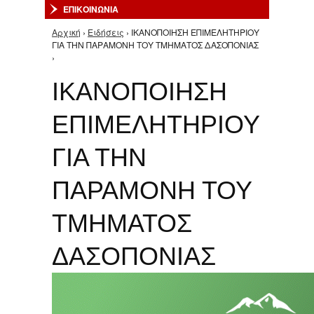
ΕΠΙΚΟΙΝΩΝΙΑ
Αρχική
›
Ειδήσεις
› ΙΚΑΝΟΠΟΙΗΣΗ ΕΠΙΜΕΛΗΤΗΡΙΟΥ
Είστε εδώ
ΓΙΑ ΤΗΝ ΠΑΡΑΜΟΝΗ ΤΟΥ ΤΜΗΜΑΤΟΣ ΔΑΣΟΠΟΝΙΑΣ
›
ΙΚΑΝΟΠΟΙΗΣΗ
ΕΠΙΜΕΛΗΤΗΡΙΟΥ
ΓΙΑ ΤΗΝ
ΠΑΡΑΜΟΝΗ ΤΟΥ
ΤΜΗΜΑΤΟΣ
ΔΑΣΟΠΟΝΙΑΣ