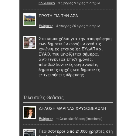
Κοινωνικά
-
πιο πριν
3 ημέρες 9 ώρες
ΠΡΩΤΗ ΓΙΑ ΤΗΝ ΑΣΑ
Ειδήσεις
-
πιο πριν
3 ημέρες 20 ώρες
Στο νομοσχέδιο για την απορρόφηση
των δημοτικών φορέων από τις
ανώνυμες εταιρείες ΕΥΔΑΠ και
ΕΥΑΘ, που ψηφίζεται σήμερα,
αντιτίθενται επιστήμονες,
περιβαλλοντικές οργανώσεις,
δημοτικές αρχές και δημοτικές
επιχειρήσεις ύδρευσης
Τελευταίες Θεάσεις
ΔΗΛΩΣΗ ΜΑΡΙΝΑΣ ΧΡΥΣΟΒΕΛΩΝΗ
Ειδήσεις
- τελευταία θέαση [timestamp]
Περισσότεροι από 21.000 χρήστες στη