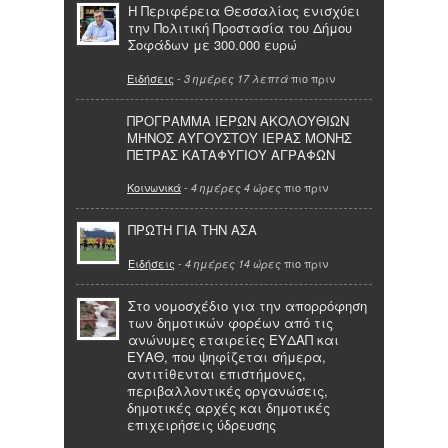
Η Περιφέρεια Θεσσαλίας ενισχύει
την Πολιτική Προστασία του Δήμου
Σοφάδων με 300.000 ευρώ
Ειδήσεις
-
πιο πριν
3 ημέρες 17 λεπτά
ΠΡΟΓΡΑΜΜΑ ΙΕΡΩΝ ΑΚΟΛΟΥΘΙΩΝ
ΜΗΝΟΣ ΑΥΓΟΥΣΤΟΥ ΙΕΡΑΣ ΜΟΝΗΣ
ΠΕΤΡΑΣ ΚΑΤΑΦΥΓΙΟΥ ΑΓΡΑΦΩΝ
Κοινωνικά
-
πιο πριν
4 ημέρες 4 ώρες
ΠΡΩΤΗ ΓΙΑ ΤΗΝ ΑΣΑ
Ειδήσεις
-
πιο πριν
4 ημέρες 14 ώρες
Στο νομοσχέδιο για την απορρόφηση
των δημοτικών φορέων από τις
ανώνυμες εταιρείες ΕΥΔΑΠ και
ΕΥΑΘ, που ψηφίζεται σήμερα,
αντιτίθενται επιστήμονες,
περιβαλλοντικές οργανώσεις,
δημοτικές αρχές και δημοτικές
επιχειρήσεις ύδρευσης