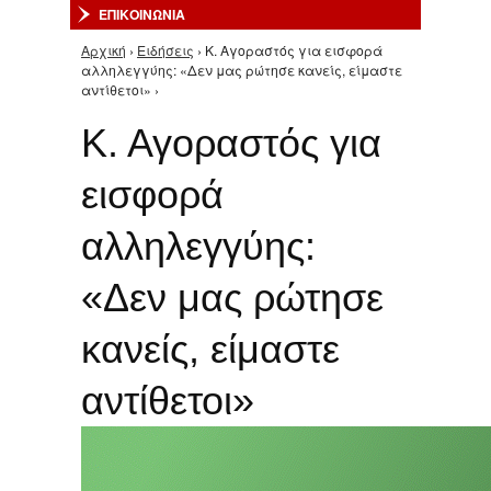
ΕΠΙΚΟΙΝΩΝΙΑ
Αρχική
›
Ειδήσεις
› Κ. Αγοραστός για εισφορά
Είστε εδώ
αλληλεγγύης: «Δεν μας ρώτησε κανείς, είμαστε
αντίθετοι» ›
Κ. Αγοραστός για
εισφορά
αλληλεγγύης:
«Δεν μας ρώτησε
κανείς, είμαστε
αντίθετοι»