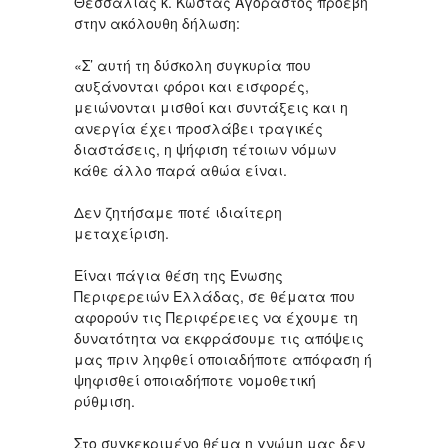
Θεσσαλίας κ. Κώστας Αγοραστός προέβη
στην ακόλουθη δήλωση:
«Σ’ αυτή τη δύσκολη συγκυρία που
αυξάνονται φόροι και εισφορές,
μειώνονται μισθοί και συντάξεις και η
ανεργία έχει προσλάβει τραγικές
διαστάσεις, η ψήφιση τέτοιων νόμων
κάθε άλλο παρά αθώα είναι.
Δεν ζητήσαμε ποτέ ιδιαίτερη
μεταχείριση.
Είναι πάγια θέση της Ένωσης
Περιφερειών Ελλάδας, σε θέματα που
αφορούν τις Περιφέρειες να έχουμε τη
δυνατότητα να εκφράσουμε τις απόψεις
μας πριν ληφθεί οποιαδήποτε απόφαση ή
ψηφισθεί οποιαδήποτε νομοθετική
ρύθμιση.
Στο συγκεκριμένο θέμα η γνώμη μας δεν