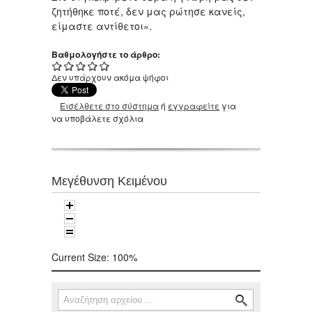
ζητήθηκε ποτέ, δεν μας ρώτησε κανείς,
είμαστε αντίθετοι».
Βαθμολογήστε το άρθρο:
Δεν υπάρχουν ακόμα ψήφοι
Εισέλθετε στο σύστημα
ή
εγγραφείτε
για
να υποβάλετε σχόλια
Μεγέθυνση Κειμένου
Current Size:
100%
Αναζήτηση
Φόρμα αναζήτησης