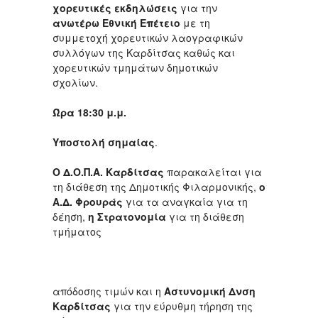
χορευτικές εκδηλώσεις
για την
ανωτέρω Εθνική Επέτειο
με τη
συμμετοχή χορευτικών λαογραφικών
συλλόγων της Καρδίτσας καθώς και
χορευτικών τμημάτων δημοτικών
σχολίων.
Ώρα 18:30 μ.μ.
Υποστολή σημαίας
.
Ο
Δ.Ο.Π.Α. Καρδίτσας
παρακαλείται για
τη διάθεση της Δημοτικής Φιλαρμονικής,
ο
Α.Δ. Φρουράς
για τα αναγκαία για τη
δέηση,
η Στρατονομία
για τη διάθεση
τμήματος
απόδοσης τιμών και η
Αστυνομική Δνση
Καρδίτσας
για την εύρυθμη τήρηση της