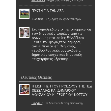
Κοινωνικά
-
πιο πριν
3 ημέρες 10 ώρες
ΠΡΩΤΗ ΓΙΑ ΤΗΝ ΑΣΑ
Ειδήσεις
-
πιο πριν
3 ημέρες 20 ώρες
Στο νομοσχέδιο για την απορρόφηση
των δημοτικών φορέων από τις
ανώνυμες εταιρείες ΕΥΔΑΠ και
ΕΥΑΘ, που ψηφίζεται σήμερα,
αντιτίθενται επιστήμονες,
περιβαλλοντικές οργανώσεις,
δημοτικές αρχές και δημοτικές
επιχειρήσεις ύδρευσης
Τελευταίες Θεάσεις
Η ΕΙΣΗΓΗΣΗ ΤΟΥ ΠΡΟΕΔΡΟΥ ΤΗΣ ΠΕΔ
ΘΕΣΣΑΛΙΑΣ ΚΑΙ ΔΗΜΑΡΧΟΥ
ΜΟΥΖΑΚΙΟΥ Κ. ΓΕΩΡΓΙΟΥ ΚΩΤΣΟΥ
Ειδήσεις
- τελευταία θέαση [timestamp]