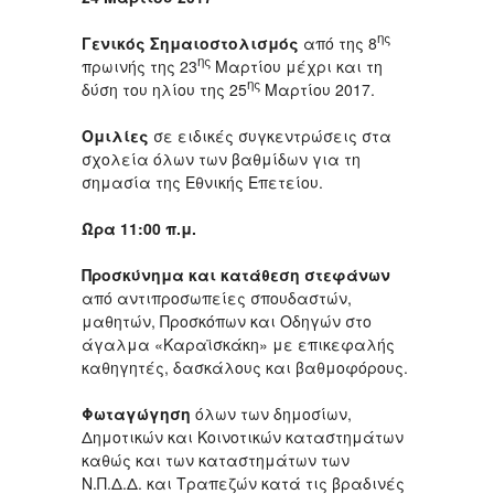
ης
Γενικός Σημαιοστολισμός
από της 8
ης
πρωινής της 23
Μαρτίου μέχρι και τη
ης
δύση του ηλίου της 25
Μαρτίου 2017.
Ομιλίες
σε ειδικές συγκεντρώσεις στα
σχολεία όλων των βαθμίδων για τη
σημασία της Εθνικής Επετείου.
Ώρα 11:00 π.μ.
Προσκύνημα και κατάθεση στεφάνων
από αντιπροσωπείες σπουδαστών,
μαθητών, Προσκόπων και Οδηγών στο
άγαλμα «Καραϊσκάκη» με επικεφαλής
καθηγητές, δασκάλους και βαθμοφόρους.
Φωταγώγηση
όλων των δημοσίων,
Δημοτικών και Κοινοτικών καταστημάτων
καθώς και των καταστημάτων των
Ν.Π.Δ.Δ. και Τραπεζών κατά τις βραδινές