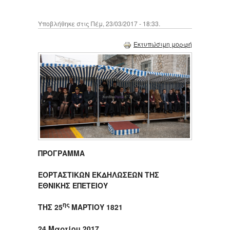
Υποβλήθηκε στις Πέμ, 23/03/2017 - 18:33.
Εκτυπώσιμη μορφή
ΠΡΟΓΡΑΜΜΑ
ΕΟΡΤΑΣΤΙΚΩΝ ΕΚΔΗΛΩΣΕΩΝ ΤΗΣ
ΕΘΝΙΚΗΣ ΕΠΕΤΕΙΟΥ
ης
ΤΗΣ 25
ΜΑΡΤΙΟΥ 1821
24 Μαρτίου 2017