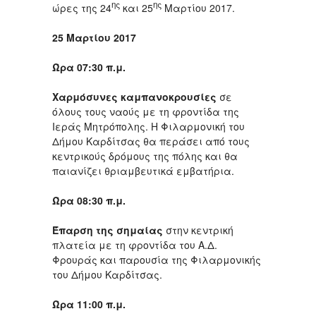
ης
ης
ώρες της 24
και 25
Μαρτίου 2017.
25 Μαρτίου 2017
Ώρα 07:30 π.μ.
Χαρμόσυνες
καμπανοκρουσίες
σε
όλους τους ναούς με τη φροντίδα της
Ιεράς Μητρόπολης. Η Φιλαρμονική του
Δήμου Καρδίτσας θα περάσει από τους
κεντρικούς δρόμους της πόλης και θα
παιανίζει θριαμβευτικά εμβατήρια.
Ώρα 08:30 π.μ.
Έπαρση της σημαίας
στην κεντρική
πλατεία με τη φροντίδα του Α.Δ.
Φρουράς και παρουσία της Φιλαρμονικής
του Δήμου Καρδίτσας.
Ώρα 11:00 π.μ
.