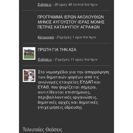
Ειδήσεις
-
πιο πριν
20 ώρες 48 λεπτά
ΠΡΟΓΡΑΜΜΑ ΙΕΡΩΝ ΑΚΟΛΟΥΘΙΩΝ
ΜΗΝΟΣ ΑΥΓΟΥΣΤΟΥ ΙΕΡΑΣ ΜΟΝΗΣ
ΠΕΤΡΑΣ ΚΑΤΑΦΥΓΙΟΥ ΑΓΡΑΦΩΝ
Κοινωνικά
-
πιο πριν
2 ημέρες 1 ώρα
ΠΡΩΤΗ ΓΙΑ ΤΗΝ ΑΣΑ
Ειδήσεις
-
πιο πριν
2 ημέρες 11 ώρες
Στο νομοσχέδιο για την απορρόφηση
των δημοτικών φορέων από τις
ανώνυμες εταιρείες ΕΥΔΑΠ και
ΕΥΑΘ, που ψηφίζεται σήμερα,
αντιτίθενται επιστήμονες,
περιβαλλοντικές οργανώσεις,
δημοτικές αρχές και δημοτικές
επιχειρήσεις ύδρευσης
Τελευταίες Θεάσεις