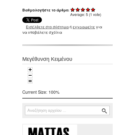
Βαθμολογήστε το άρθρο:
Average:
5
(
1
vote)
Εισέλθετε στο σύστημα
ή
εγγραφείτε
για
να υποβάλετε σχόλια
Μεγέθυνση Κειμένου
Current Size:
100%
Αναζήτηση
Φόρμα αναζήτησης