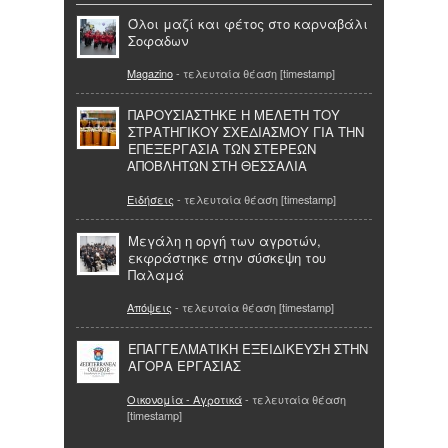
Όλοι μαζί και φέτος στο καρναβάλι
Σοφαδων
Magazino
- τελευταία θέαση [timestamp]
ΠΑΡΟΥΣΙΑΣΤΗΚΕ Η ΜΕΛΕΤΗ ΤΟΥ
ΣΤΡΑΤΗΓΙΚΟΥ ΣΧΕΔΙΑΣΜΟΥ ΓΙΑ ΤΗΝ
ΕΠΕΞΕΡΓΑΣΙΑ ΤΩΝ ΣΤΕΡΕΩΝ
ΑΠΟΒΛΗΤΩΝ ΣΤΗ ΘΕΣΣΑΛΙΑ
Ειδήσεις
- τελευταία θέαση [timestamp]
Μεγάλη η οργή των αγροτών,
εκφράστηκε στην σύσκεψη του
Παλαμά
Απόψεις
- τελευταία θέαση [timestamp]
ΕΠΑΓΓΕΛΜΑΤΙΚΗ ΕΞΕΙΔΙΚΕΥΣΗ ΣΤΗΝ
ΑΓΟΡΑ ΕΡΓΑΣΙΑΣ
Οικονομία - Αγροτικά
- τελευταία θέαση
[timestamp]