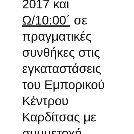
2017 και
Ω/10:00
΄
σε
πραγματικές
συνθήκες στις
εγκαταστάσεις
του Εμπορικού
Κέντρου
Καρδίτσας με
συμμετοχή