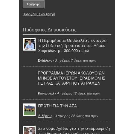
Προηγούμενα τεύχη
Πρόσφατες Δημοσιεύσεις
Η Περιφέρεια Θεσσαλίας ενισχύει
την Πολιτική Προστασία του Δήμου
Σοφάδων με 300.000 ευρώ
Ειδήσεις
-
πιο πριν
3 ημέρες 7 ώρες
ΠΡΟΓΡΑΜΜΑ ΙΕΡΩΝ ΑΚΟΛΟΥΘΙΩΝ
ΜΗΝΟΣ ΑΥΓΟΥΣΤΟΥ ΙΕΡΑΣ ΜΟΝΗΣ
ΠΕΤΡΑΣ ΚΑΤΑΦΥΓΙΟΥ ΑΓΡΑΦΩΝ
Κοινωνικά
-
πιο πριν
4 ημέρες 12 ώρες
ΠΡΩΤΗ ΓΙΑ ΤΗΝ ΑΣΑ
Ειδήσεις
-
πιο πριν
4 ημέρες 22 ώρες
Στο νομοσχέδιο για την απορρόφηση
των δημοτικών φορέων από τις