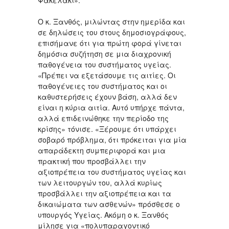
Ο κ. Ξανθός, μιλώντας στην ημερίδα και
σε δηλώσεις του στους δημοσιογράφους,
επισήμανε ότι για πρώτη φορά γίνεται
δημόσια συζήτηση σε μια διαχρονική
παθογένεια του συστήματος υγείας.
«Πρέπει να εξετάσουμε τις αιτίες. Οι
παθογένειες του συστήματος και οι
καθυστερήσεις έχουν βάση, αλλά δεν
είναι η κύρια αιτία. Αυτό υπήρχε πάντα,
αλλά επιδεινώθηκε την περίοδο της
κρίσης» τόνισε. «Ξέρουμε ότι υπάρχει
σοβαρό πρόβλημα, ότι πρόκειται για μία
απαράδεκτη συμπεριφορά και μια
πρακτική που προσβάλλει την
αξιοπρέπεια του συστήματος υγείας και
των λειτουργών του, αλλά κυρίως
προσβάλλει την αξιοπρέπεια και τα
δικαιώματα των ασθενών» πρόσθεσε ο
υπουργός Υγείας. Ακόμη ο κ. Ξανθός
μίλησε για «πολυπαραγοντικό