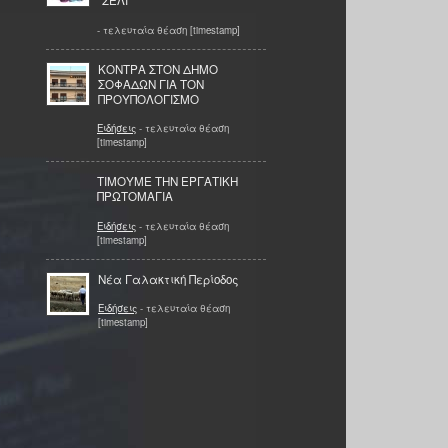
''ΣΕΛΙ''
- τελευταία θέαση [timestamp]
ΚΟΝΤΡΑ ΣΤΟΝ ΔΗΜΟ
ΣΟΦΑΔΩΝ ΓΙΑ ΤΟΝ
ΠΡΟΥΠΟΛΟΓΙΣΜΟ
Ειδήσεις
- τελευταία θέαση
[timestamp]
ΤΙΜΟΥΜΕ ΤΗΝ ΕΡΓΑΤΙΚΗ
ΠΡΩΤΟΜΑΓΙΑ
Ειδήσεις
- τελευταία θέαση
[timestamp]
Νέα Γαλακτική Περίοδος
Ειδήσεις
- τελευταία θέαση
[timestamp]