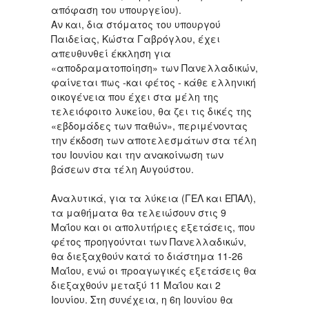
απόφαση του υπουργείου).
Αν και, δια στόματος του υπουργού
Παιδείας, Κώστα Γαβρόγλου, έχει
απευθυνθεί έκκληση για
«αποδραματοποίηση» των Πανελλαδικών,
φαίνεται πως -και φέτος - κάθε ελληνική
οικογένεια που έχει στα μέλη της
τελειόφοιτο λυκείου, θα ζει τις δικές της
«εβδομάδες των παθών», περιμένοντας
την έκδοση των αποτελεσμάτων στα τέλη
του Ιουνίου και την ανακοίνωση των
βάσεων στα τέλη Αυγούστου.
Αναλυτικά, για τα λύκεια (ΓΕΛ και ΕΠΑΛ),
τα μαθήματα θα τελειώσουν στις 9
Μαΐου και οι απολυτήριες εξετάσεις, που
φέτος προηγούνται των Πανελλαδικών,
θα διεξαχθούν κατά το διάστημα 11-26
Μαΐου, ενώ οι προαγωγικές εξετάσεις θα
διεξαχθούν μεταξύ 11 Μαΐου και 2
Ιουνίου. Στη συνέχεια, η 6η Ιουνίου θα