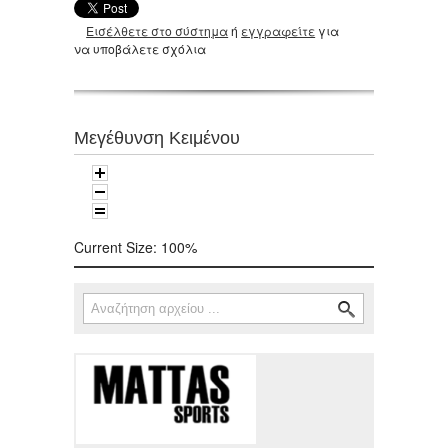
Εισέλθετε στο σύστημα
ή
εγγραφείτε
για
να υποβάλετε σχόλια
Μεγέθυνση Κειμένου
Current Size:
100%
Αναζήτηση
Φόρμα αναζήτησης