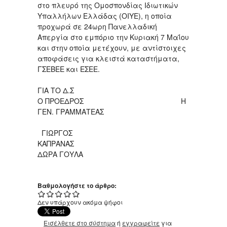
στο πλευρό της Ομοσπονδίας Ιδιωτικών
Υπαλλήλων Ελλάδας (ΟΙΥΕ), η οποία
προχωρά σε 24ωρη Πανελλαδική
Απεργία στο εμπόριο την Κυριακή 7 Μαΐου
και στην οποία μετέχουν, με αντίστοιχες
αποφάσεις για κλειστά καταστήματα,
ΓΣΕΒΕΕ και ΕΣΕΕ.
ΓΙΑ ΤΟ Δ.Σ
Ο ΠΡΟΕΔΡΟΣ Η
ΓΕΝ. ΓΡΑΜΜΑΤΕΑΣ
ΓΙΩΡΓΟΣ
ΚΑΠΡΑΝΑΣ
ΔΩΡΑ ΓΟΥΛΑ
Βαθμολογήστε το άρθρο:
Δεν υπάρχουν ακόμα ψήφοι
Εισέλθετε στο σύστημα
ή
εγγραφείτε
για