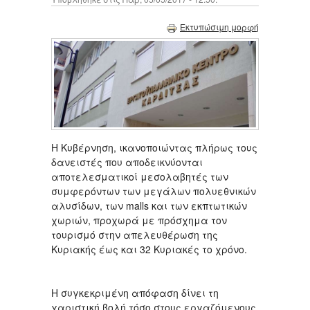
Εκτυπώσιμη μορφή
Η Κυβέρνηση, ικανοποιώντας πλήρως τους
δανειστές που αποδεικνύονται
αποτελεσματικοί μεσολαβητές των
συμφερόντων των μεγάλων πολυεθνικών
αλυσίδων, των malls και των εκπτωτικών
χωριών, προχωρά με πρόσχημα τον
τουρισμό στην απελευθέρωση της
Κυριακής έως και 32 Κυριακές το χρόνο.
Η συγκεκριμένη απόφαση δίνει τη
χαριστική βολή τόσο στους εργαζόμενους