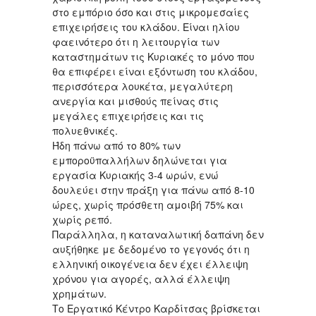
στο εμπόριο όσο και στις μικρομεσαίες
επι
χειρήσεις του κλάδου. Είναι ηλίου
φαεινότερο ότι η λειτουργία των
καταστημάτων τις Κυριακές το μόνο που
θα επιφέρει είναι εξόντωση του κλάδου,
περισσότερα λουκέτα, μεγαλύτερη
ανεργία και μισθούς πείνας στις
μεγάλες επιχειρήσεις και τις
πολυεθνικές.
Ήδη πάνω από το 80% των
εμποροϋπαλλήλων δηλώνεται για
εργασία Κυριακής 3-4 ωρών, ενώ
δουλεύει στην πράξη για πάνω από 8-10
ώρες, χωρίς πρόσθετη αμοιβή 75% και
χωρίς ρεπό.
Παράλληλα, η καταναλωτική δαπάνη δεν
αυξήθηκε με δεδομένο το γεγονός ότι η
ελληνική οικογένεια δεν έχει έλλειψη
χρόνου για αγορές, αλλά έλλειψη
χρημάτων.
Το Εργατικό Κέντρο Καρδίτσας βρίσκεται