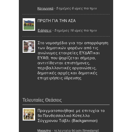
Κοινωνικά
-
πιο πριν
5 ημέρες 6 ώρες
ΠΡΩΤΗ ΓΙΑ ΤΗΝ ΑΣΑ
Ειδήσεις
-
πιο πριν
5 ημέρες 16 ώρες
Στο νομοσχέδιο για την απορρόφηση
των δημοτικών φορέων από τις
ανώνυμες εταιρείες ΕΥΔΑΠ και
ΕΥΑΘ, που ψηφίζεται σήμερα,
αντιτίθενται επιστήμονες,
περιβαλλοντικές οργανώσεις,
δημοτικές αρχές και δημοτικές
επιχειρήσεις ύδρευσης
Τελευταίες Θεάσεις
Πραγματοποιήθηκε με επιτυχία το
5ο Πανθεσσαλικό Κύπελλο
Σύγχρονου Τάβλι (Backgammon)
Magazino
- τελευταία θέαση [timestamp]