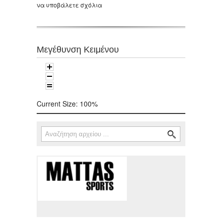
να υποβάλετε σχόλια
Μεγέθυνση Κειμένου
Current Size:
100%
Αναζήτηση
Φόρμα αναζήτησης