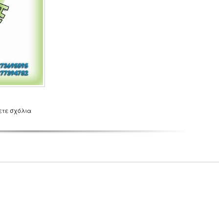
ετε σχόλια