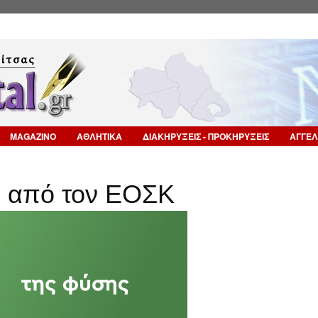
Επιστροφή στην Πλοήγηση
MAGAZINO
ΑΘΛΗΤΙΚΑ
ΔΙΑΚΗΡΥΞΕΙΣ - ΠΡΟΚΗΡΥΞΕΙΣ
ΑΓΓΕΛ
›
ά από τον ΕΟΣΚ