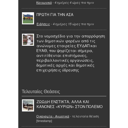
Κοινωνικά
-
πιο πριν
4 ημέρες 4 ώρες
ΠΡΩΤΗ ΓΙΑ ΤΗΝ ΑΣΑ
Ειδήσεις
-
πιο πριν
4 ημέρες 15 ώρες
Στο νομοσχέδιο για την απορρόφηση
των δημοτικών φορέων από τις
ανώνυμες εταιρείες ΕΥΔΑΠ και
ΕΥΑΘ, που ψηφίζεται σήμερα,
αντιτίθενται επιστήμονες,
περιβαλλοντικές οργανώσεις,
δημοτικές αρχές και δημοτικές
επιχειρήσεις ύδρευσης
Τελευταίες Θεάσεις
ΖΩΩΔΗ ΕΝΣΤΙΚΤΑ, ΑΛΛΑ ΚΑΙ
ΚΑΝΟΝΕΣ «ΚΥΡΙΩΝ» ΣΤΟΝ ΠΟΛΕΜΟ
Οικονομία - Αγροτικά
- τελευταία θέαση
[timestamp]