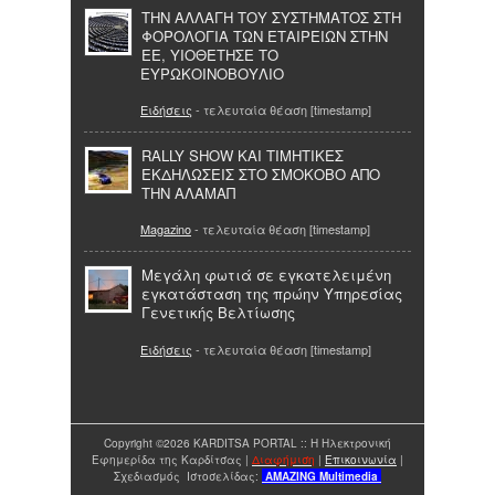
ΤΗΝ ΑΛΛΑΓΗ ΤΟΥ ΣΥΣΤΗΜΑΤΟΣ ΣΤΗ
ΦΟΡΟΛΟΓΙΑ ΤΩΝ ΕΤΑΙΡΕΙΩΝ ΣΤΗΝ
ΕΕ, ΥΙΟΘΕΤΗΣΕ ΤΟ
ΕΥΡΩΚΟΙΝΟΒΟΥΛΙΟ
Ειδήσεις
- τελευταία θέαση [timestamp]
RALLY SHOW ΚΑΙ ΤΙΜΗΤΙΚΕΣ
ΕΚΔΗΛΩΣΕΙΣ ΣΤΟ ΣΜΟΚΟΒΟ ΑΠΟ
ΤΗΝ ΑΛΑΜΑΠ
Magazino
- τελευταία θέαση [timestamp]
Μεγάλη φωτιά σε εγκατελειμένη
εγκατάσταση της πρώην Υπηρεσίας
Γενετικής Βελτίωσης
Ειδήσεις
- τελευταία θέαση [timestamp]
Copyright ©2026 KARDITSA PORTAL :: Η Ηλεκτρονική
Εφημερίδα της Καρδίτσας |
Διαφήμιση
|
Επικοινωνία
|
Σχεδιασμός Ιστοσελίδας:
AMAZING
Multimedia