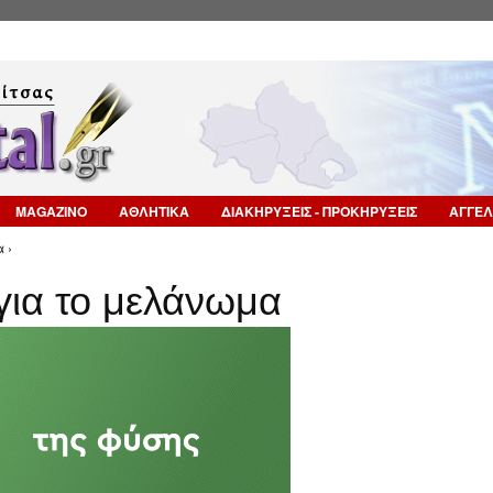
Επιστροφή στην Πλοήγηση
MAGAZINO
ΑΘΛΗΤΙΚΑ
ΔΙΑΚΗΡΥΞΕΙΣ - ΠΡΟΚΗΡΥΞΕΙΣ
ΑΓΓΕΛ
 ›
για το μελάνωμα