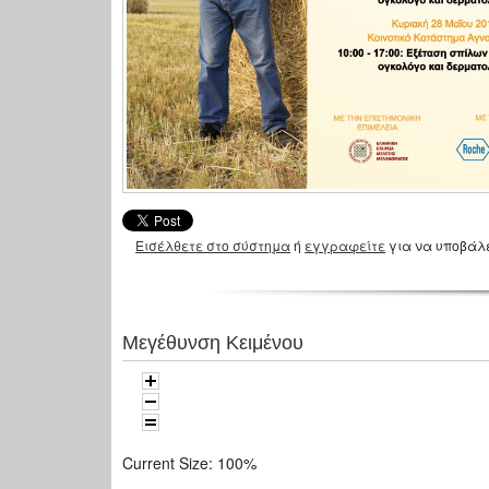
Εισέλθετε στο σύστημα
ή
εγγραφείτε
για να υποβάλ
Μεγέθυνση Κειμένου
Current Size:
100%