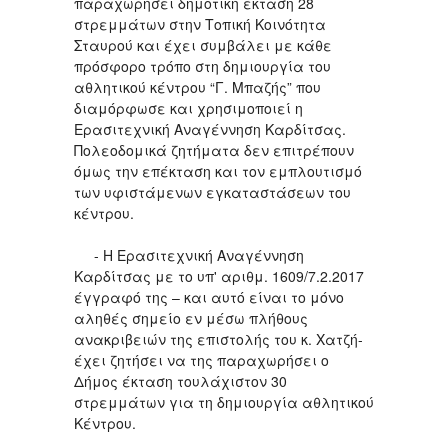
παραχωρήσει δημοτική έκταση 28
στρεμμάτων στην Τοπική Κοινότητα
Σταυρού και έχει συμβάλει με κάθε
πρόσφορο τρόπο στη δημιουργία του
αθλητικού κέντρου “Γ. Μπαζής” που
διαμόρφωσε και χρησιμοποιεί η
Ερασιτεχνική Αναγέννηση Καρδίτσας.
Πολεοδομικά ζητήματα δεν επιτρέπουν
όμως την επέκταση και τον εμπλουτισμό
των υφιστάμενων εγκαταστάσεων του
κέντρου.
- Η Ερασιτεχνική Αναγέννηση
Καρδίτσας με το υπ' αριθμ. 1609/7.2.2017
έγγραφό της – και αυτό είναι το μόνο
αληθές σημείο εν μέσω πλήθους
ανακριβειών της επιστολής του κ. Χατζή-
έχει ζητήσει να της παραχωρήσει ο
Δήμος έκταση τουλάχιστον 30
στρεμμάτων για τη δημιουργία αθλητικού
Κέντρου.