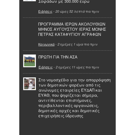
Σοφάδων με 300.000 ευρώ
Ειδήσεις
-
πιο πριν
20 ώρες 52 λεπτά
ΠΡΟΓΡΑΜΜΑ ΙΕΡΩΝ ΑΚΟΛΟΥΘΙΩΝ
ΜΗΝΟΣ ΑΥΓΟΥΣΤΟΥ ΙΕΡΑΣ ΜΟΝΗΣ
ΠΕΤΡΑΣ ΚΑΤΑΦΥΓΙΟΥ ΑΓΡΑΦΩΝ
Κοινωνικά
-
πιο πριν
2 ημέρες 1 ώρα
ΠΡΩΤΗ ΓΙΑ ΤΗΝ ΑΣΑ
Ειδήσεις
-
πιο πριν
2 ημέρες 11 ώρες
Στο νομοσχέδιο για την απορρόφηση
των δημοτικών φορέων από τις
ανώνυμες εταιρείες ΕΥΔΑΠ και
ΕΥΑΘ, που ψηφίζεται σήμερα,
αντιτίθενται επιστήμονες,
περιβαλλοντικές οργανώσεις,
δημοτικές αρχές και δημοτικές
επιχειρήσεις ύδρευσης