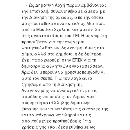
- Ως Δημοτική Αρχή παραλαμβάνοντας
την επιστολή, συναντηθήκαμε άμεσα με
την Διοίκηση της ομάδας, από την οποία
μας προτάθηκαν δύο εκτάσεις: Μία πίσω
από το Μουσικό Σχολείο και μία δίπλα
στις εγκαταστάσεις του ΤΕΙ. Η μεν πρώτη
προοριζόταν για την ανέγερση
Φοιτητικών Εστιών, δεν ανήκει όμως στο
Δήμο, αλλά στο Δημόσιο, η δε δεύτερη
έχει παραχωρηθεί στην ΕΠΣΚ για τη
δημιουργία αθλητικών εγκαταστάσεων.
Άρα δεν μπορούν να χρησιμοποιηθούν γι'
αυτό τον σκοπό. Για τον λόγο αυτό
ζητήσαμε από τη Διοίκηση της
Αναγέννησης να συνεργαστεί με τις
αρμόδιες υπηρεσίες του Δήμου για
ανεύρεση κατάλληλης δημοτικής
έκτασης που να καλύπτει τις ανάγκες της
και ταυτόχρονα να πληροί και τις
απαιτούμενες προϋποθέσεις ( π.χ.
χρήσεις γης ) και δεσμευθήκαμε ως