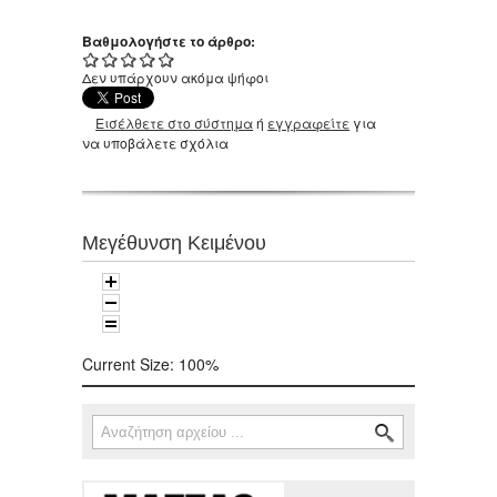
Βαθμολογήστε το άρθρο:
Δεν υπάρχουν ακόμα ψήφοι
Εισέλθετε στο σύστημα
ή
εγγραφείτε
για
να υποβάλετε σχόλια
Μεγέθυνση Κειμένου
Current Size:
100%
Αναζήτηση
Φόρμα αναζήτησης