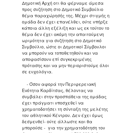
Δημοτική Αρχή οτι θα φέρναμε άμεσα
προς συζήτηση στο Δημοτικό Συμβούλιο
θέμα παραχώρησής της. Μέχρι στιγμής η
ομάδα δεν έχει επανέλθει, ούτε υπήρξε
κάποια άλλη εξέλιξη και ως εκ τούτου το
θέμα δεν έχει ακόμη την απαιτούμενη
ωριμότητα για συζήτηση στο Δημοτικό
Συμβούλιο, ώστε οι Δημοτικοί Σύμβουλοι
να μπορούν να τοποθετηθούν και να
αποφασίσουν επί συγκεκριμένης
πρότασης και να μην περιοριστούμε όλοι
σε ευχολόγια.
- Όσον αφορά την Περιφερειακή
Ενότητα Καρδίτσας, θέλοντας να
συμβάλει στην προσπάθεια της ομάδας
έχει πράγματι υποσχεθεί να
χρηματοδοτήσει τη σύνταξη της μελέτης
του αθλητικού Κέντρου. Δεν έχει όμως
δεσμευθεί- ούτε άλλωστε και θα
μπορούσε - για την χρηματοδότηση του