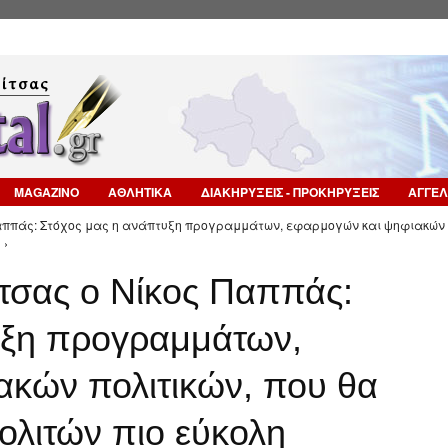
Επιστροφή στην Πλοήγηση
MAGAZINO
ΑΘΛΗΤΙΚΑ
ΔΙΑΚΗΡΥΞΕΙΣ - ΠΡΟΚΗΡΥΞΕΙΣ
ΑΓΓΕΛ
Παππάς: Στόχος μας η ανάπτυξη προγραμμάτων, εφαρμογών και ψηφιακών
 ›
τσας ο Νίκος Παππάς:
υξη προγραμμάτων,
ακών πολιτικών, που θα
ολιτών πιο εύκολη