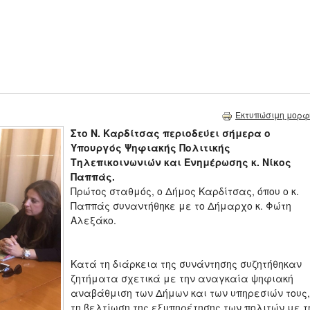
Εκτυπώσιμη μορφ
Στο Ν. Καρδίτσας περιοδεύει σήμερα ο
Υπουργός Ψηφιακής Πολιτικής
Τηλεπικοινωνιών και Ενημέρωσης κ. Νίκος
Παππάς.
Πρώτος σταθμός, ο Δήμος Καρδίτσας, όπου ο κ.
Παππάς συναντήθηκε με το Δήμαρχο κ. Φώτη
Αλεξάκο.
Κατά τη διάρκεια της συνάντησης συζητήθηκαν
ζητήματα σχετικά με την αναγκαία ψηφιακή
αναβάθμιση των Δήμων και των υπηρεσιών τους,
τη βελτίωση της εξυπηρέτησης των πολιτών με τ