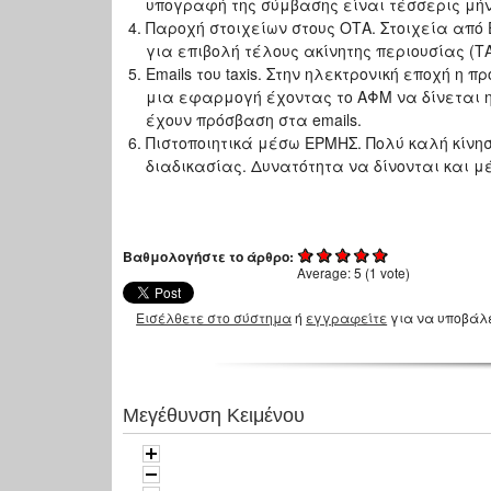
υπογραφή της σύμβασης είναι τέσσερις μήνε
Παροχή στοιχείων στους ΟΤΑ. Στοιχεία από
για επιβολή τέλους ακίνητης περιουσίας (Τ
Emails του taxis. Στην ηλεκτρονική εποχή η π
μια εφαρμογή έχοντας το ΑΦΜ να δίνεται 
έχουν πρόσβαση στα emails.
Πιστοποιητικά μέσω ΕΡΜΗΣ. Πολύ καλή κίνη
διαδικασίας. Δυνατότητα να δίνονται και μέ
Βαθμολογήστε το άρθρο:
Average:
5
(
1
vote)
Εισέλθετε στο σύστημα
ή
εγγραφείτε
για να υποβάλ
Μεγέθυνση Κειμένου