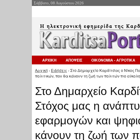
Σάββατο, 08 Αυγούστου 2026
ΑΡΧΙΚΗ
ΑΠΟΨΕΙΣ
ΟΙΚΟΝΟΜΙΑ - ΑΓΡΟΤΙΚΑ
Αρχική
›
Ειδήσεις
› Στο Δημαρχείο Καρδίτσας ο Νίκος 
Είστε εδώ
πολιτικών, που θα κάνουν τη ζωή των πολιτών πιο εύκολη
Στο Δημαρχείο Καρδί
Στόχος μας η ανάπτ
εφαρμογών και ψηφι
κάνουν τη ζωή των π