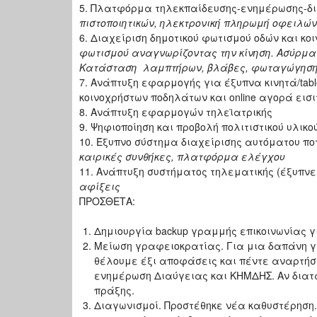
5. Πλατφόρμα τηλεκπαίδευσης-ενημέρωσης-δ
πιστοποιητικών, ηλεκτρονική πληρωμή οφειλών
6. Διαχείριση δημοτικού φωτισμού οδών και κ
φωτισμού αναγνωρίζοντας την κίνηση. Ασύρμ
Κατάσταση λαμπτήρων, βλάβες, φωταγώγηση 
7. Ανάπτυξη εφαρμογής για έξυπνα κινητά/tab
κοινοχρήστων ποδηλάτων και online αγορά εισι
8. Ανάπτυξη εφαρμογών τηλεϊατρικής
9. Ψηφιοποίηση και προβολή πολιτιστικού υλικο
10. Έξυπνο σύστημα διαχείρισης αυτόματου π
καιρικές συνθήκες, πλατφόρμα ελέγχου
11. Ανάπτυξη συστήματος τηλεματικής (έξυπν
αφίξεις
ΠΡΟΣΘΕΤΑ:
Δημιουργία backup γραμμής επικοινωνίας γι
Μείωση γραφειοκρατίας. Για μια δαπάνη γ
θέλουμε έξι αποφάσεις και πέντε αναρτήσ
ενημέρωση Διαύγειας και ΚΗΜΔΗΣ. Αν διατ
πράξης.
Διαγωνισμοί. Προστέθηκε νέα καθυστέρηση.