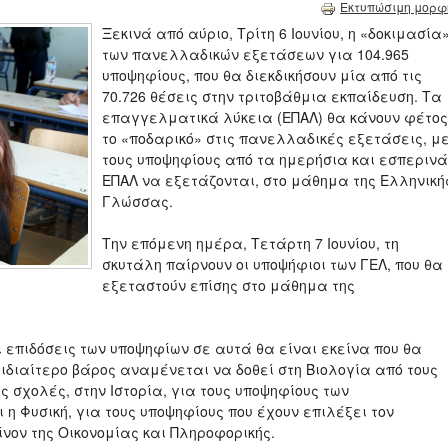
Εκτυπώσιμη μορφ
Ξεκινά από αύριο, Τρίτη 6 Ιουνίου, η «δοκιμασία
των πανελλαδικών εξετάσεων για 104.965
υποψηφίους, που θα διεκδικήσουν μία από τις
70.726 θέσεις στην τριτοβάθμια εκπαίδευση. Τα
επαγγελματικά λύκεια (ΕΠΑΛ) θα κάνουν φέτος
το «ποδαρικό» στις πανελλαδικές εξετάσεις, μ
τους υποψηφίους από τα ημερήσια και εσπερινά
ΕΠΑΛ να εξετάζονται, στο μάθημα της Ελληνική
Γλώσσας.
Την επόμενη ημέρα, Τετάρτη 7 Ιουνίου, τη
σκυτάλη παίρνουν οι υποψήφιοι των ΓΕΛ, που θα
εξεταστούν επίσης στο μάθημα της
 επιδόσεις των υποψηφίων σε αυτά θα είναι εκείνα που θα
 ιδιαίτερο βάρος αναμένεται να δοθεί στη Βιολογία από τους
ς σχολές, στην Ιστορία, για τους υποψηφίους των
η Φυσική, για τους υποψηφίους που έχουν επιλέξει τον
νον της Οικονομίας και Πληροφορικής.