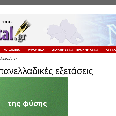
Επιστροφή στην Πλοήγηση
MAGAZINO
ΑΘΛΗΤΙΚΑ
ΔΙΑΚΗΡΥΞΕΙΣ - ΠΡΟΚΗΡΥΞΕΙΣ
ΑΓΓΕΛ
εξετάσεις ›
 πανελλαδικές εξετάσεις