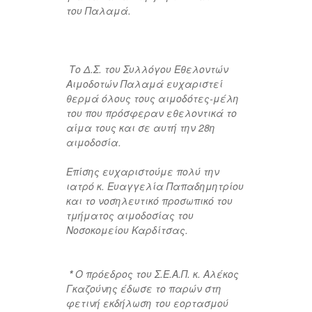
του Παλαμά.
Το Δ.Σ. του Συλλόγου Εθελοντών
Αιμοδοτών Παλαμά ευχαριστεί
θερμά όλους τους αιμοδότες-μέλη
του που πρόσφεραν εθελοντικά το
αίμα τους και σε αυτή την 28η
αιμοδοσία.
Επίσης ευχαριστούμε πολύ την
ιατρό κ. Ευαγγελία Παπαδημητρίου
και το νοσηλευτικό προσωπικό του
τμήματος αιμοδοσίας του
Νοσοκομείου Καρδίτσας.
*
Ο πρόεδρος του Σ.Ε.Α.Π. κ. Αλέκος
Γκαζούνης έδωσε το παρών στη
φετινή εκδήλωση του εορτασμού