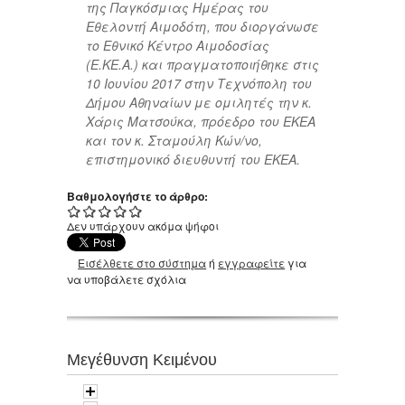
της Παγκόσμιας Ημέρας του
Εθελοντή Αιμοδότη, που διοργάνωσε
το Εθνικό Κέντρο Αιμοδοσίας
(Ε.ΚΕ.Α.) και πραγματοποιήθηκε στις
10 Ιουνίου 2017 στην Τεχνόπολη του
Δήμου Αθηναίων με ομιλητές την κ.
Χάρις Ματσούκα, πρόεδρο του ΕΚΕΑ
και τον κ. Σταμούλη Κών/νο,
επιστημονικό διευθυντή του ΕΚΕΑ.
Βαθμολογήστε το άρθρο:
Δεν υπάρχουν ακόμα ψήφοι
Εισέλθετε στο σύστημα
ή
εγγραφείτε
για
να υποβάλετε σχόλια
Μεγέθυνση Κειμένου