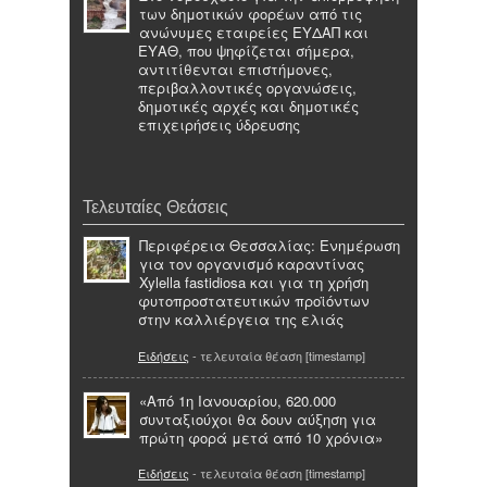
των δημοτικών φορέων από τις
ανώνυμες εταιρείες ΕΥΔΑΠ και
ΕΥΑΘ, που ψηφίζεται σήμερα,
αντιτίθενται επιστήμονες,
περιβαλλοντικές οργανώσεις,
δημοτικές αρχές και δημοτικές
επιχειρήσεις ύδρευσης
Τελευταίες Θεάσεις
Περιφέρεια Θεσσαλίας: Ενημέρωση
για τον οργανισμό καραντίνας
Xylella fastidiosa και για τη χρήση
φυτοπροστατευτικών προϊόντων
στην καλλιέργεια της ελιάς
Ειδήσεις
- τελευταία θέαση [timestamp]
«Από 1η Ιανουαρίου, 620.000
συνταξιούχοι θα δουν αύξηση για
πρώτη φορά μετά από 10 χρόνια»
Ειδήσεις
- τελευταία θέαση [timestamp]