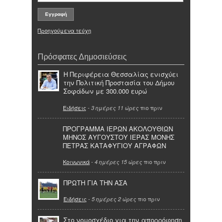
Προηγούμενα τεύχη
Πρόσφατες Δημοσιεύσεις
Η Περιφέρεια Θεσσαλίας ενισχύει
την Πολιτική Προστασία του Δήμου
Σοφάδων με 300.000 ευρώ
Ειδήσεις
-
πιο πριν
3 ημέρες 11 ώρες
ΠΡΟΓΡΑΜΜΑ ΙΕΡΩΝ ΑΚΟΛΟΥΘΙΩΝ
ΜΗΝΟΣ ΑΥΓΟΥΣΤΟΥ ΙΕΡΑΣ ΜΟΝΗΣ
ΠΕΤΡΑΣ ΚΑΤΑΦΥΓΙΟΥ ΑΓΡΑΦΩΝ
Κοινωνικά
-
πιο πριν
4 ημέρες 15 ώρες
ΠΡΩΤΗ ΓΙΑ ΤΗΝ ΑΣΑ
Ειδήσεις
-
πιο πριν
5 ημέρες 2 ώρες
Στο νομοσχέδιο για την απορρόφηση