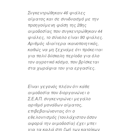
Συγκεντρώθηκαν 46 φιάλες
αίματος και σε συνδυασμό με την
προηγούμενη φάση της 28ης
αιμοδοσίας που συγκεντρώθηκαν 44
φιάλες, το σύνολο είναι 90 φιάλες.
Αριθμός ιδιαίτερα ικανοποιητικός,
καθώς να μη ξεχνάμε ότι πρόκειται
για πολύ δύσκολη περίοδο για όλο
τον αγροτικό κόσμο, που βρίσκεται
στα χωράφια του για εργασίες.
Είναι γεγονός πλέον ότι κάθε
αιμοδοσία που διοργανώνει ο
Σ.Ε.Α.Π. συγκεντρώνει μεγάλο
αριθμό μονάδων αίματος,
επιβεβαιώνοντας ότι ο
εθελοντισμός (τουλάχιστον όσον
αφορά την αιμοδοσία) έχει μπει
για τα καλά στη ζωή των κατοίκων