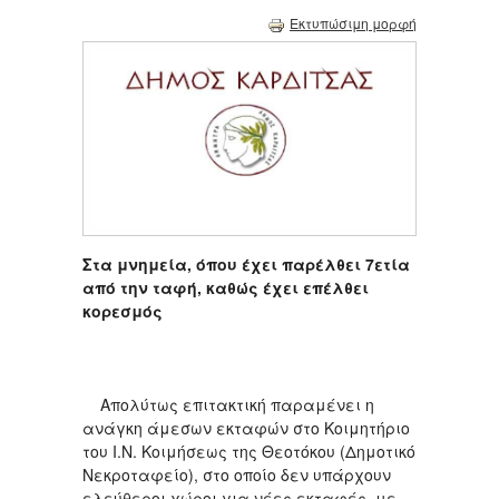
Εκτυπώσιμη μορφή
Στα μνημεία, όπου έχει παρέλθει 7ετία
από την ταφή, καθώς έχει επέλθει
κορεσμός
Απολύτως επιτακτική παραμένει η
ανάγκη άμεσων εκταφών στο Κοιμητήριο
του Ι.Ν. Κοιμήσεως της Θεοτόκου (Δημοτικό
Νεκροταφείο), στο οποίο δεν υπάρχουν
ελεύθεροι χώροι για νέες εκταφές, με