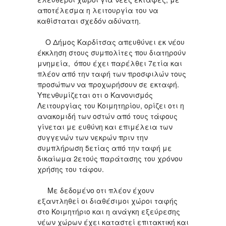
αποτέλεσμα η λειτουργία του να
καθίσταται σχεδόν αδύνατη.
Ο Δήμος Καρδίτσας απευθύνει εκ νέου
έκκληση στους συμπολίτες που διατηρούν
μνημεία, όπου έχει παρέλθει 7ετία και
πλέον από την ταφή των προσφιλών τους
προσώπων να προχωρήσουν σε εκταφή.
Υπενθυμίζεται οτι ο Κανονισμός
Λειτουργίας του Κοιμητηρίου, ορίζει οτι η
ανακομιδή των οστών από τους τάφους
γίνεται με ευθύνη και επιμέλεια των
συγγενών των νεκρών πριν την
συμπλήρωση 5ετίας από την ταφή με
δικαίωμα 2ετούς παράτασης του χρόνου
χρήσης του τάφου.
Με δεδομένο οτι πλέον έχουν
εξαντληθεί οι διαθέσιμοι χώροι ταφής
στο Κοιμητήριο και η ανάγκη εξεύρεσης
νέων χώρων έχει καταστεί επιτακτική και