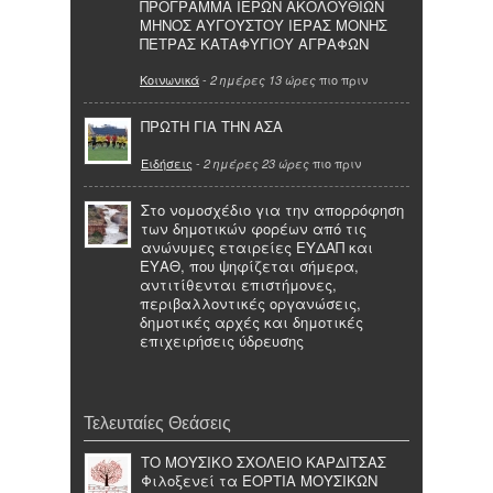
ΠΡΟΓΡΑΜΜΑ ΙΕΡΩΝ ΑΚΟΛΟΥΘΙΩΝ
ΜΗΝΟΣ ΑΥΓΟΥΣΤΟΥ ΙΕΡΑΣ ΜΟΝΗΣ
ΠΕΤΡΑΣ ΚΑΤΑΦΥΓΙΟΥ ΑΓΡΑΦΩΝ
Κοινωνικά
-
πιο πριν
2 ημέρες 13 ώρες
ΠΡΩΤΗ ΓΙΑ ΤΗΝ ΑΣΑ
Ειδήσεις
-
πιο πριν
2 ημέρες 23 ώρες
Στο νομοσχέδιο για την απορρόφηση
των δημοτικών φορέων από τις
ανώνυμες εταιρείες ΕΥΔΑΠ και
ΕΥΑΘ, που ψηφίζεται σήμερα,
αντιτίθενται επιστήμονες,
περιβαλλοντικές οργανώσεις,
δημοτικές αρχές και δημοτικές
επιχειρήσεις ύδρευσης
Τελευταίες Θεάσεις
ΤΟ ΜΟΥΣΙΚΟ ΣΧΟΛΕΙΟ ΚΑΡΔΙΤΣΑΣ
Φιλοξενεί τα ΕΟΡΤΙΑ ΜΟΥΣΙΚΩΝ