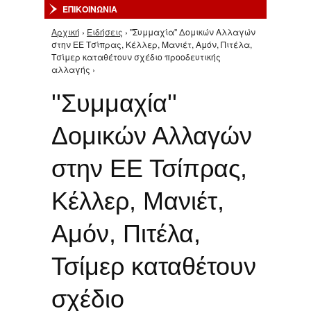
ΕΠΙΚΟΙΝΩΝΙΑ
Αρχική
›
Ειδήσεις
› ''Συμμαχία'' Δομικών Αλλαγών
Είστε εδώ
στην ΕΕ Τσίπρας, Κέλλερ, Μανιέτ, Αμόν, Πιτέλα,
Τσίμερ καταθέτουν σχέδιο προοδευτικής
αλλαγής ›
''Συμμαχία''
Δομικών Αλλαγών
στην ΕΕ Τσίπρας,
Κέλλερ, Μανιέτ,
Αμόν, Πιτέλα,
Τσίμερ καταθέτουν
σχέδιο