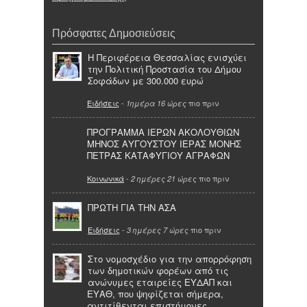
Πρόσφατες Δημοσιεύσεις
Η Περιφέρεια Θεσσαλίας ενισχύει
την Πολιτική Προστασία του Δήμου
Σοφάδων με 300.000 ευρώ
Ειδήσεις
-
πιο πριν
1ημέρα 16 ώρες
ΠΡΟΓΡΑΜΜΑ ΙΕΡΩΝ ΑΚΟΛΟΥΘΙΩΝ
ΜΗΝΟΣ ΑΥΓΟΥΣΤΟΥ ΙΕΡΑΣ ΜΟΝΗΣ
ΠΕΤΡΑΣ ΚΑΤΑΦΥΓΙΟΥ ΑΓΡΑΦΩΝ
Κοινωνικά
-
πιο πριν
2 ημέρες 21 ώρες
ΠΡΩΤΗ ΓΙΑ ΤΗΝ ΑΣΑ
Ειδήσεις
-
πιο πριν
3 ημέρες 7 ώρες
Στο νομοσχέδιο για την απορρόφηση
των δημοτικών φορέων από τις
ανώνυμες εταιρείες ΕΥΔΑΠ και
ΕΥΑΘ, που ψηφίζεται σήμερα,
αντιτίθενται επιστήμονες,