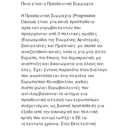
Ποια είναι η Προοδευτική Συμμαχία
Η Προοδευτική Συμμαχία (Progressive
Caucus) είναι μία κοινή προσπάθεια
αρκετών ευρωβουλευτών που
προέρχονται από 3 πολιτικές ομάδες
(Ευρωομάδα της Ενωμένης Αριστεράς,
Σοσιαλιστές και Πράσινοι), με σκοπό να
αναζητηθούν κοινές λύσεις για μία άλλη
Ευρώπη, πιο δίκαιη, πιο δημοκρατική, με
ανάπτυξη και δικαιώματα για όλους και
όλες. Έχει έντονη παρουσία στον διάλογο
που αναπτύσσεται στα πλαίσια του
Ευρωπαϊκού Κοινοβουλίου, καθώς
συσπειρώνει Ευρωβουλευτές που
αντιλαμβάνονται το αίτημα για
προοδευτική αλλαγή των ευρωπαϊκών
συσχετισμών, ως βασική προϋπόθεση για
έξοδο από την οικονομική και πολιτική
κρίση που αντιμετωπίζει η ΕΕ τα
τελευταία χρόνια. Στην Εκτελεστική