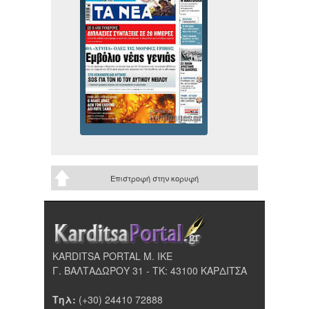
Επιστροφή στην κορυφή
KARDITSA PORTAL Μ. ΙΚΕ
Γ. ΒΑΛΤΑΔΩΡΟΥ 31 - ΤΚ: 43100 ΚΑΡΔΙΤΣΑ
Τηλ:
(+30) 24410 72888